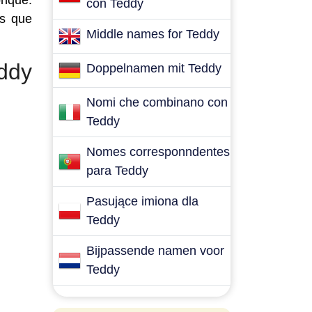
onque.
con Teddy
es que
Middle names for Teddy
ddy
Doppelnamen mit Teddy
Nomi che combinano con
Teddy
Nomes corresponndentes
para Teddy
Pasujące imiona dla
Teddy
Bijpassende namen voor
Teddy