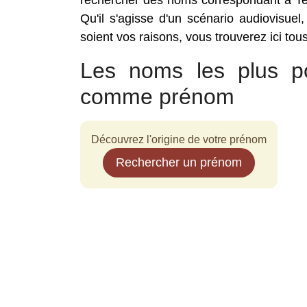
rechercher des noms correspondant à Te
Qu'il s'agisse d'un scénario audiovisuel
soient vos raisons, vous trouverez ici to
Les noms les plus po
comme prénom
Découvrez l'origine de votre prénom
Rechercher un prénom