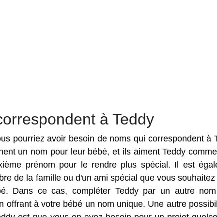
correspondent à Teddy
 vous pourriez avoir besoin de noms qui correspondent à 
rchent un nom pour leur bébé, et ils aiment Teddy comm
ième prénom pour le rendre plus spécial. Il est éga
e de la famille ou d'un ami spécial que vous souhaitez f
bé. Dans ce cas, compléter Teddy par un autre nom
 offrant à votre bébé un nom unique. Une autre possibil