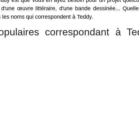
ddy est que vous en ayez besoin pour un projet quelc
, d'une œuvre littéraire, d'une bande dessinée... Quell
us les noms qui correspondent à Teddy.
pulaires correspondant à Te