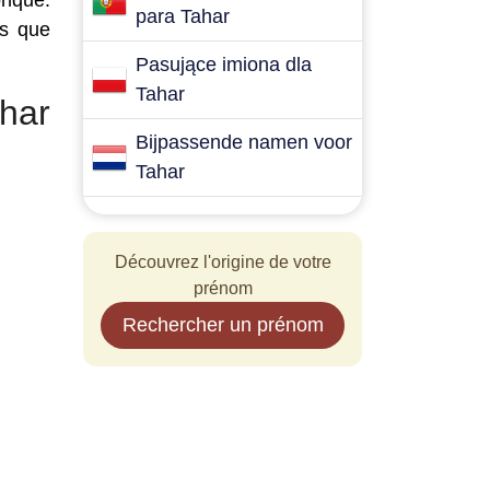
onque.
para Tahar
es que
Pasujące imiona dla
Tahar
har
Bijpassende namen voor
Tahar
Découvrez l'origine de votre
prénom
Rechercher un prénom