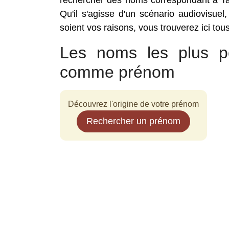
rechercher des noms correspondant à Ta
Qu'il s'agisse d'un scénario audiovisuel
soient vos raisons, vous trouverez ici to
Les noms les plus po
comme prénom
Découvrez l'origine de votre prénom
Rechercher un prénom