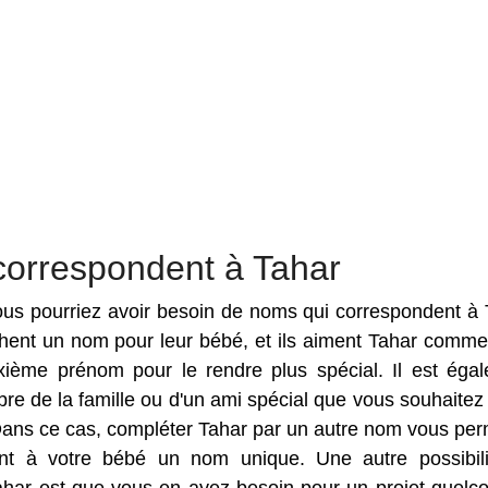
correspondent à Tahar
 vous pourriez avoir besoin de noms qui correspondent à 
rchent un nom pour leur bébé, et ils aiment Tahar comm
ième prénom pour le rendre plus spécial. Il est éga
e de la famille ou d'un ami spécial que vous souhaitez f
Dans ce cas, compléter Tahar par un autre nom vous per
nt à votre bébé un nom unique. Une autre possibil