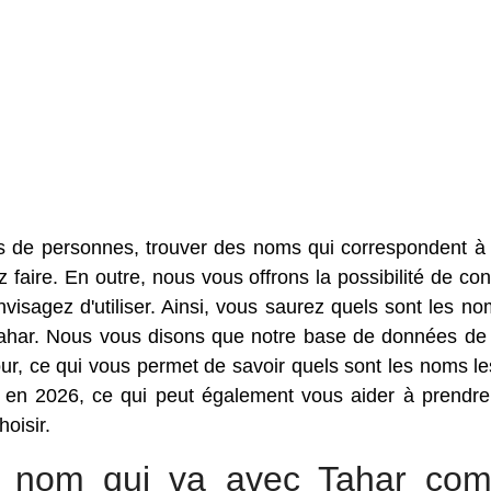
s de personnes, trouver des noms qui correspondent à
faire. En outre, nous vous offrons la possibilité de con
sagez d'utiliser. Ainsi, vous saurez quels sont les no
Tahar. Nous vous disons que notre base de données d
r, ce qui vous permet de savoir quels sont les noms le
 en 2026, ce qui peut également vous aider à prendre
oisir.
ur nom qui va avec Tahar co