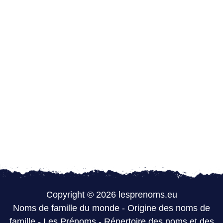
Copyright © 2026 lesprenoms.eu
Noms de famille du monde
-
Origine des noms de
famille
-
Les Prénoms
-
Répertoire des noms et des