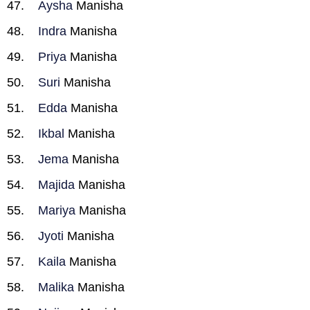
Aysha
Manisha
Indra
Manisha
Priya
Manisha
Suri
Manisha
Edda
Manisha
Ikbal
Manisha
Jema
Manisha
Majida
Manisha
Mariya
Manisha
Jyoti
Manisha
Kaila
Manisha
Malika
Manisha