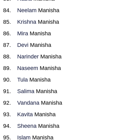
Neelam
Manisha
Krishna
Manisha
Mira
Manisha
Devi
Manisha
Narinder
Manisha
Naseem
Manisha
Tula
Manisha
Salima
Manisha
Vandana
Manisha
Kavita
Manisha
Sheena
Manisha
Islam
Manisha