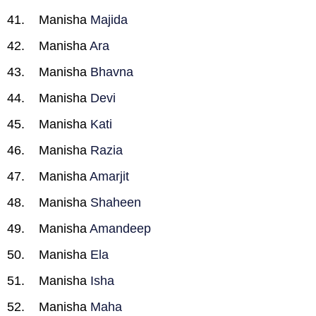
Manisha
Majida
Manisha
Ara
Manisha
Bhavna
Manisha
Devi
Manisha
Kati
Manisha
Razia
Manisha
Amarjit
Manisha
Shaheen
Manisha
Amandeep
Manisha
Ela
Manisha
Isha
Manisha
Maha