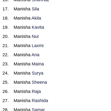
Manisha
Sila
Manisha
Akila
Manisha
Kavita
Manisha
Nur
Manisha
Laxmi
Manisha
Ana
Manisha
Maina
Manisha
Surya
Manisha
Sheena
Manisha
Raja
Manisha
Rashida
Manisha
Samar