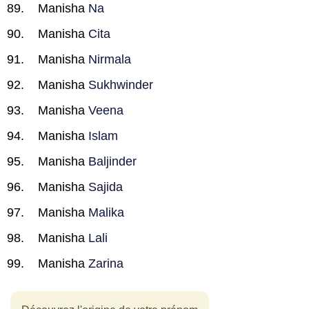
Manisha
Na
Manisha
Cita
Manisha
Nirmala
Manisha
Sukhwinder
Manisha
Veena
Manisha
Islam
Manisha
Baljinder
Manisha
Sajida
Manisha
Malika
Manisha
Lali
Manisha
Zarina