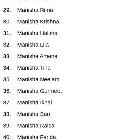
Manisha
Rima
Manisha
Krishna
Manisha
Halima
Manisha
Lila
Manisha
Amena
Manisha
Tina
Manisha
Neelam
Manisha
Gurmeet
Manisha
Ikbal
Manisha
Suri
Manisha
Raisa
Manisha
Farida