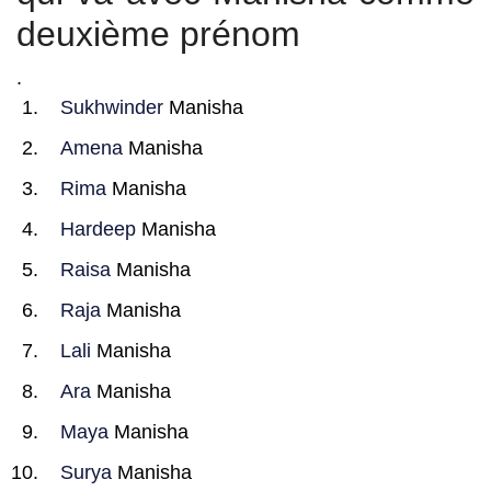
deuxième prénom
.
Sukhwinder
Manisha
Amena
Manisha
Rima
Manisha
Hardeep
Manisha
Raisa
Manisha
Raja
Manisha
Lali
Manisha
Ara
Manisha
Maya
Manisha
Surya
Manisha