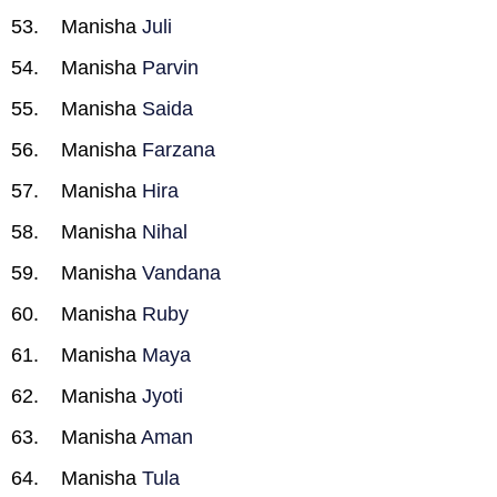
Manisha
Juli
Manisha
Parvin
Manisha
Saida
Manisha
Farzana
Manisha
Hira
Manisha
Nihal
Manisha
Vandana
Manisha
Ruby
Manisha
Maya
Manisha
Jyoti
Manisha
Aman
Manisha
Tula