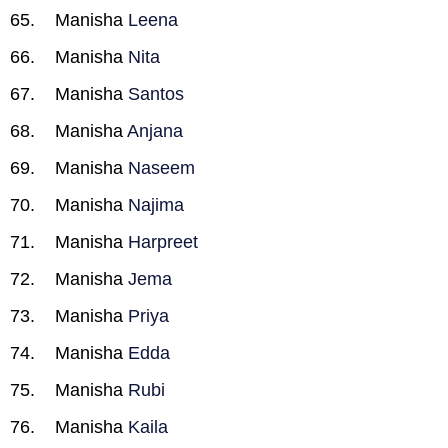
Manisha
Leena
Manisha
Nita
Manisha
Santos
Manisha
Anjana
Manisha
Naseem
Manisha
Najima
Manisha
Harpreet
Manisha
Jema
Manisha
Priya
Manisha
Edda
Manisha
Rubi
Manisha
Kaila