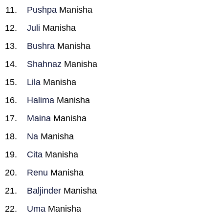
Pushpa
Manisha
Juli
Manisha
Bushra
Manisha
Shahnaz
Manisha
Lila
Manisha
Halima
Manisha
Maina
Manisha
Na
Manisha
Cita
Manisha
Renu
Manisha
Baljinder
Manisha
Uma
Manisha