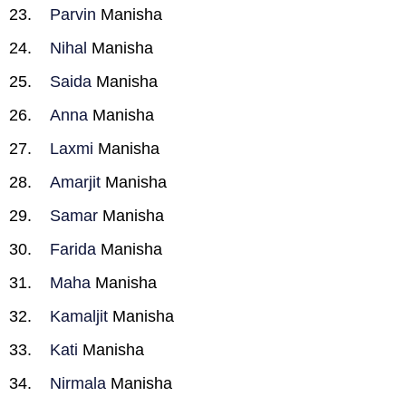
Parvin
Manisha
Nihal
Manisha
Saida
Manisha
Anna
Manisha
Laxmi
Manisha
Amarjit
Manisha
Samar
Manisha
Farida
Manisha
Maha
Manisha
Kamaljit
Manisha
Kati
Manisha
Nirmala
Manisha