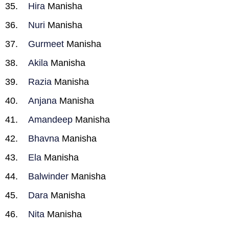
Hira
Manisha
Nuri
Manisha
Gurmeet
Manisha
Akila
Manisha
Razia
Manisha
Anjana
Manisha
Amandeep
Manisha
Bhavna
Manisha
Ela
Manisha
Balwinder
Manisha
Dara
Manisha
Nita
Manisha