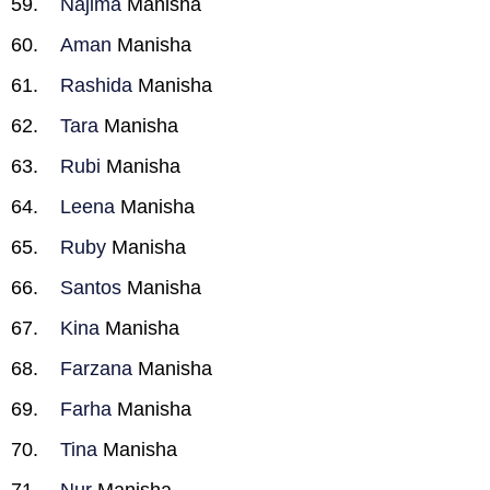
Najima
Manisha
Aman
Manisha
Rashida
Manisha
Tara
Manisha
Rubi
Manisha
Leena
Manisha
Ruby
Manisha
Santos
Manisha
Kina
Manisha
Farzana
Manisha
Farha
Manisha
Tina
Manisha