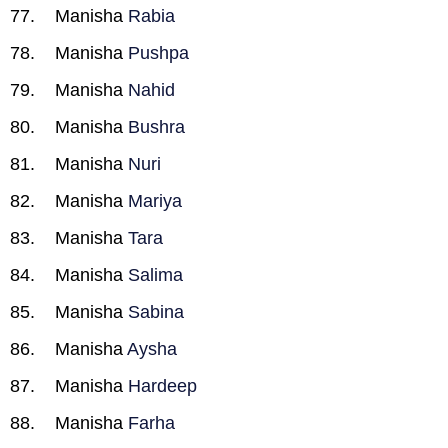
Manisha
Rabia
Manisha
Pushpa
Manisha
Nahid
Manisha
Bushra
Manisha
Nuri
Manisha
Mariya
Manisha
Tara
Manisha
Salima
Manisha
Sabina
Manisha
Aysha
Manisha
Hardeep
Manisha
Farha