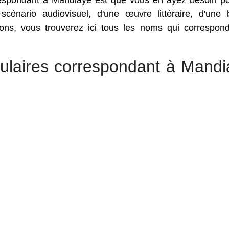
respondant à Mandiaye est que vous en ayez besoin p
 scénario audiovisuel, d'une œuvre littéraire, d'une
sons, vous trouverez ici tous les noms qui correspon
ulaires correspondant à Mandi