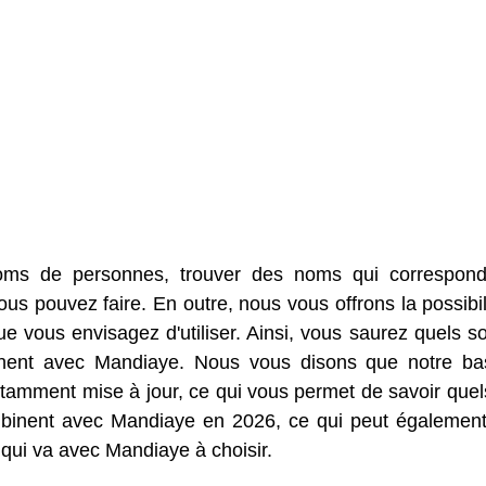
oms de personnes, trouver des noms qui correspon
us pouvez faire. En outre, nous vous offrons la possibil
 vous envisagez d'utiliser. Ainsi, vous saurez quels so
inent avec Mandiaye. Nous vous disons que notre b
amment mise à jour, ce qui vous permet de savoir quel
mbinent avec Mandiaye en 2026, ce qui peut égalemen
 qui va avec Mandiaye à choisir.