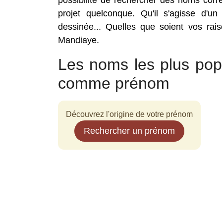
possibilité de rechercher des noms cor
projet quelconque. Qu'il s'agisse d'un
dessinée... Quelles que soient vos rai
Mandiaye.
Les noms les plus pop
comme prénom
Découvrez l'origine de votre prénom
Rechercher un prénom