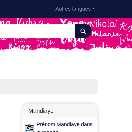
Autres langues
Mandiaye
Prénom Mandiaye dans