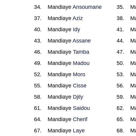
Mandiaye
Ansoumane
M
Mandiaye
Aziz
M
Mandiaye
Idy
M
Mandiaye
Assane
M
Mandiaye
Tamba
M
Mandiaye
Madou
M
Mandiaye
Moro
M
Mandiaye
Cisse
M
Mandiaye
Djily
M
Mandiaye
Saidou
M
Mandiaye
Cherif
M
Mandiaye
Laye
M