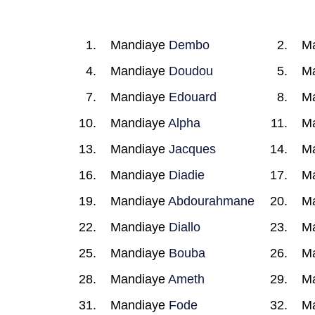
Mandiaye
Dembo
M
Mandiaye
Doudou
M
Mandiaye
Edouard
M
Mandiaye
Alpha
M
Mandiaye
Jacques
M
Mandiaye
Diadie
M
Mandiaye
Abdourahmane
M
Mandiaye
Diallo
M
Mandiaye
Bouba
M
Mandiaye
Ameth
M
Mandiaye
Fode
M