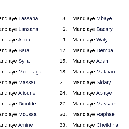
andiaye
Lassana
Mandiaye
Mbaye
andiaye
Lansana
Mandiaye
Bacary
andiaye
Abou
Mandiaye
Waly
andiaye
Bara
Mandiaye
Demba
andiaye
Sylla
Mandiaye
Adam
andiaye
Mountaga
Mandiaye
Makhan
andiaye
Massar
Mandiaye
Sidaty
andiaye
Alioune
Mandiaye
Ablaye
andiaye
Dioulde
Mandiaye
Massaer
andiaye
Moussa
Mandiaye
Raphael
andiaye
Amine
Mandiaye
Cheikhna