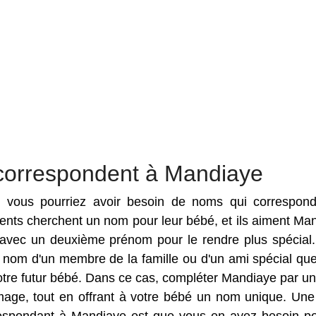
correspondent à Mandiaye
es vous pourriez avoir besoin de noms qui correspon
rents cherchent un nom pour leur bébé, et ils aiment Ma
vec un deuxième prénom pour le rendre plus spécial. 
 nom d'un membre de la famille ou d'un ami spécial qu
otre futur bébé. Dans ce cas, compléter Mandiaye par un
ge, tout en offrant à votre bébé un nom unique. Une