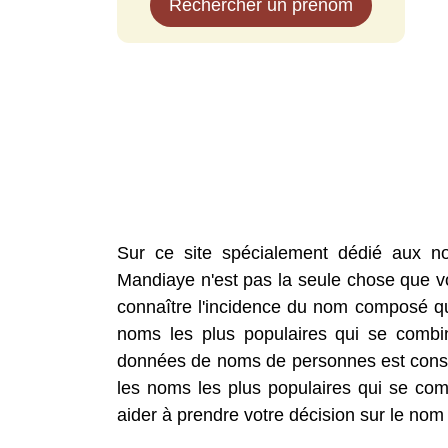
Rechercher un prénom
Sur ce site spécialement dédié aux n
Mandiaye n'est pas la seule chose que vo
connaître l'incidence du nom composé que
noms les plus populaires qui se comb
données de noms de personnes est const
les noms les plus populaires qui se co
aider à prendre votre décision sur le nom