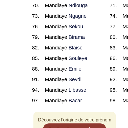
Mandiaye
Ndiouga
M
Mandiaye
Ngagne
M
Mandiaye
Sekou
M
Mandiaye
Birama
M
Mandiaye
Blaise
M
Mandiaye
Souleye
M
Mandiaye
Emile
M
Mandiaye
Seydi
M
Mandiaye
Libasse
M
Mandiaye
Bacar
M
Découvrez l'origine de votre prénom