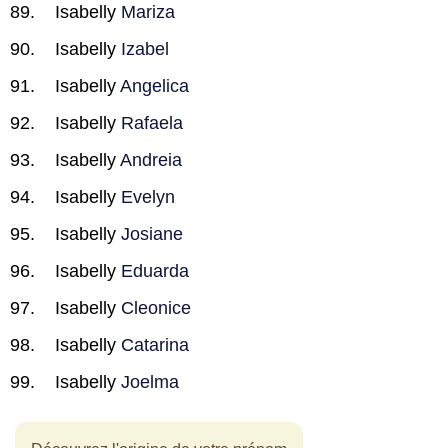
Isabelly
Mariza
Isabelly
Izabel
Isabelly
Angelica
Isabelly
Rafaela
Isabelly
Andreia
Isabelly
Evelyn
Isabelly
Josiane
Isabelly
Eduarda
Isabelly
Cleonice
Isabelly
Catarina
Isabelly
Joelma