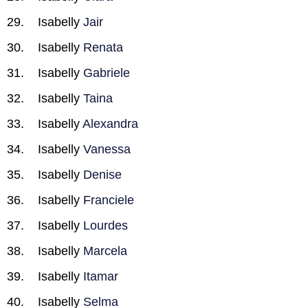
Isabelly
Jair
Isabelly
Renata
Isabelly
Gabriele
Isabelly
Taina
Isabelly
Alexandra
Isabelly
Vanessa
Isabelly
Denise
Isabelly
Franciele
Isabelly
Lourdes
Isabelly
Marcela
Isabelly
Itamar
Isabelly
Selma