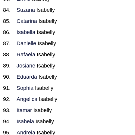
Suzana
Isabelly
Catarina
Isabelly
Isabella
Isabelly
Danielle
Isabelly
Rafaela
Isabelly
Josiane
Isabelly
Eduarda
Isabelly
Sophia
Isabelly
Angelica
Isabelly
Itamar
Isabelly
Isabela
Isabelly
Andreia
Isabelly