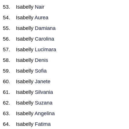
Isabelly
Nair
Isabelly
Aurea
Isabelly
Damiana
Isabelly
Carolina
Isabelly
Lucimara
Isabelly
Denis
Isabelly
Sofia
Isabelly
Janete
Isabelly
Silvania
Isabelly
Suzana
Isabelly
Angelina
Isabelly
Fatima