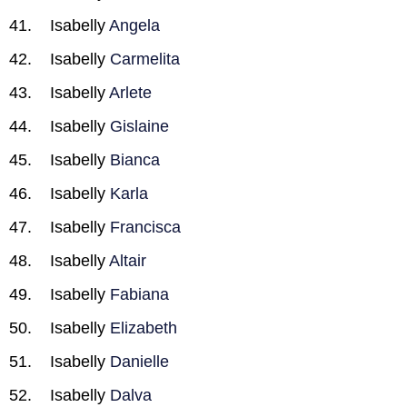
Isabelly
Angela
Isabelly
Carmelita
Isabelly
Arlete
Isabelly
Gislaine
Isabelly
Bianca
Isabelly
Karla
Isabelly
Francisca
Isabelly
Altair
Isabelly
Fabiana
Isabelly
Elizabeth
Isabelly
Danielle
Isabelly
Dalva