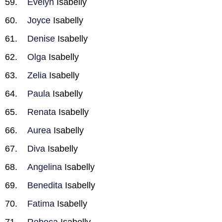
Evelyn
Isabelly
Joyce
Isabelly
Denise
Isabelly
Olga
Isabelly
Zelia
Isabelly
Paula
Isabelly
Renata
Isabelly
Aurea
Isabelly
Diva
Isabelly
Angelina
Isabelly
Benedita
Isabelly
Fatima
Isabelly