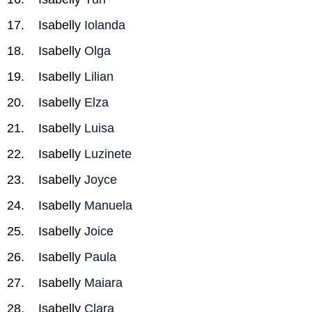
Isabelly
Iolanda
Isabelly
Olga
Isabelly
Lilian
Isabelly
Elza
Isabelly
Luisa
Isabelly
Luzinete
Isabelly
Joyce
Isabelly
Manuela
Isabelly
Joice
Isabelly
Paula
Isabelly
Maiara
Isabelly
Clara