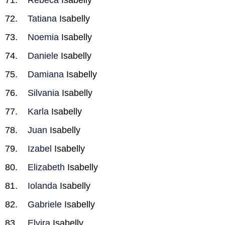
Rebeca
Isabelly
Tatiana
Isabelly
Noemia
Isabelly
Daniele
Isabelly
Damiana
Isabelly
Silvania
Isabelly
Karla
Isabelly
Juan
Isabelly
Izabel
Isabelly
Elizabeth
Isabelly
Iolanda
Isabelly
Gabriele
Isabelly
Elvira
Isabelly