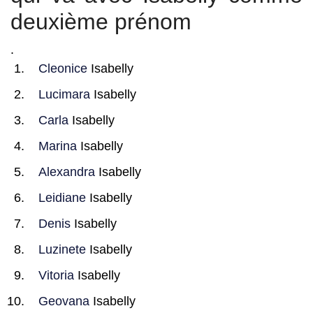
deuxième prénom
.
Cleonice
Isabelly
Lucimara
Isabelly
Carla
Isabelly
Marina
Isabelly
Alexandra
Isabelly
Leidiane
Isabelly
Denis
Isabelly
Luzinete
Isabelly
Vitoria
Isabelly
Geovana
Isabelly