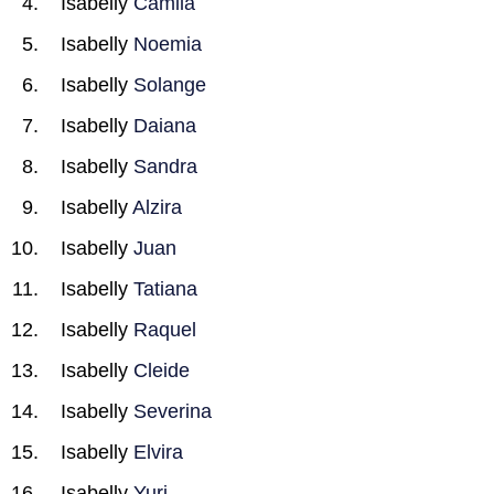
Isabelly
Camila
Isabelly
Noemia
Isabelly
Solange
Isabelly
Daiana
Isabelly
Sandra
Isabelly
Alzira
Isabelly
Juan
Isabelly
Tatiana
Isabelly
Raquel
Isabelly
Cleide
Isabelly
Severina
Isabelly
Elvira
Isabelly
Yuri