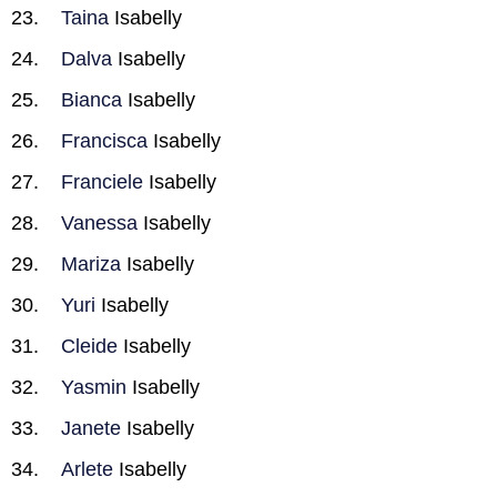
Taina
Isabelly
Dalva
Isabelly
Bianca
Isabelly
Francisca
Isabelly
Franciele
Isabelly
Vanessa
Isabelly
Mariza
Isabelly
Yuri
Isabelly
Cleide
Isabelly
Yasmin
Isabelly
Janete
Isabelly
Arlete
Isabelly