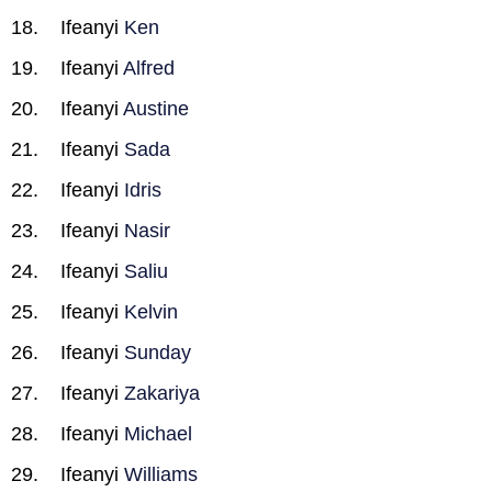
Ifeanyi
Ken
Ifeanyi
Alfred
Ifeanyi
Austine
Ifeanyi
Sada
Ifeanyi
Idris
Ifeanyi
Nasir
Ifeanyi
Saliu
Ifeanyi
Kelvin
Ifeanyi
Sunday
Ifeanyi
Zakariya
Ifeanyi
Michael
Ifeanyi
Williams