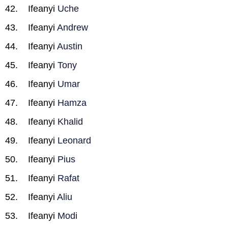
Ifeanyi
Uche
Ifeanyi
Andrew
Ifeanyi
Austin
Ifeanyi
Tony
Ifeanyi
Umar
Ifeanyi
Hamza
Ifeanyi
Khalid
Ifeanyi
Leonard
Ifeanyi
Pius
Ifeanyi
Rafat
Ifeanyi
Aliu
Ifeanyi
Modi