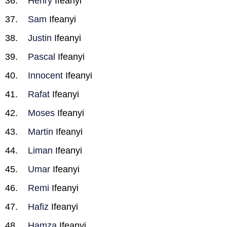
Henry
Ifeanyi
Sam
Ifeanyi
Justin
Ifeanyi
Pascal
Ifeanyi
Innocent
Ifeanyi
Rafat
Ifeanyi
Moses
Ifeanyi
Martin
Ifeanyi
Liman
Ifeanyi
Umar
Ifeanyi
Remi
Ifeanyi
Hafiz
Ifeanyi
Hamza
Ifeanyi