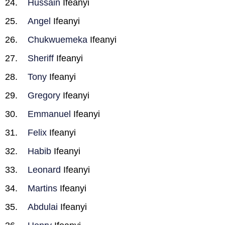
Hussain
Ifeanyi
Angel
Ifeanyi
Chukwuemeka
Ifeanyi
Sheriff
Ifeanyi
Tony
Ifeanyi
Gregory
Ifeanyi
Emmanuel
Ifeanyi
Felix
Ifeanyi
Habib
Ifeanyi
Leonard
Ifeanyi
Martins
Ifeanyi
Abdulai
Ifeanyi