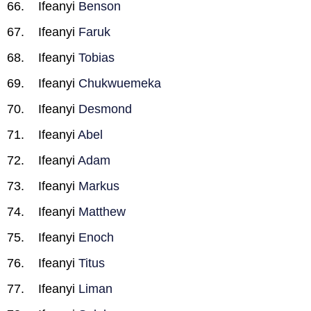
Ifeanyi
Benson
Ifeanyi
Faruk
Ifeanyi
Tobias
Ifeanyi
Chukwuemeka
Ifeanyi
Desmond
Ifeanyi
Abel
Ifeanyi
Adam
Ifeanyi
Markus
Ifeanyi
Matthew
Ifeanyi
Enoch
Ifeanyi
Titus
Ifeanyi
Liman