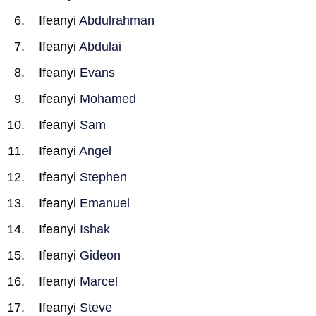
Ifeanyi
Abdulrahman
Ifeanyi
Abdulai
Ifeanyi
Evans
Ifeanyi
Mohamed
Ifeanyi
Sam
Ifeanyi
Angel
Ifeanyi
Stephen
Ifeanyi
Emanuel
Ifeanyi
Ishak
Ifeanyi
Gideon
Ifeanyi
Marcel
Ifeanyi
Steve