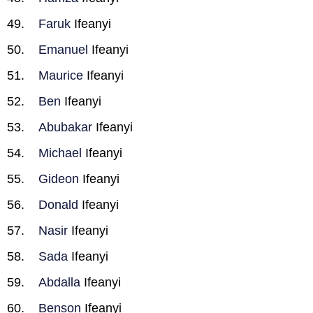
Faruk
Ifeanyi
Emanuel
Ifeanyi
Maurice
Ifeanyi
Ben
Ifeanyi
Abubakar
Ifeanyi
Michael
Ifeanyi
Gideon
Ifeanyi
Donald
Ifeanyi
Nasir
Ifeanyi
Sada
Ifeanyi
Abdalla
Ifeanyi
Benson
Ifeanyi