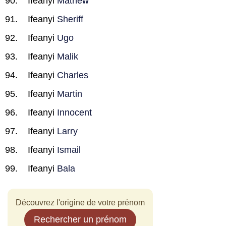
Ifeanyi
Mathew
Ifeanyi
Sheriff
Ifeanyi
Ugo
Ifeanyi
Malik
Ifeanyi
Charles
Ifeanyi
Martin
Ifeanyi
Innocent
Ifeanyi
Larry
Ifeanyi
Ismail
Ifeanyi
Bala
Découvrez l'origine de votre prénom
Rechercher un prénom