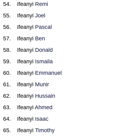
Ifeanyi
Remi
Ifeanyi
Joel
Ifeanyi
Pascal
Ifeanyi
Ben
Ifeanyi
Donald
Ifeanyi
Ismaila
Ifeanyi
Emmanuel
Ifeanyi
Munir
Ifeanyi
Hussain
Ifeanyi
Ahmed
Ifeanyi
Isaac
Ifeanyi
Timothy