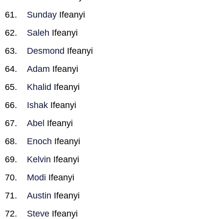
Sunday
Ifeanyi
Saleh
Ifeanyi
Desmond
Ifeanyi
Adam
Ifeanyi
Khalid
Ifeanyi
Ishak
Ifeanyi
Abel
Ifeanyi
Enoch
Ifeanyi
Kelvin
Ifeanyi
Modi
Ifeanyi
Austin
Ifeanyi
Steve
Ifeanyi