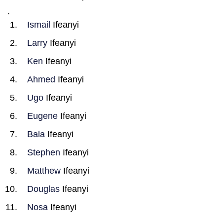
.
Ismail
Ifeanyi
Larry
Ifeanyi
Ken
Ifeanyi
Ahmed
Ifeanyi
Ugo
Ifeanyi
Eugene
Ifeanyi
Bala
Ifeanyi
Stephen
Ifeanyi
Matthew
Ifeanyi
Douglas
Ifeanyi
Nosa
Ifeanyi