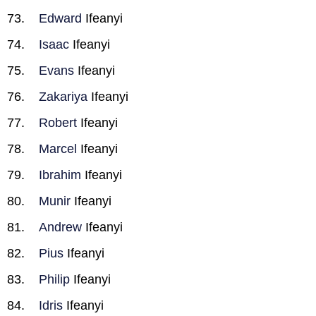
Edward
Ifeanyi
Isaac
Ifeanyi
Evans
Ifeanyi
Zakariya
Ifeanyi
Robert
Ifeanyi
Marcel
Ifeanyi
Ibrahim
Ifeanyi
Munir
Ifeanyi
Andrew
Ifeanyi
Pius
Ifeanyi
Philip
Ifeanyi
Idris
Ifeanyi