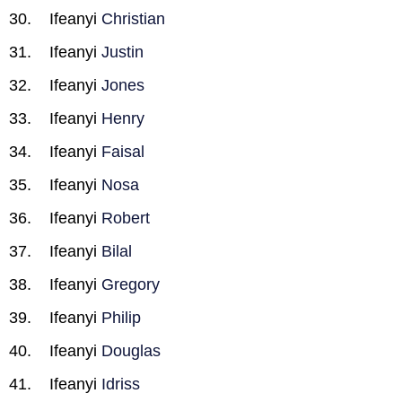
Ifeanyi
Christian
Ifeanyi
Justin
Ifeanyi
Jones
Ifeanyi
Henry
Ifeanyi
Faisal
Ifeanyi
Nosa
Ifeanyi
Robert
Ifeanyi
Bilal
Ifeanyi
Gregory
Ifeanyi
Philip
Ifeanyi
Douglas
Ifeanyi
Idriss