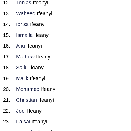
Tobias
Ifeanyi
Waheed
Ifeanyi
Idriss
Ifeanyi
Ismaila
Ifeanyi
Aliu
Ifeanyi
Mathew
Ifeanyi
Saliu
Ifeanyi
Malik
Ifeanyi
Mohamed
Ifeanyi
Christian
Ifeanyi
Joel
Ifeanyi
Faisal
Ifeanyi