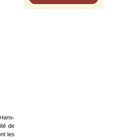
 Hans-
ité de
nt les