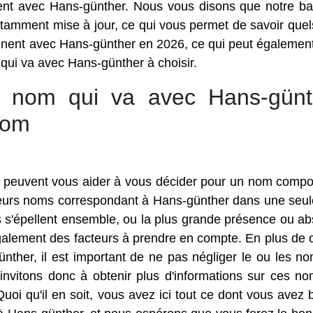
ent avec Hans-günther. Nous vous disons que notre b
amment mise à jour, ce qui vous permet de savoir quel
binent avec Hans-günther en 2026, ce qui peut égalemen
 qui va avec Hans-günther à choisir.
ur nom qui va avec Hans-günt
nom
qui peuvent vous aider à vous décider pour un nom comp
usieurs noms correspondant à Hans-günther dans une seule
ls s'épellent ensemble, ou la plus grande présence ou a
galement des facteurs à prendre en compte. En plus de c
nther, il est important de ne pas négliger le ou les n
invitons donc à obtenir plus d'informations sur ces n
Quoi qu'il en soit, vous avez ici tout ce dont vous avez 