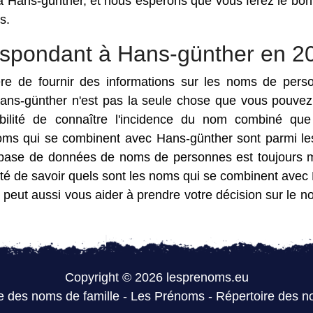
à Hans-günther, et nous espérons que vous ferez le bon
s.
espondant à Hans-günther en 2
ère de fournir des informations sur les noms de pers
ans-günther n'est pas la seule chose que vous pouvez 
bilité de connaître l'incidence du nom combiné qu
noms qui se combinent avec Hans-günther sont parmi le
 base de données de noms de personnes est toujours 
ilité de savoir quels sont les noms qui se combinent avec
 peut aussi vous aider à prendre votre décision sur le n
Copyright © 2026 lesprenoms.eu
e des noms de famille
-
Les Prénoms
-
Répertoire des n