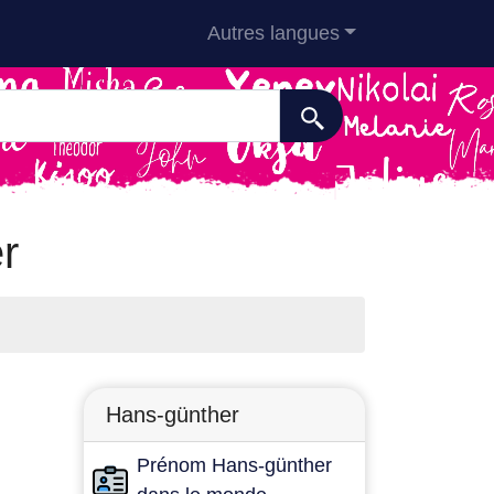
Autres langues
r
Hans-günther
Prénom Hans-günther