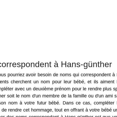
correspondent à Hans-günther
 vous pourriez avoir besoin de noms qui correspondent à
arents cherchent un nom pour leur bébé, et ils aiment
pléter avec un deuxième prénom pour le rendre plus sp
er soit le nom d'un membre de la famille ou d'un ami s
 son nom à votre futur bébé. Dans ce cas, compléter
 de rendre cet hommage, tout en offrant à votre bébé 