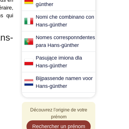
ous en
günther
raire,
ms qui
Nomi che combinano con
Hans-günther
ns-
Nomes corresponndentes
para Hans-günther
Pasujące imiona dla
Hans-günther
Bijpassende namen voor
Hans-günther
Découvrez l'origine de votre
prénom
Rechercher un prénom