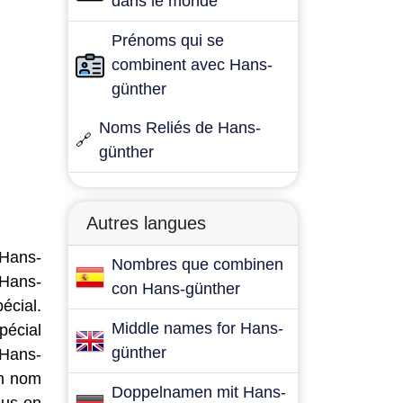
dans le monde
Prénoms qui se
combinent avec Hans-
günther
Noms Reliés de Hans-
🔗
günther
Autres langues
 Hans-
Nombres que combinen
 Hans-
con Hans-günther
écial.
Middle names for Hans-
pécial
günther
 Hans-
un nom
Doppelnamen mit Hans-