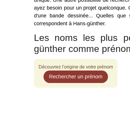
unique. Une autre possibilité de reche
ayez besoin pour un projet quelconque. Qu
d'une bande dessinée... Quelles que 
correspondent à Hans-günther.
Les noms les plus po
günther comme préno
Découvrez l'origine de votre prénom
Rechercher un prénom