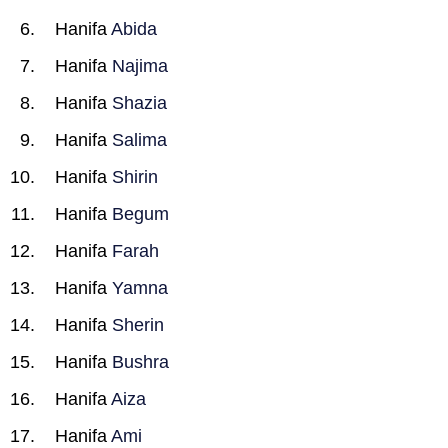
Hanifa
Abida
Hanifa
Najima
Hanifa
Shazia
Hanifa
Salima
Hanifa
Shirin
Hanifa
Begum
Hanifa
Farah
Hanifa
Yamna
Hanifa
Sherin
Hanifa
Bushra
Hanifa
Aiza
Hanifa
Ami