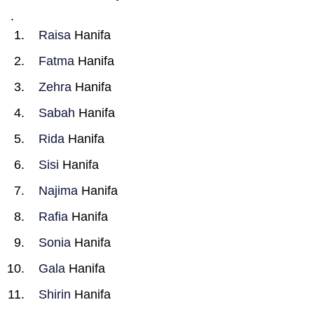
.
Raisa
Hanifa
Fatma
Hanifa
Zehra
Hanifa
Sabah
Hanifa
Rida
Hanifa
Sisi
Hanifa
Najima
Hanifa
Rafia
Hanifa
Sonia
Hanifa
Gala
Hanifa
Shirin
Hanifa