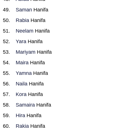
Saman
Hanifa
Rabia
Hanifa
Neelam
Hanifa
Yara
Hanifa
Mariyam
Hanifa
Maira
Hanifa
Yamna
Hanifa
Naila
Hanifa
Kora
Hanifa
Samaira
Hanifa
Hira
Hanifa
Rakia
Hanifa