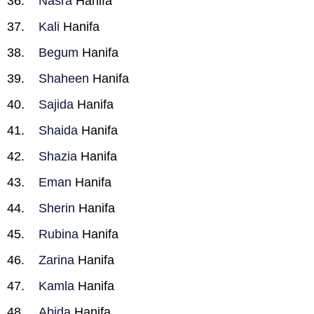
Nasra
Hanifa
Kali
Hanifa
Begum
Hanifa
Shaheen
Hanifa
Sajida
Hanifa
Shaida
Hanifa
Shazia
Hanifa
Eman
Hanifa
Sherin
Hanifa
Rubina
Hanifa
Zarina
Hanifa
Kamla
Hanifa
Abida
Hanifa