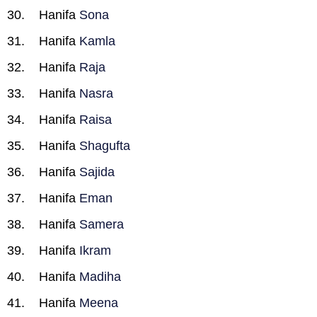
Hanifa
Sona
Hanifa
Kamla
Hanifa
Raja
Hanifa
Nasra
Hanifa
Raisa
Hanifa
Shagufta
Hanifa
Sajida
Hanifa
Eman
Hanifa
Samera
Hanifa
Ikram
Hanifa
Madiha
Hanifa
Meena