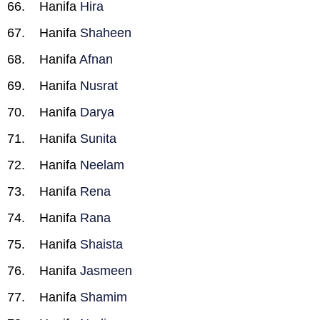
Hanifa
Hira
Hanifa
Shaheen
Hanifa
Afnan
Hanifa
Nusrat
Hanifa
Darya
Hanifa
Sunita
Hanifa
Neelam
Hanifa
Rena
Hanifa
Rana
Hanifa
Shaista
Hanifa
Jasmeen
Hanifa
Shamim