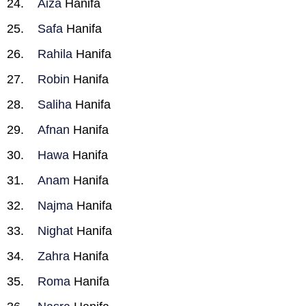
Aiza
Hanifa
Safa
Hanifa
Rahila
Hanifa
Robin
Hanifa
Saliha
Hanifa
Afnan
Hanifa
Hawa
Hanifa
Anam
Hanifa
Najma
Hanifa
Nighat
Hanifa
Zahra
Hanifa
Roma
Hanifa