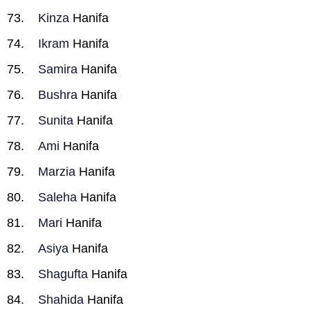
Kinza
Hanifa
Ikram
Hanifa
Samira
Hanifa
Bushra
Hanifa
Sunita
Hanifa
Ami
Hanifa
Marzia
Hanifa
Saleha
Hanifa
Mari
Hanifa
Asiya
Hanifa
Shagufta
Hanifa
Shahida
Hanifa