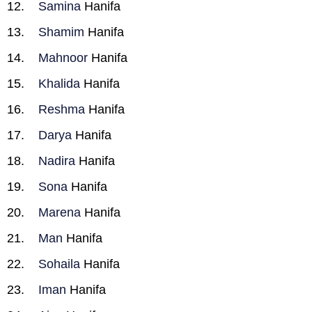
Samina
Hanifa
Shamim
Hanifa
Mahnoor
Hanifa
Khalida
Hanifa
Reshma
Hanifa
Darya
Hanifa
Nadira
Hanifa
Sona
Hanifa
Marena
Hanifa
Man
Hanifa
Sohaila
Hanifa
Iman
Hanifa