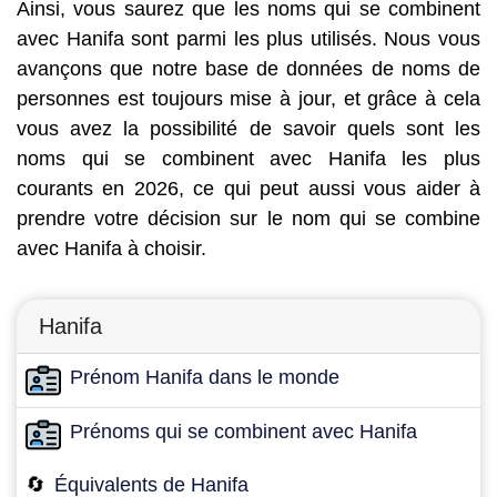
Ainsi, vous saurez que les noms qui se combinent
avec Hanifa sont parmi les plus utilisés. Nous vous
avançons que notre base de données de noms de
personnes est toujours mise à jour, et grâce à cela
vous avez la possibilité de savoir quels sont les
noms qui se combinent avec Hanifa les plus
courants en 2026, ce qui peut aussi vous aider à
prendre votre décision sur le nom qui se combine
avec Hanifa à choisir.
Hanifa
Prénom Hanifa dans le monde
Prénoms qui se combinent avec Hanifa
🔄
Équivalents de Hanifa