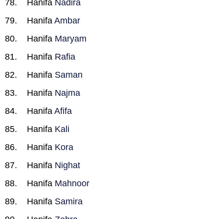
Hanifa
Nadira
Hanifa
Ambar
Hanifa
Maryam
Hanifa
Rafia
Hanifa
Saman
Hanifa
Najma
Hanifa
Afifa
Hanifa
Kali
Hanifa
Kora
Hanifa
Nighat
Hanifa
Mahnoor
Hanifa
Samira