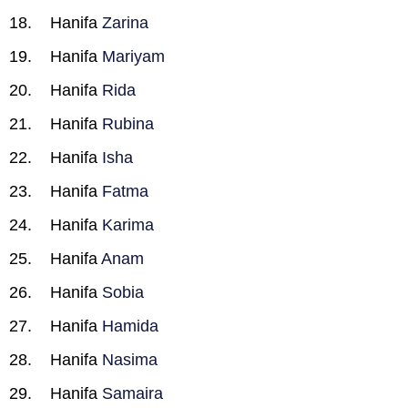
Hanifa
Zarina
Hanifa
Mariyam
Hanifa
Rida
Hanifa
Rubina
Hanifa
Isha
Hanifa
Fatma
Hanifa
Karima
Hanifa
Anam
Hanifa
Sobia
Hanifa
Hamida
Hanifa
Nasima
Hanifa
Samaira