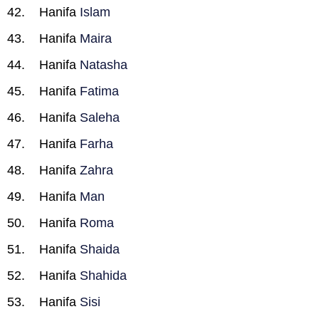
Hanifa
Islam
Hanifa
Maira
Hanifa
Natasha
Hanifa
Fatima
Hanifa
Saleha
Hanifa
Farha
Hanifa
Zahra
Hanifa
Man
Hanifa
Roma
Hanifa
Shaida
Hanifa
Shahida
Hanifa
Sisi