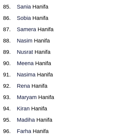
Sania
Hanifa
Sobia
Hanifa
Samera
Hanifa
Nasim
Hanifa
Nusrat
Hanifa
Meena
Hanifa
Nasima
Hanifa
Rena
Hanifa
Maryam
Hanifa
Kiran
Hanifa
Madiha
Hanifa
Farha
Hanifa