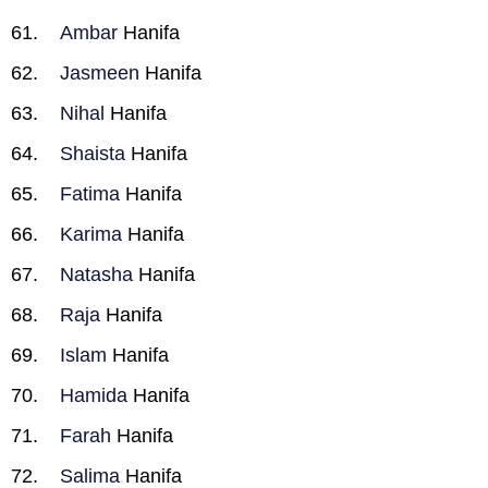
Ambar
Hanifa
Jasmeen
Hanifa
Nihal
Hanifa
Shaista
Hanifa
Fatima
Hanifa
Karima
Hanifa
Natasha
Hanifa
Raja
Hanifa
Islam
Hanifa
Hamida
Hanifa
Farah
Hanifa
Salima
Hanifa