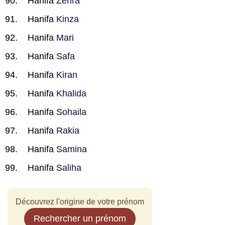
Hanifa
Zehra
Hanifa
Kinza
Hanifa
Mari
Hanifa
Safa
Hanifa
Kiran
Hanifa
Khalida
Hanifa
Sohaila
Hanifa
Rakia
Hanifa
Samina
Hanifa
Saliha
Découvrez l'origine de votre prénom
Rechercher un prénom