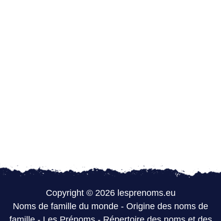
Copyright © 2026 lesprenoms.eu
Noms de famille du monde
-
Origine des noms de
famille
-
Les Prénoms
-
Répertoire des noms et des