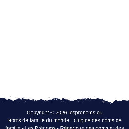
Copyright © 2026 lesprenoms.eu
Noms de famille du monde
-
Origine des noms de
famille
-
Les Prénoms
-
Répertoire des noms et des