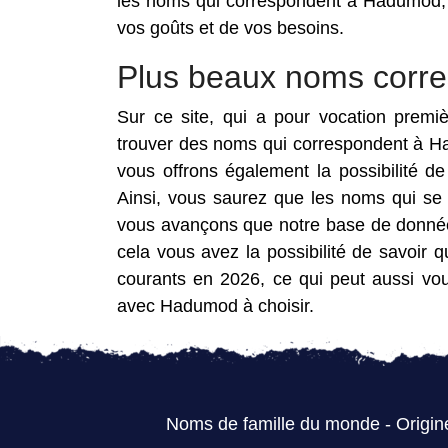
les noms qui correspondent à Hadumod, 
vos goûts et de vos besoins.
Plus beaux noms corr
Sur ce site, qui a pour vocation premi
trouver des noms qui correspondent à H
vous offrons également la possibilité 
Ainsi, vous saurez que les noms qui se
vous avançons que notre base de donnée
cela vous avez la possibilité de savoir
courants en 2026, ce qui peut aussi vo
avec Hadumod à choisir.
Noms de famille du monde
-
Origin