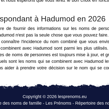
et nous espérons que vous ferez le bon choix en fonct
espondant à Hadumod en 2026
ère de fournir des informations sur les noms de pers
adumod n'est pas la seule chose que vous pouvez faire
de connaître l'incidence du nom combiné que vous envi
 combinent avec Hadumod sont parmi les plus utilisés
s de noms de personnes est toujours mise à jour, et g
 quels sont les noms qui se combinent avec Hadumod le
us aider à prendre votre décision sur le nom qui se c
Copyright © 2026 lesprenoms.eu
e des noms de famille
-
Les Prénoms
-
Répertoire des n