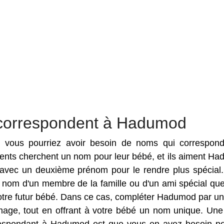
 correspondent à Hadumod
es vous pourriez avoir besoin de noms qui correspon
rents cherchent un nom pour leur bébé, et ils aiment H
vec un deuxième prénom pour le rendre plus spécial. 
 nom d'un membre de la famille ou d'un ami spécial qu
otre futur bébé. Dans ce cas, compléter Hadumod par un
ge, tout en offrant à votre bébé un nom unique. Une