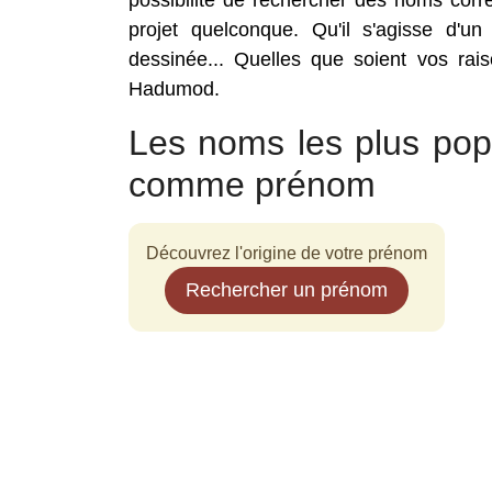
possibilité de rechercher des noms co
projet quelconque. Qu'il s'agisse d'un
dessinée... Quelles que soient vos rai
Hadumod.
Les noms les plus po
comme prénom
Découvrez l'origine de votre prénom
Rechercher un prénom