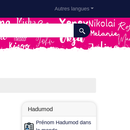
Autres langues
Hadumod
Prénom Hadumod dans