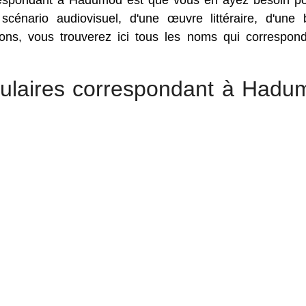
rrespondant à Hadumod est que vous en ayez besoin p
 scénario audiovisuel, d'une œuvre littéraire, d'une
sons, vous trouverez ici tous les noms qui correspon
pulaires correspondant à Hadu