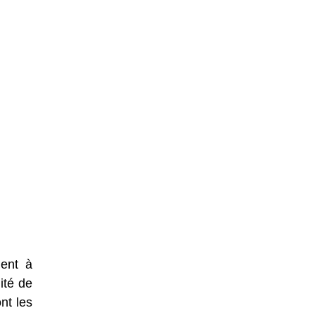
dent à
ité de
nt les