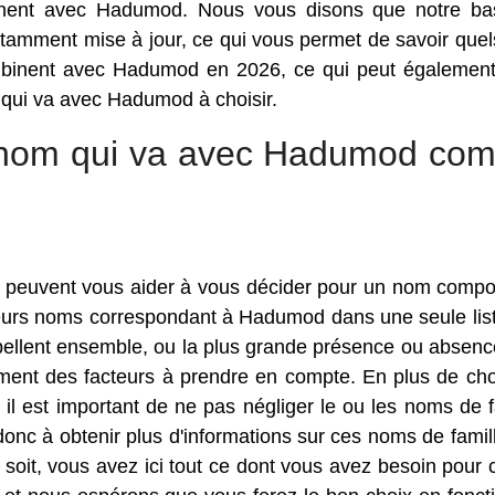
inent avec Hadumod. Nous vous disons que notre b
amment mise à jour, ce qui vous permet de savoir quel
ombinent avec Hadumod en 2026, ce qui peut égalemen
m qui va avec Hadumod à choisir.
ur nom qui va avec Hadumod co
qui peuvent vous aider à vous décider pour un nom comp
usieurs noms correspondant à Hadumod dans une seule list
épellent ensemble, ou la plus grande présence ou absenc
ment des facteurs à prendre en compte. En plus de choi
l est important de ne pas négliger le ou les noms de f
onc à obtenir plus d'informations sur ces noms de famill
 soit, vous avez ici tout ce dont vous avez besoin pour c