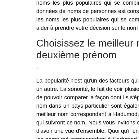
noms les plus populaires qui se comb
données de noms de personnes est const
les noms les plus populaires qui se c
aider à prendre votre décision sur le no
Choisissez le meille
deuxième prénom
.
La popularité n'est qu'un des facteurs 
un autre. La sonorité, le fait de voir pl
de pouvoir comparer la façon dont ils s'
nom dans un pays particulier sont égale
meilleur nom correspondant à Hadumod, i
qui suivront ce nom. Nous vous invitons d
d'avoir une vue d'ensemble. Quoi qu'il en