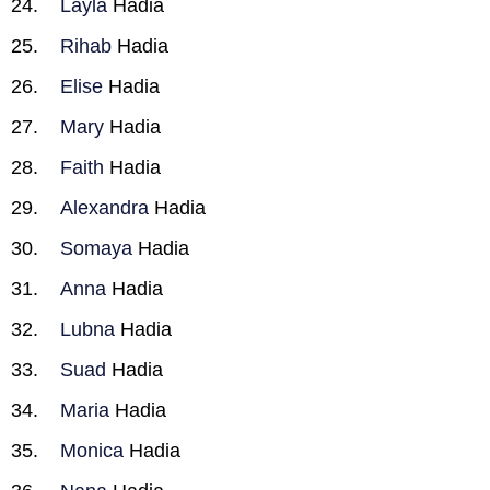
Layla
Hadia
Rihab
Hadia
Elise
Hadia
Mary
Hadia
Faith
Hadia
Alexandra
Hadia
Somaya
Hadia
Anna
Hadia
Lubna
Hadia
Suad
Hadia
Maria
Hadia
Monica
Hadia