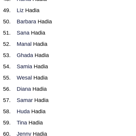
Liz
Hadia
Barbara
Hadia
Sana
Hadia
Manal
Hadia
Ghada
Hadia
Samia
Hadia
Wesal
Hadia
Diana
Hadia
Samar
Hadia
Huda
Hadia
Tina
Hadia
Jenny
Hadia