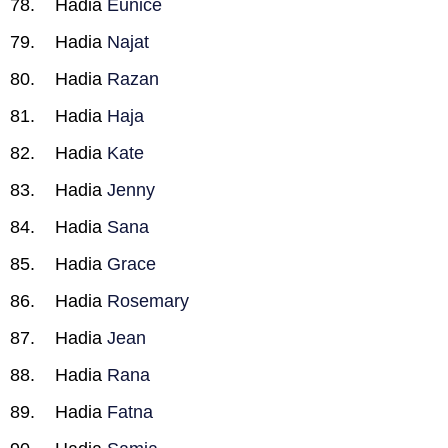
Hadia
Eunice
Hadia
Najat
Hadia
Razan
Hadia
Haja
Hadia
Kate
Hadia
Jenny
Hadia
Sana
Hadia
Grace
Hadia
Rosemary
Hadia
Jean
Hadia
Rana
Hadia
Fatna