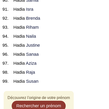
Hadia
Samia
Hadia
Isra
Hadia
Brenda
Hadia
Riham
Hadia
Naila
Hadia
Justine
Hadia
Sanaa
Hadia
Aziza
Hadia
Raja
Hadia
Susan
Découvrez l'origine de votre prénom
Rechercher un prénom