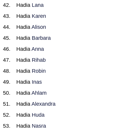
Hadia
Lana
Hadia
Karen
Hadia
Alison
Hadia
Barbara
Hadia
Anna
Hadia
Rihab
Hadia
Robin
Hadia
Inas
Hadia
Ahlam
Hadia
Alexandra
Hadia
Huda
Hadia
Nasra