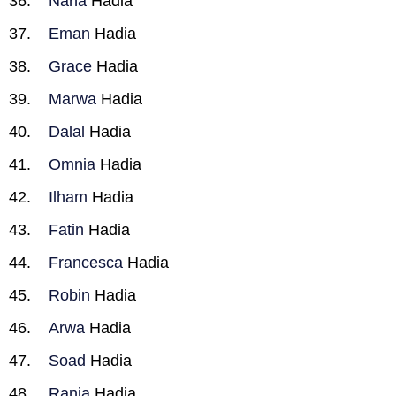
Nana
Hadia
Eman
Hadia
Grace
Hadia
Marwa
Hadia
Dalal
Hadia
Omnia
Hadia
Ilham
Hadia
Fatin
Hadia
Francesca
Hadia
Robin
Hadia
Arwa
Hadia
Soad
Hadia
Rania
Hadia