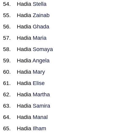
Hadia
Stella
Hadia
Zainab
Hadia
Ghada
Hadia
Maria
Hadia
Somaya
Hadia
Angela
Hadia
Mary
Hadia
Elise
Hadia
Martha
Hadia
Samira
Hadia
Manal
Hadia
Ilham