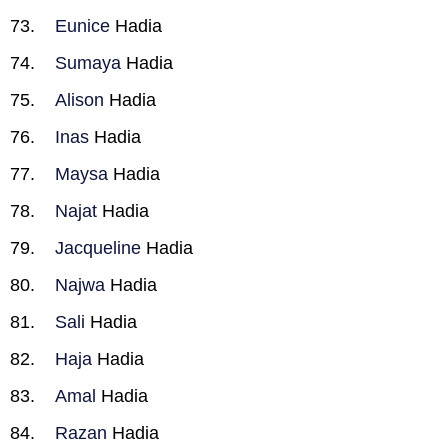
Eunice
Hadia
Sumaya
Hadia
Alison
Hadia
Inas
Hadia
Maysa
Hadia
Najat
Hadia
Jacqueline
Hadia
Najwa
Hadia
Sali
Hadia
Haja
Hadia
Amal
Hadia
Razan
Hadia