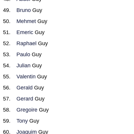
Bruno
Guy
Mehmet
Guy
Emeric
Guy
Raphael
Guy
Paulo
Guy
Julian
Guy
Valentin
Guy
Gerald
Guy
Gerard
Guy
Gregoire
Guy
Tony
Guy
Joaquim
Guy