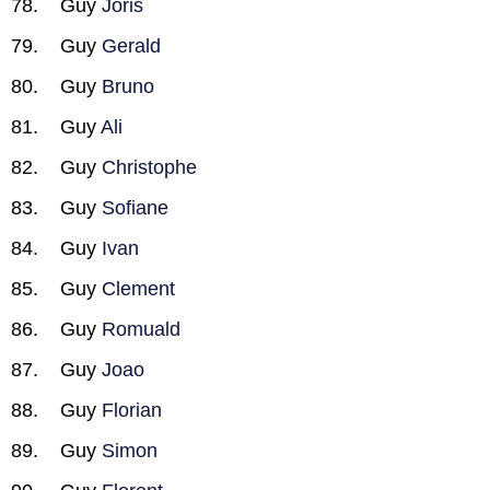
Guy
Joris
Guy
Gerald
Guy
Bruno
Guy
Ali
Guy
Christophe
Guy
Sofiane
Guy
Ivan
Guy
Clement
Guy
Romuald
Guy
Joao
Guy
Florian
Guy
Simon