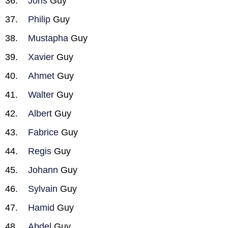
Joris
Guy
Philip
Guy
Mustapha
Guy
Xavier
Guy
Ahmet
Guy
Walter
Guy
Albert
Guy
Fabrice
Guy
Regis
Guy
Johann
Guy
Sylvain
Guy
Hamid
Guy
Abdel
Guy