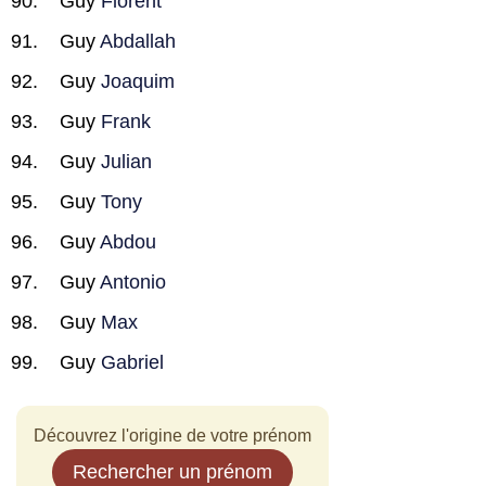
Guy
Florent
Guy
Abdallah
Guy
Joaquim
Guy
Frank
Guy
Julian
Guy
Tony
Guy
Abdou
Guy
Antonio
Guy
Max
Guy
Gabriel
Découvrez l'origine de votre prénom
Rechercher un prénom