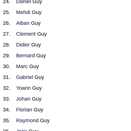
Daniel
Guy
Mehdi
Guy
Alban
Guy
Clement
Guy
Didier
Guy
Bernard
Guy
Marc
Guy
Gabriel
Guy
Yoann
Guy
Johan
Guy
Florian
Guy
Raymond
Guy