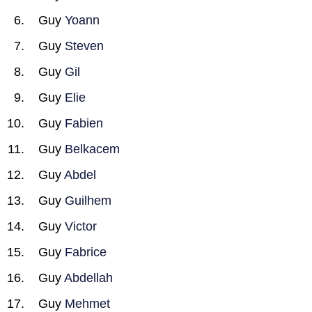
Guy
Yoann
Guy
Steven
Guy
Gil
Guy
Elie
Guy
Fabien
Guy
Belkacem
Guy
Abdel
Guy
Guilhem
Guy
Victor
Guy
Fabrice
Guy
Abdellah
Guy
Mehmet