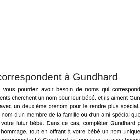
correspondent à Gundhard
es vous pourriez avoir besoin de noms qui correspon
rents cherchent un nom pour leur bébé, et ils aiment Gu
vec un deuxième prénom pour le rendre plus spécial. 
 nom d'un membre de la famille ou d'un ami spécial qu
 votre futur bébé. Dans ce cas, compléter Gundhard 
 hommage, tout en offrant à votre bébé un nom uniqu