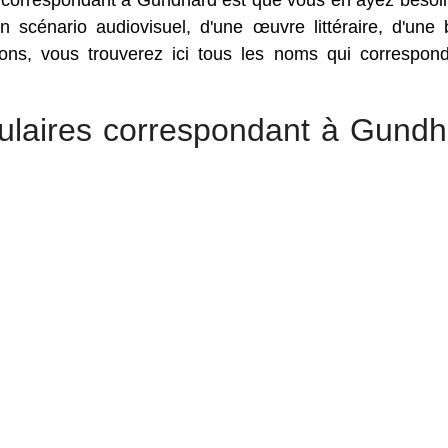
s correspondant à Gundhard est que vous en ayez besoi
un scénario audiovisuel, d'une œuvre littéraire, d'une
sons, vous trouverez ici tous les noms qui correspon
ulaires correspondant à Gundh