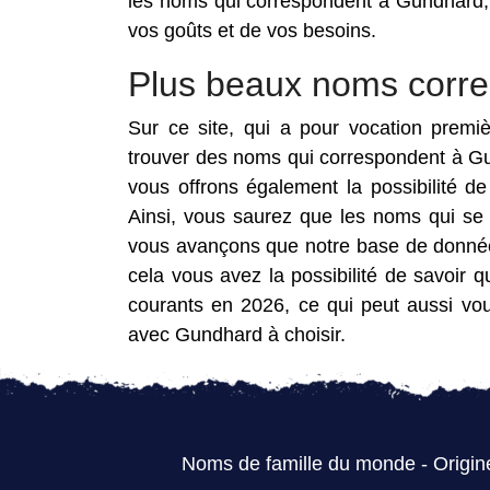
les noms qui correspondent à Gundhard, 
vos goûts et de vos besoins.
Plus beaux noms corr
Sur ce site, qui a pour vocation premi
trouver des noms qui correspondent à Gu
vous offrons également la possibilité 
Ainsi, vous saurez que les noms qui se
vous avançons que notre base de donnée
cela vous avez la possibilité de savoir
courants en 2026, ce qui peut aussi vo
avec Gundhard à choisir.
Noms de famille du monde
-
Origin