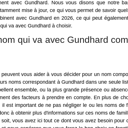
inent avec Gundhard. Nous vous disons que notre b
amment mise à jour, ce qui vous permet de savoir quel
mbinent avec Gundhard en 2026, ce qui peut égalemen
 qui va avec Gundhard à choisir.
r nom qui va avec Gundhard co
qui peuvent vous aider à vous décider pour un nom comp
usieurs noms correspondant à Gundhard dans une seule list
épellent ensemble, ou la plus grande présence ou absenc
ment des facteurs à prendre en compte. En plus de choi
l est important de ne pas négliger le ou les noms de f
onc à obtenir plus d'informations sur ces noms de famill
 soit, vous avez ici tout ce dont vous avez besoin pour c