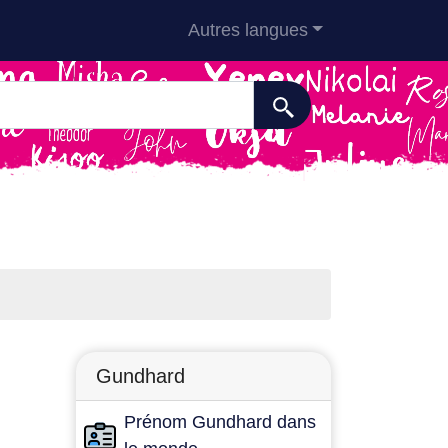
Autres langues
Gundhard
Prénom Gundhard dans