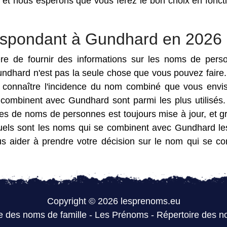
et nous espérons que vous ferez le bon choix en fonct
espondant à Gundhard en 2026
ère de fournir des informations sur les noms de pers
ndhard n'est pas la seule chose que vous pouvez faire
de connaître l'incidence du nom combiné que vous envi
 combinent avec Gundhard sont parmi les plus utilisés
s de noms de personnes est toujours mise à jour, et g
 quels sont les noms qui se combinent avec Gundhard le
us aider à prendre votre décision sur le nom qui se c
Copyright © 2026 lesprenoms.eu
e des noms de famille
-
Les Prénoms
-
Répertoire des n