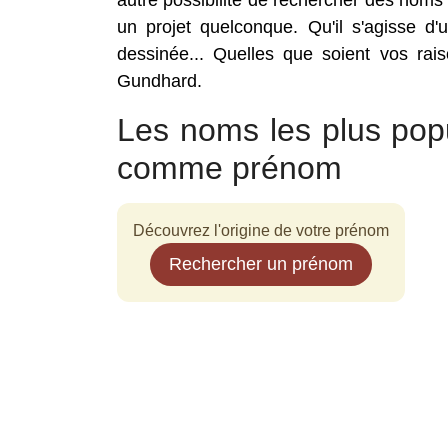
autre possibilité de rechercher des nom
un projet quelconque. Qu'il s'agisse d'
dessinée... Quelles que soient vos rai
Gundhard.
Les noms les plus pop
comme prénom
Découvrez l'origine de votre prénom
Rechercher un prénom