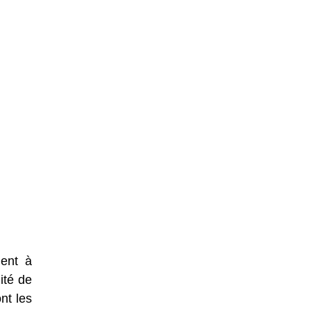
dent à
ité de
nt les