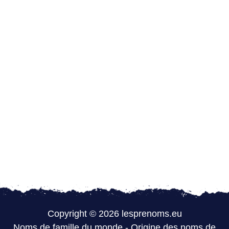
Copyright © 2026 lesprenoms.eu
Noms de famille du monde
-
Origine des noms de