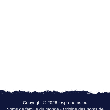
Copyright © 2026 lesprenoms.eu
Noms de famille du monde
-
Origine des noms de