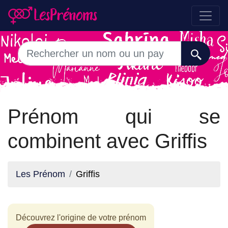
Prénom qui se
combinent avec Griffis
Les Prénom
Griffis
Découvrez l'origine de votre prénom