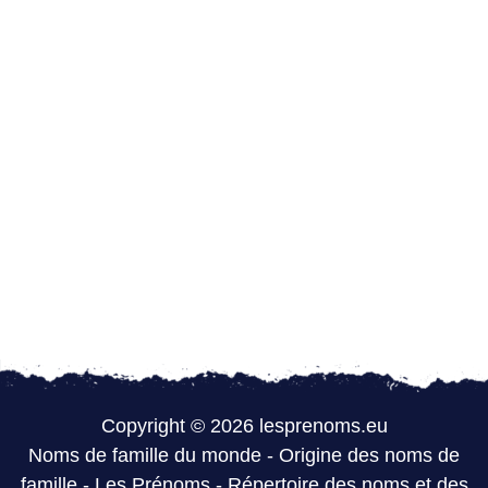
Copyright © 2026 lesprenoms.eu
Noms de famille du monde
-
Origine des noms de
famille
-
Les Prénoms
-
Répertoire des noms et des