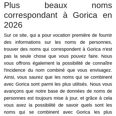
Plus beaux noms
correspondant à Gorica en
2026
Sur ce site, qui a pour vocation première de fournir
des informations sur les noms de personnes,
trouver des noms qui correspondent à Gorica n'est
pas la seule chose que vous pouvez faire. Nous
vous offrons également la possibilité de connaître
l'incidence du nom combiné que vous envisagez.
Ainsi, vous saurez que les noms qui se combinent
avec Gorica sont parmi les plus utilisés. Nous vous
avançons que notre base de données de noms de
personnes est toujours mise à jour, et grâce à cela
vous avez la possibilité de savoir quels sont les
noms qui se combinent avec Gorica les plus