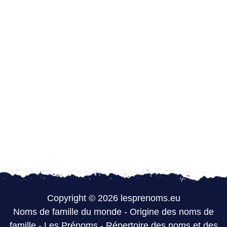
Copyright © 2026 lesprenoms.eu
Noms de famille du monde
-
Origine des noms de
famille
-
Les Prénoms
-
Répertoire des noms et des