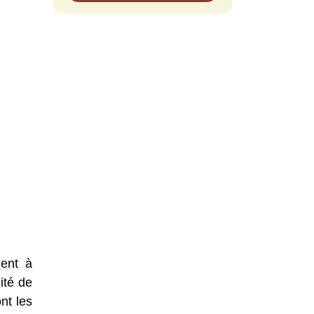
dent à
ité de
nt les