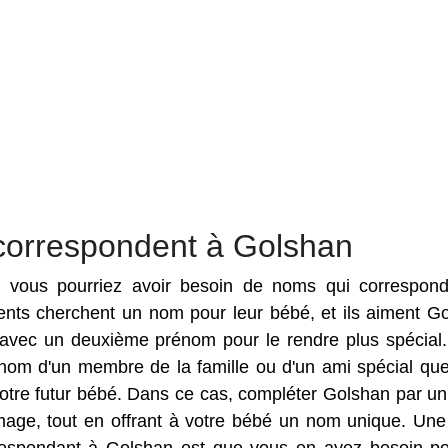
correspondent à Golshan
es vous pourriez avoir besoin de noms qui correspon
rents cherchent un nom pour leur bébé, et ils aiment G
vec un deuxième prénom pour le rendre plus spécial. 
 nom d'un membre de la famille ou d'un ami spécial qu
otre futur bébé. Dans ce cas, compléter Golshan par un
ge, tout en offrant à votre bébé un nom unique. Une