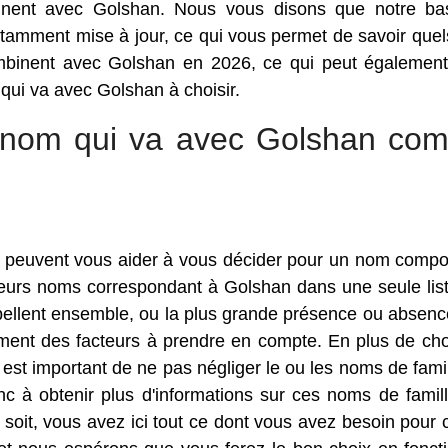
inent avec Golshan. Nous vous disons que notre b
amment mise à jour, ce qui vous permet de savoir quel
ombinent avec Golshan en 2026, ce qui peut égalemen
 qui va avec Golshan à choisir.
ur nom qui va avec Golshan co
qui peuvent vous aider à vous décider pour un nom comp
usieurs noms correspondant à Golshan dans une seule list
épellent ensemble, ou la plus grande présence ou absenc
ment des facteurs à prendre en compte. En plus de choi
est important de ne pas négliger le ou les noms de famil
c à obtenir plus d'informations sur ces noms de famill
 soit, vous avez ici tout ce dont vous avez besoin pour c