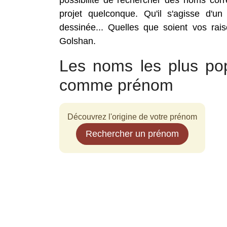
possibilité de rechercher des noms co
projet quelconque. Qu'il s'agisse d'un
dessinée... Quelles que soient vos rai
Golshan.
Les noms les plus po
comme prénom
Découvrez l'origine de votre prénom
Rechercher un prénom