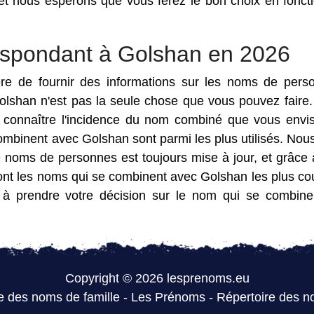
et nous espérons que vous ferez le bon choix en fonct
espondant à Golshan en 2026
ère de fournir des informations sur les noms de pers
olshan n'est pas la seule chose que vous pouvez faire
de connaître l'incidence du nom combiné que vous envi
ombinent avec Golshan sont parmi les plus utilisés. Nou
noms de personnes est toujours mise à jour, et grâce 
 sont les noms qui se combinent avec Golshan les plus co
 à prendre votre décision sur le nom qui se combin
Copyright © 2026 lesprenoms.eu
e des noms de famille
-
Les Prénoms
-
Répertoire des n