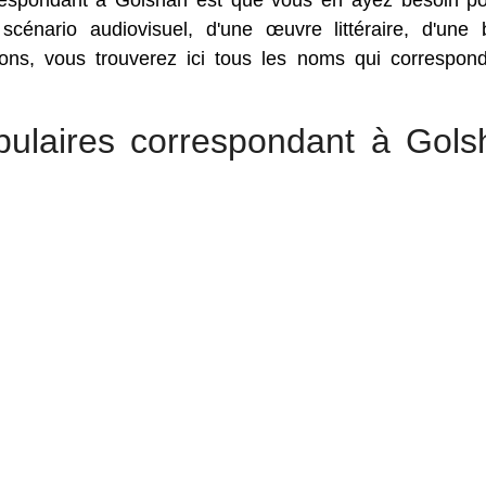
rrespondant à Golshan est que vous en ayez besoin p
 scénario audiovisuel, d'une œuvre littéraire, d'une
sons, vous trouverez ici tous les noms qui correspon
pulaires correspondant à Gols