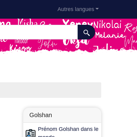
Autres langues
Golshan
Prénom Golshan dans le