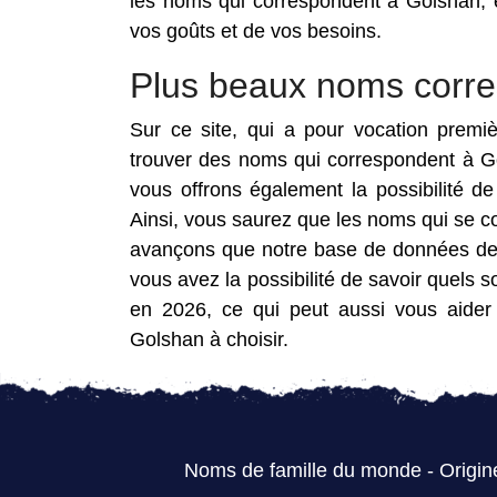
les noms qui correspondent à Golshan, 
vos goûts et de vos besoins.
Plus beaux noms corr
Sur ce site, qui a pour vocation premi
trouver des noms qui correspondent à G
vous offrons également la possibilité 
Ainsi, vous saurez que les noms qui se c
avançons que notre base de données de 
vous avez la possibilité de savoir quels
en 2026, ce qui peut aussi vous aider
Golshan à choisir.
Noms de famille du monde
-
Origin