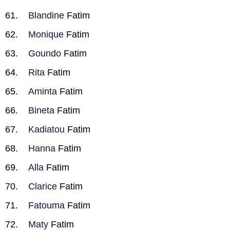
Blandine
Fatim
Monique
Fatim
Goundo
Fatim
Rita
Fatim
Aminta
Fatim
Bineta
Fatim
Kadiatou
Fatim
Hanna
Fatim
Alla
Fatim
Clarice
Fatim
Fatouma
Fatim
Maty
Fatim