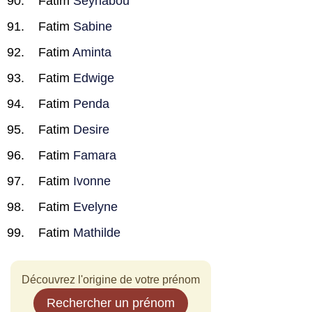
Fatim
Seynabou
Fatim
Sabine
Fatim
Aminta
Fatim
Edwige
Fatim
Penda
Fatim
Desire
Fatim
Famara
Fatim
Ivonne
Fatim
Evelyne
Fatim
Mathilde
Découvrez l'origine de votre prénom
Rechercher un prénom