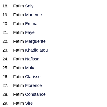
Fatim
Saly
Fatim
Marieme
Fatim
Emma
Fatim
Faye
Fatim
Marguerite
Fatim
Khadidiatou
Fatim
Nafissa
Fatim
Maka
Fatim
Clarisse
Fatim
Florence
Fatim
Constance
Fatim
Sire