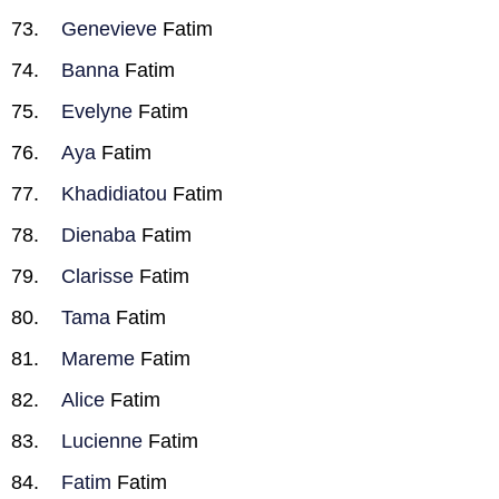
Genevieve
Fatim
Banna
Fatim
Evelyne
Fatim
Aya
Fatim
Khadidiatou
Fatim
Dienaba
Fatim
Clarisse
Fatim
Tama
Fatim
Mareme
Fatim
Alice
Fatim
Lucienne
Fatim
Fatim
Fatim