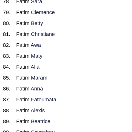
Fatim
Sara
Fatim
Clemence
Fatim
Betty
Fatim
Christiane
Fatim
Awa
Fatim
Maty
Fatim
Alla
Fatim
Maram
Fatim
Anna
Fatim
Fatoumata
Fatim
Alexis
Fatim
Beatrice