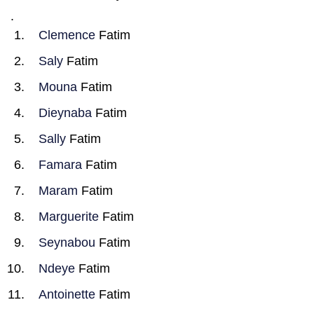
.
Clemence
Fatim
Saly
Fatim
Mouna
Fatim
Dieynaba
Fatim
Sally
Fatim
Famara
Fatim
Maram
Fatim
Marguerite
Fatim
Seynabou
Fatim
Ndeye
Fatim
Antoinette
Fatim