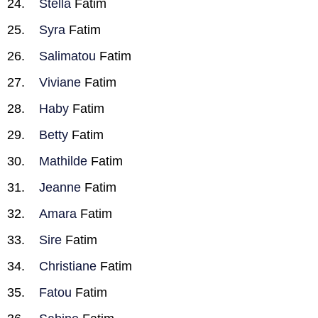
Stella
Fatim
Syra
Fatim
Salimatou
Fatim
Viviane
Fatim
Haby
Fatim
Betty
Fatim
Mathilde
Fatim
Jeanne
Fatim
Amara
Fatim
Sire
Fatim
Christiane
Fatim
Fatou
Fatim