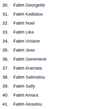
Fatim
Georgette
Fatim
Kadiatou
Fatim
Noel
Fatim
Lika
Fatim
Viviane
Fatim
Jean
Fatim
Genevieve
Fatim
Aramata
Fatim
Salimatou
Fatim
Sally
Fatim
Amara
Fatim
Aissatou