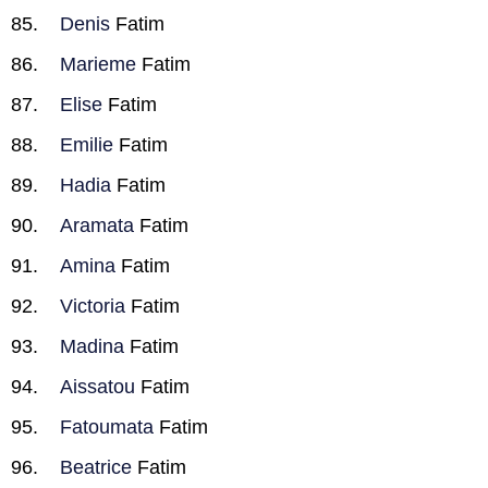
Denis
Fatim
Marieme
Fatim
Elise
Fatim
Emilie
Fatim
Hadia
Fatim
Aramata
Fatim
Amina
Fatim
Victoria
Fatim
Madina
Fatim
Aissatou
Fatim
Fatoumata
Fatim
Beatrice
Fatim