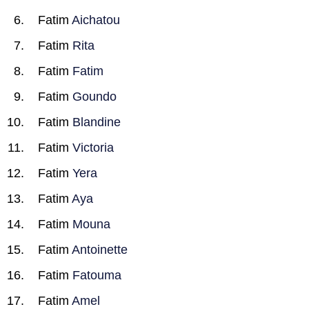
Fatim
Aichatou
Fatim
Rita
Fatim
Fatim
Fatim
Goundo
Fatim
Blandine
Fatim
Victoria
Fatim
Yera
Fatim
Aya
Fatim
Mouna
Fatim
Antoinette
Fatim
Fatouma
Fatim
Amel