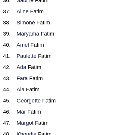
Sabine
Fatim
Aline
Fatim
Simone
Fatim
Maryama
Fatim
Amel
Fatim
Paulette
Fatim
Ada
Fatim
Fara
Fatim
Ala
Fatim
Georgette
Fatim
Mar
Fatim
Margot
Fatim
Khoudia
Fatim