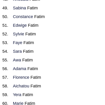
Sabina
Fatim
Constance
Fatim
Edwige
Fatim
Sylvie
Fatim
Faye
Fatim
Sara
Fatim
Awa
Fatim
Adama
Fatim
Florence
Fatim
Aichatou
Fatim
Yera
Fatim
Marie
Fatim