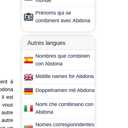
monde
Prénoms qui se
combinent avec Abdona
Autres langues
Nombres que combinen
con Abdona
Middle names for Abdona
dent à
Abdona
Doppelnamen mit Abdona
Il est
Nomi che combinano con
e vous
Abdona
 autre
 autre
Nomes corresponndentes