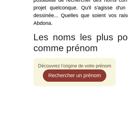
possibilité de rechercher des noms co
projet quelconque. Qu'il s'agisse d'un
dessinée... Quelles que soient vos rai
Abdona.
Les noms les plus po
comme prénom
Découvrez l'origine de votre prénom
Rechercher un prénom