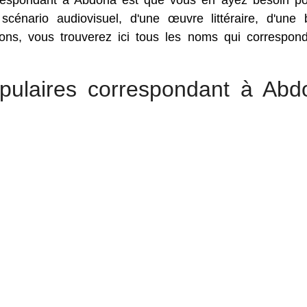
rrespondant à Abdona est que vous en ayez besoin p
 scénario audiovisuel, d'une œuvre littéraire, d'une
sons, vous trouverez ici tous les noms qui correspon
pulaires correspondant à Abd