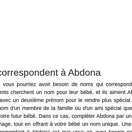
correspondent à Abdona
es vous pourriez avoir besoin de noms qui correspon
rents cherchent un nom pour leur bébé, et ils aiment 
vec un deuxième prénom pour le rendre plus spécial. 
nom d'un membre de la famille ou d'un ami spécial qu
votre futur bébé. Dans ce cas, compléter Abdona par un
ge, tout en offrant à votre bébé un nom unique. Une