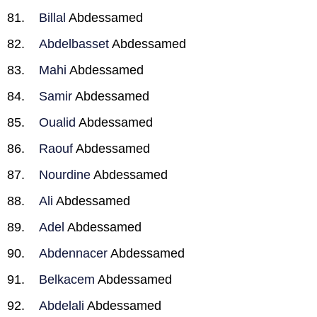
Billal
Abdessamed
Abdelbasset
Abdessamed
Mahi
Abdessamed
Samir
Abdessamed
Oualid
Abdessamed
Raouf
Abdessamed
Nourdine
Abdessamed
Ali
Abdessamed
Adel
Abdessamed
Abdennacer
Abdessamed
Belkacem
Abdessamed
Abdelali
Abdessamed