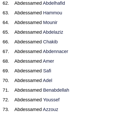
Abdessamed
Abdelhafid
Abdessamed
Hammou
Abdessamed
Mounir
Abdessamed
Abdelaziz
Abdessamed
Chakib
Abdessamed
Abdennacer
Abdessamed
Amer
Abdessamed
Safi
Abdessamed
Adel
Abdessamed
Benabdellah
Abdessamed
Youssef
Abdessamed
Azzouz