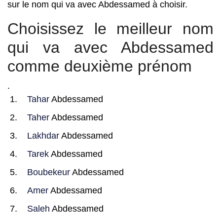
sur le nom qui va avec Abdessamed à choisir.
Choisissez le meilleur nom
qui va avec Abdessamed
comme deuxième prénom
.
Tahar
Abdessamed
Taher
Abdessamed
Lakhdar
Abdessamed
Tarek
Abdessamed
Boubekeur
Abdessamed
Amer
Abdessamed
Saleh
Abdessamed