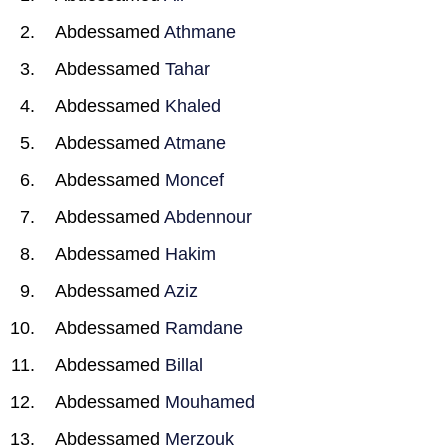
Abdessamed
Athmane
Abdessamed
Tahar
Abdessamed
Khaled
Abdessamed
Atmane
Abdessamed
Moncef
Abdessamed
Abdennour
Abdessamed
Hakim
Abdessamed
Aziz
Abdessamed
Ramdane
Abdessamed
Billal
Abdessamed
Mouhamed
Abdessamed
Merzouk