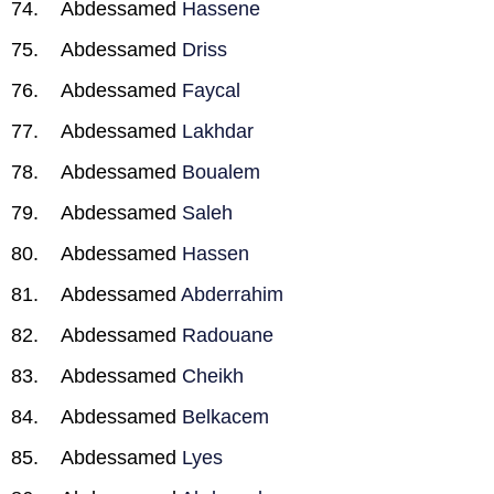
Abdessamed
Hassene
Abdessamed
Driss
Abdessamed
Faycal
Abdessamed
Lakhdar
Abdessamed
Boualem
Abdessamed
Saleh
Abdessamed
Hassen
Abdessamed
Abderrahim
Abdessamed
Radouane
Abdessamed
Cheikh
Abdessamed
Belkacem
Abdessamed
Lyes