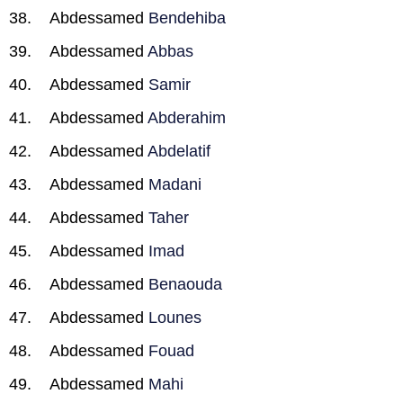
Abdessamed
Bendehiba
Abdessamed
Abbas
Abdessamed
Samir
Abdessamed
Abderahim
Abdessamed
Abdelatif
Abdessamed
Madani
Abdessamed
Taher
Abdessamed
Imad
Abdessamed
Benaouda
Abdessamed
Lounes
Abdessamed
Fouad
Abdessamed
Mahi