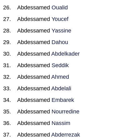
Abdessamed
Oualid
Abdessamed
Youcef
Abdessamed
Yassine
Abdessamed
Dahou
Abdessamed
Abdelkader
Abdessamed
Seddik
Abdessamed
Ahmed
Abdessamed
Abdelali
Abdessamed
Embarek
Abdessamed
Nourredine
Abdessamed
Nassim
Abdessamed
Abderrezak