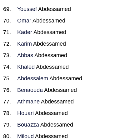
Youssef
Abdessamed
Omar
Abdessamed
Kader
Abdessamed
Karim
Abdessamed
Abbas
Abdessamed
Khaled
Abdessamed
Abdessalem
Abdessamed
Benaouda
Abdessamed
Athmane
Abdessamed
Houari
Abdessamed
Bouazza
Abdessamed
Miloud
Abdessamed