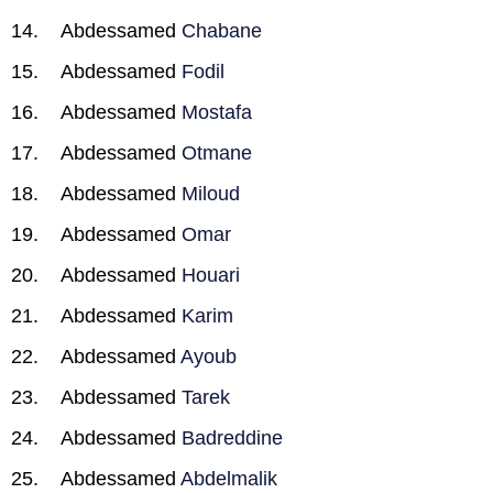
Abdessamed
Chabane
Abdessamed
Fodil
Abdessamed
Mostafa
Abdessamed
Otmane
Abdessamed
Miloud
Abdessamed
Omar
Abdessamed
Houari
Abdessamed
Karim
Abdessamed
Ayoub
Abdessamed
Tarek
Abdessamed
Badreddine
Abdessamed
Abdelmalik