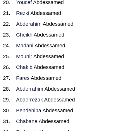
Youcef
Abdessamed
Rezki
Abdessamed
Abderahim
Abdessamed
Cheikh
Abdessamed
Madani
Abdessamed
Mounir
Abdessamed
Chakib
Abdessamed
Fares
Abdessamed
Abderrahim
Abdessamed
Abderrezak
Abdessamed
Bendehiba
Abdessamed
Chabane
Abdessamed