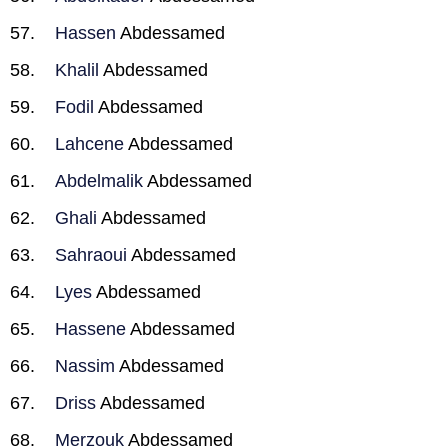
Hassen
Abdessamed
Khalil
Abdessamed
Fodil
Abdessamed
Lahcene
Abdessamed
Abdelmalik
Abdessamed
Ghali
Abdessamed
Sahraoui
Abdessamed
Lyes
Abdessamed
Hassene
Abdessamed
Nassim
Abdessamed
Driss
Abdessamed
Merzouk
Abdessamed