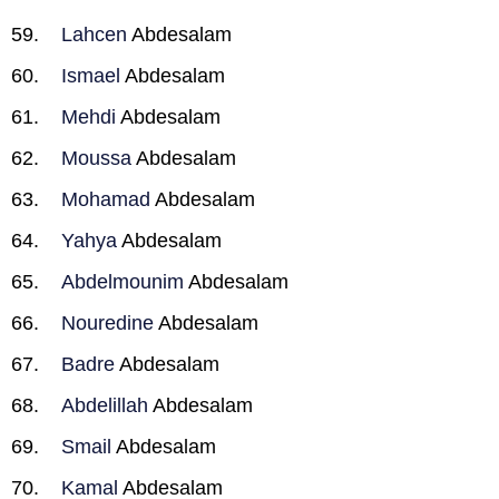
Lahcen
Abdesalam
Ismael
Abdesalam
Mehdi
Abdesalam
Moussa
Abdesalam
Mohamad
Abdesalam
Yahya
Abdesalam
Abdelmounim
Abdesalam
Nouredine
Abdesalam
Badre
Abdesalam
Abdelillah
Abdesalam
Smail
Abdesalam
Kamal
Abdesalam