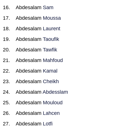
Abdesalam
Sam
Abdesalam
Moussa
Abdesalam
Laurent
Abdesalam
Taoufik
Abdesalam
Tawfik
Abdesalam
Mahfoud
Abdesalam
Kamal
Abdesalam
Cheikh
Abdesalam
Abdesslam
Abdesalam
Mouloud
Abdesalam
Lahcen
Abdesalam
Lotfi