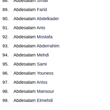
Abdesalam
Smail
Abdesalam
Farid
Abdesalam
Abdelkader
Abdesalam
Anis
Abdesalam
Mostafa
Abdesalam
Abderrahim
Abdesalam
Mehdi
Abdesalam
Sami
Abdesalam
Youness
Abdesalam
Aniss
Abdesalam
Mansour
Abdesalam
Elmehdi