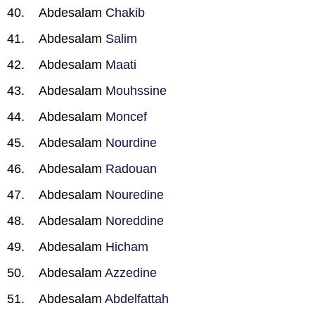
Abdesalam
Chakib
Abdesalam
Salim
Abdesalam
Maati
Abdesalam
Mouhssine
Abdesalam
Moncef
Abdesalam
Nourdine
Abdesalam
Radouan
Abdesalam
Nouredine
Abdesalam
Noreddine
Abdesalam
Hicham
Abdesalam
Azzedine
Abdesalam
Abdelfattah