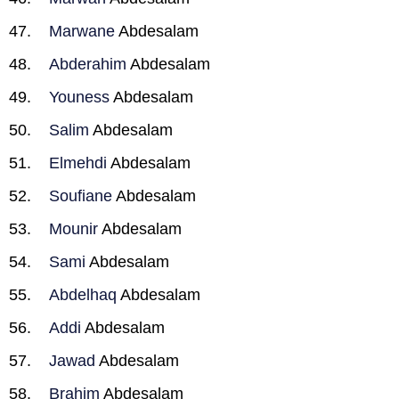
Marwane
Abdesalam
Abderahim
Abdesalam
Youness
Abdesalam
Salim
Abdesalam
Elmehdi
Abdesalam
Soufiane
Abdesalam
Mounir
Abdesalam
Sami
Abdesalam
Abdelhaq
Abdesalam
Addi
Abdesalam
Jawad
Abdesalam
Brahim
Abdesalam