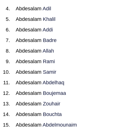
Abdesalam
Adil
Abdesalam
Khalil
Abdesalam
Addi
Abdesalam
Badre
Abdesalam
Allah
Abdesalam
Rami
Abdesalam
Samir
Abdesalam
Abdelhaq
Abdesalam
Boujemaa
Abdesalam
Zouhair
Abdesalam
Bouchta
Abdesalam
Abdelmounaim