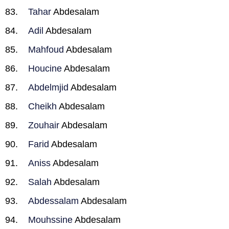
Tahar
Abdesalam
Adil
Abdesalam
Mahfoud
Abdesalam
Houcine
Abdesalam
Abdelmjid
Abdesalam
Cheikh
Abdesalam
Zouhair
Abdesalam
Farid
Abdesalam
Aniss
Abdesalam
Salah
Abdesalam
Abdessalam
Abdesalam
Mouhssine
Abdesalam