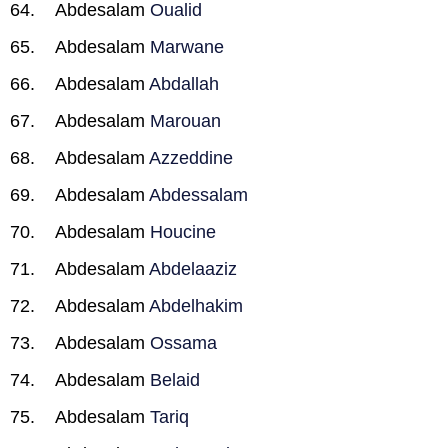
Abdesalam
Oualid
Abdesalam
Marwane
Abdesalam
Abdallah
Abdesalam
Marouan
Abdesalam
Azzeddine
Abdesalam
Abdessalam
Abdesalam
Houcine
Abdesalam
Abdelaaziz
Abdesalam
Abdelhakim
Abdesalam
Ossama
Abdesalam
Belaid
Abdesalam
Tariq