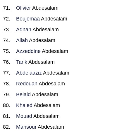
Olivier
Abdesalam
Boujemaa
Abdesalam
Adnan
Abdesalam
Allah
Abdesalam
Azzeddine
Abdesalam
Tarik
Abdesalam
Abdelaaziz
Abdesalam
Redouan
Abdesalam
Belaid
Abdesalam
Khaled
Abdesalam
Mouad
Abdesalam
Mansour
Abdesalam