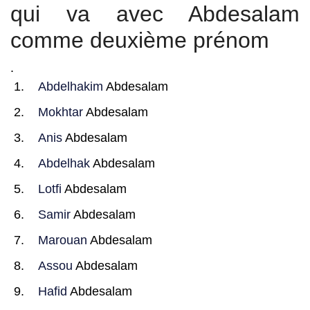
qui va avec Abdesalam
comme deuxième prénom
.
Abdelhakim
Abdesalam
Mokhtar
Abdesalam
Anis
Abdesalam
Abdelhak
Abdesalam
Lotfi
Abdesalam
Samir
Abdesalam
Marouan
Abdesalam
Assou
Abdesalam
Hafid
Abdesalam