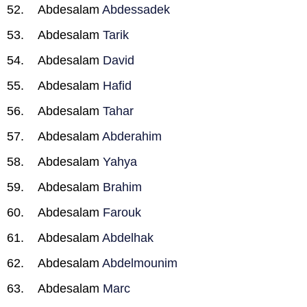
Abdesalam
Abdessadek
Abdesalam
Tarik
Abdesalam
David
Abdesalam
Hafid
Abdesalam
Tahar
Abdesalam
Abderahim
Abdesalam
Yahya
Abdesalam
Brahim
Abdesalam
Farouk
Abdesalam
Abdelhak
Abdesalam
Abdelmounim
Abdesalam
Marc