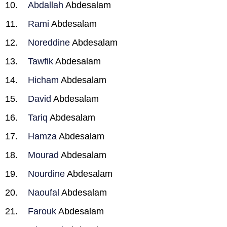
Abdallah
Abdesalam
Rami
Abdesalam
Noreddine
Abdesalam
Tawfik
Abdesalam
Hicham
Abdesalam
David
Abdesalam
Tariq
Abdesalam
Hamza
Abdesalam
Mourad
Abdesalam
Nourdine
Abdesalam
Naoufal
Abdesalam
Farouk
Abdesalam