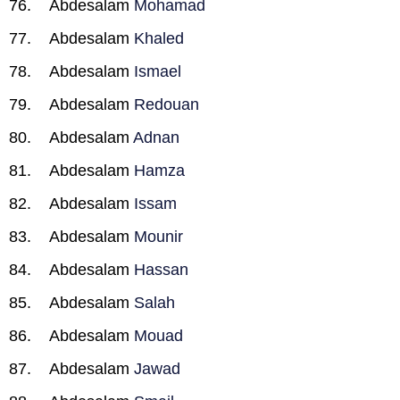
Abdesalam
Mohamad
Abdesalam
Khaled
Abdesalam
Ismael
Abdesalam
Redouan
Abdesalam
Adnan
Abdesalam
Hamza
Abdesalam
Issam
Abdesalam
Mounir
Abdesalam
Hassan
Abdesalam
Salah
Abdesalam
Mouad
Abdesalam
Jawad