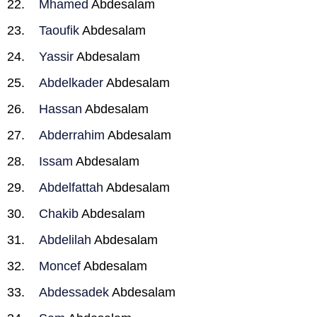
Mhamed
Abdesalam
Taoufik
Abdesalam
Yassir
Abdesalam
Abdelkader
Abdesalam
Hassan
Abdesalam
Abderrahim
Abdesalam
Issam
Abdesalam
Abdelfattah
Abdesalam
Chakib
Abdesalam
Abdelilah
Abdesalam
Moncef
Abdesalam
Abdessadek
Abdesalam