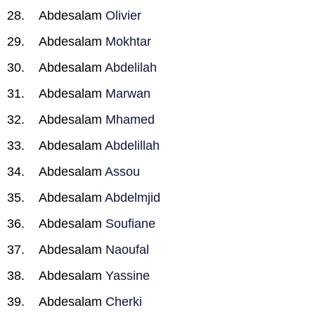
Abdesalam
Olivier
Abdesalam
Mokhtar
Abdesalam
Abdelilah
Abdesalam
Marwan
Abdesalam
Mhamed
Abdesalam
Abdelillah
Abdesalam
Assou
Abdesalam
Abdelmjid
Abdesalam
Soufiane
Abdesalam
Naoufal
Abdesalam
Yassine
Abdesalam
Cherki