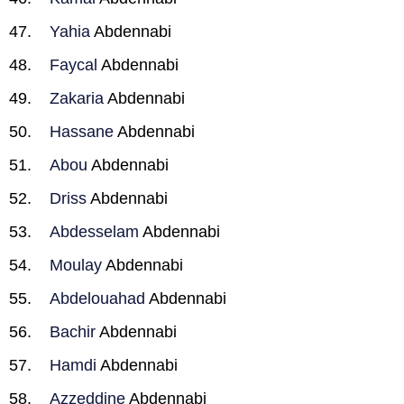
Yahia
Abdennabi
Faycal
Abdennabi
Zakaria
Abdennabi
Hassane
Abdennabi
Abou
Abdennabi
Driss
Abdennabi
Abdesselam
Abdennabi
Moulay
Abdennabi
Abdelouahad
Abdennabi
Bachir
Abdennabi
Hamdi
Abdennabi
Azzeddine
Abdennabi