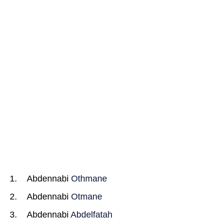
Abdennabi
Othmane
Abdennabi
Otmane
Abdennabi
Abdelfatah