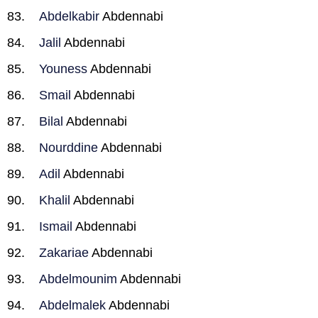
Abdelkabir
Abdennabi
Jalil
Abdennabi
Youness
Abdennabi
Smail
Abdennabi
Bilal
Abdennabi
Nourddine
Abdennabi
Adil
Abdennabi
Khalil
Abdennabi
Ismail
Abdennabi
Zakariae
Abdennabi
Abdelmounim
Abdennabi
Abdelmalek
Abdennabi