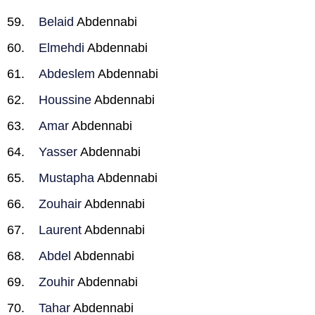
Belaid
Abdennabi
Elmehdi
Abdennabi
Abdeslem
Abdennabi
Houssine
Abdennabi
Amar
Abdennabi
Yasser
Abdennabi
Mustapha
Abdennabi
Zouhair
Abdennabi
Laurent
Abdennabi
Abdel
Abdennabi
Zouhir
Abdennabi
Tahar
Abdennabi