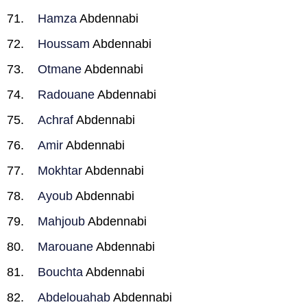
Hamza
Abdennabi
Houssam
Abdennabi
Otmane
Abdennabi
Radouane
Abdennabi
Achraf
Abdennabi
Amir
Abdennabi
Mokhtar
Abdennabi
Ayoub
Abdennabi
Mahjoub
Abdennabi
Marouane
Abdennabi
Bouchta
Abdennabi
Abdelouahab
Abdennabi