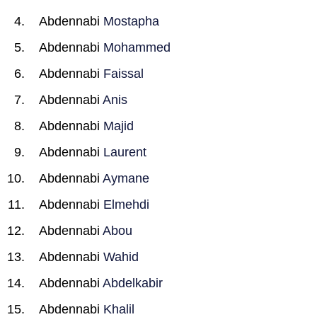
Abdennabi
Mostapha
Abdennabi
Mohammed
Abdennabi
Faissal
Abdennabi
Anis
Abdennabi
Majid
Abdennabi
Laurent
Abdennabi
Aymane
Abdennabi
Elmehdi
Abdennabi
Abou
Abdennabi
Wahid
Abdennabi
Abdelkabir
Abdennabi
Khalil