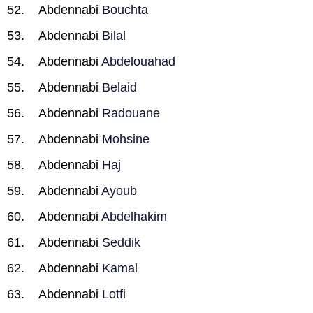
Abdennabi
Bouchta
Abdennabi
Bilal
Abdennabi
Abdelouahad
Abdennabi
Belaid
Abdennabi
Radouane
Abdennabi
Mohsine
Abdennabi
Haj
Abdennabi
Ayoub
Abdennabi
Abdelhakim
Abdennabi
Seddik
Abdennabi
Kamal
Abdennabi
Lotfi