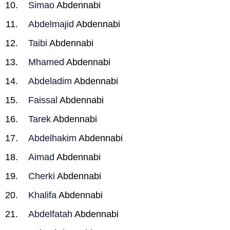
Simao
Abdennabi
Abdelmajid
Abdennabi
Taibi
Abdennabi
Mhamed
Abdennabi
Abdeladim
Abdennabi
Faissal
Abdennabi
Tarek
Abdennabi
Abdelhakim
Abdennabi
Aimad
Abdennabi
Cherki
Abdennabi
Khalifa
Abdennabi
Abdelfatah
Abdennabi