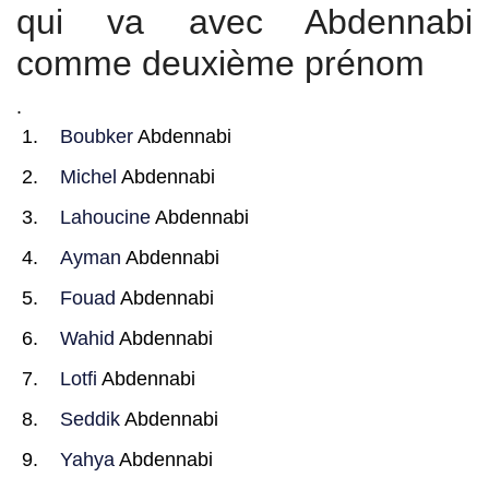
qui va avec Abdennabi
comme deuxième prénom
.
Boubker
Abdennabi
Michel
Abdennabi
Lahoucine
Abdennabi
Ayman
Abdennabi
Fouad
Abdennabi
Wahid
Abdennabi
Lotfi
Abdennabi
Seddik
Abdennabi
Yahya
Abdennabi