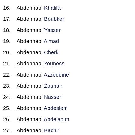
Abdennabi
Khalifa
Abdennabi
Boubker
Abdennabi
Yasser
Abdennabi
Aimad
Abdennabi
Cherki
Abdennabi
Youness
Abdennabi
Azzeddine
Abdennabi
Zouhair
Abdennabi
Nasser
Abdennabi
Abdeslem
Abdennabi
Abdeladim
Abdennabi
Bachir