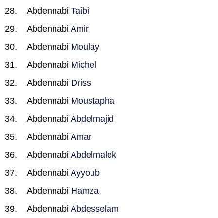
Abdennabi
Taibi
Abdennabi
Amir
Abdennabi
Moulay
Abdennabi
Michel
Abdennabi
Driss
Abdennabi
Moustapha
Abdennabi
Abdelmajid
Abdennabi
Amar
Abdennabi
Abdelmalek
Abdennabi
Ayyoub
Abdennabi
Hamza
Abdennabi
Abdesselam