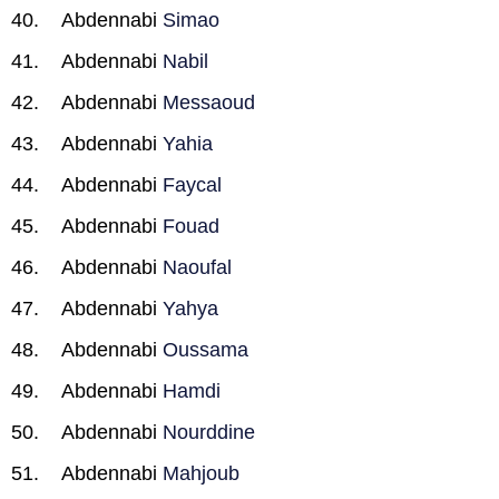
Abdennabi
Simao
Abdennabi
Nabil
Abdennabi
Messaoud
Abdennabi
Yahia
Abdennabi
Faycal
Abdennabi
Fouad
Abdennabi
Naoufal
Abdennabi
Yahya
Abdennabi
Oussama
Abdennabi
Hamdi
Abdennabi
Nourddine
Abdennabi
Mahjoub