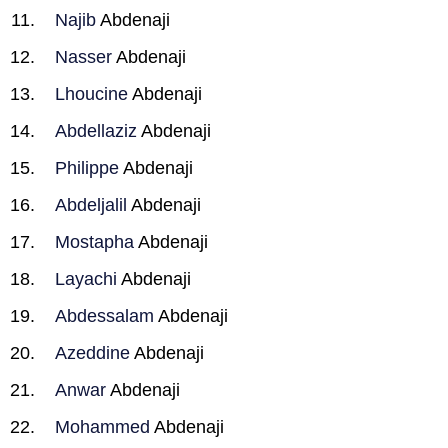
Najib
Abdenaji
Nasser
Abdenaji
Lhoucine
Abdenaji
Abdellaziz
Abdenaji
Philippe
Abdenaji
Abdeljalil
Abdenaji
Mostapha
Abdenaji
Layachi
Abdenaji
Abdessalam
Abdenaji
Azeddine
Abdenaji
Anwar
Abdenaji
Mohammed
Abdenaji