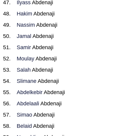
Ilyass
Abdenaji
Hakim
Abdenaji
Nassim
Abdenaji
Jamal
Abdenaji
Samir
Abdenaji
Moulay
Abdenaji
Salah
Abdenaji
Slimane
Abdenaji
Abdelkebir
Abdenaji
Abdelaali
Abdenaji
Simao
Abdenaji
Belaid
Abdenaji