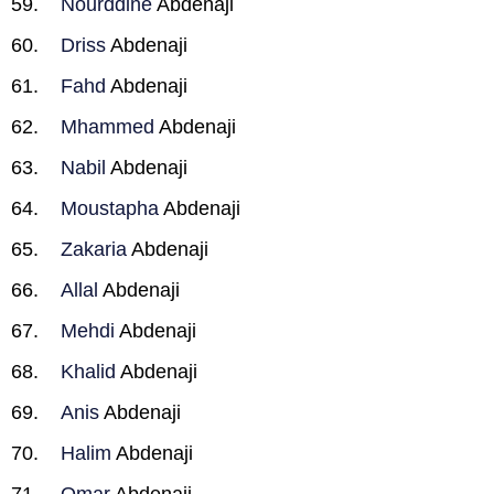
Nourddine
Abdenaji
Driss
Abdenaji
Fahd
Abdenaji
Mhammed
Abdenaji
Nabil
Abdenaji
Moustapha
Abdenaji
Zakaria
Abdenaji
Allal
Abdenaji
Mehdi
Abdenaji
Khalid
Abdenaji
Anis
Abdenaji
Halim
Abdenaji