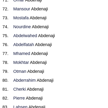
Omar
Abdenaji
Mansour
Abdenaji
Mostafa
Abdenaji
Nourdine
Abdenaji
Abdelwahed
Abdenaji
Abdelfatah
Abdenaji
Mhamed
Abdenaji
Mokhtar
Abdenaji
Otman
Abdenaji
Abderrahim
Abdenaji
Cherki
Abdenaji
Pierre
Abdenaji
Lahsen
Abdenaji