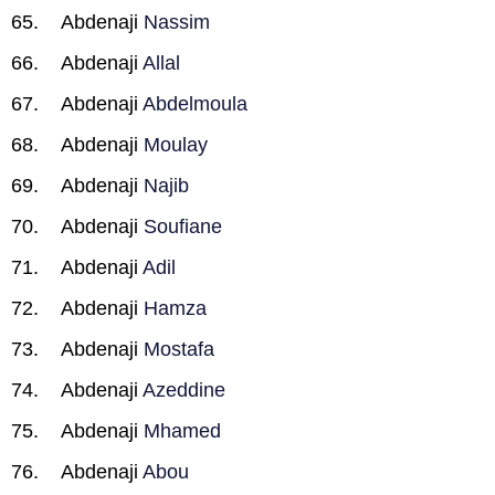
Abdenaji
Nassim
Abdenaji
Allal
Abdenaji
Abdelmoula
Abdenaji
Moulay
Abdenaji
Najib
Abdenaji
Soufiane
Abdenaji
Adil
Abdenaji
Hamza
Abdenaji
Mostafa
Abdenaji
Azeddine
Abdenaji
Mhamed
Abdenaji
Abou