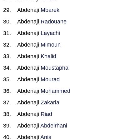
Abdenaji
Mbarek
Abdenaji
Radouane
Abdenaji
Layachi
Abdenaji
Mimoun
Abdenaji
Khalid
Abdenaji
Moustapha
Abdenaji
Mourad
Abdenaji
Mohammed
Abdenaji
Zakaria
Abdenaji
Riad
Abdenaji
Abdelrhani
Abdenaji
Anis