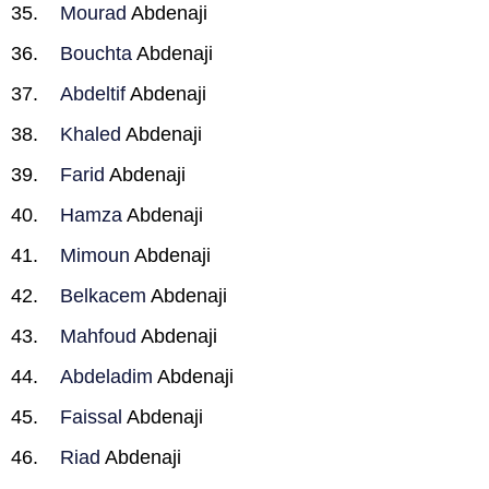
Mourad
Abdenaji
Bouchta
Abdenaji
Abdeltif
Abdenaji
Khaled
Abdenaji
Farid
Abdenaji
Hamza
Abdenaji
Mimoun
Abdenaji
Belkacem
Abdenaji
Mahfoud
Abdenaji
Abdeladim
Abdenaji
Faissal
Abdenaji
Riad
Abdenaji