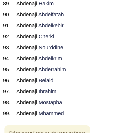
Abdenaji
Hakim
Abdenaji
Abdelfatah
Abdenaji
Abdelkebir
Abdenaji
Cherki
Abdenaji
Nourddine
Abdenaji
Abdelkrim
Abdenaji
Abderrahim
Abdenaji
Belaid
Abdenaji
Ibrahim
Abdenaji
Mostapha
Abdenaji
Mhammed