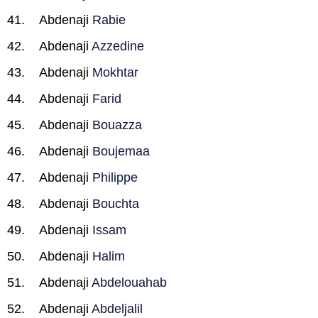
Abdenaji
Rabie
Abdenaji
Azzedine
Abdenaji
Mokhtar
Abdenaji
Farid
Abdenaji
Bouazza
Abdenaji
Boujemaa
Abdenaji
Philippe
Abdenaji
Bouchta
Abdenaji
Issam
Abdenaji
Halim
Abdenaji
Abdelouahab
Abdenaji
Abdeljalil