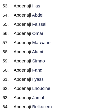
Abdenaji
Ilias
Abdenaji
Abdel
Abdenaji
Faissal
Abdenaji
Omar
Abdenaji
Marwane
Abdenaji
Alami
Abdenaji
Simao
Abdenaji
Fahd
Abdenaji
Ilyass
Abdenaji
Lhoucine
Abdenaji
Jamal
Abdenaji
Belkacem