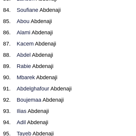
Soufiane
Abdenaji
Abou
Abdenaji
Alami
Abdenaji
Kacem
Abdenaji
Abdel
Abdenaji
Rabie
Abdenaji
Mbarek
Abdenaji
Abdelghafour
Abdenaji
Boujemaa
Abdenaji
Ilias
Abdenaji
Adil
Abdenaji
Tayeb
Abdenaji