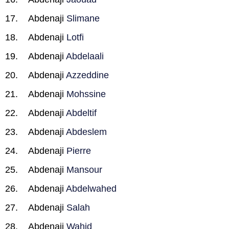
Abdenaji
Slimane
Abdenaji
Lotfi
Abdenaji
Abdelaali
Abdenaji
Azzeddine
Abdenaji
Mohssine
Abdenaji
Abdeltif
Abdenaji
Abdeslem
Abdenaji
Pierre
Abdenaji
Mansour
Abdenaji
Abdelwahed
Abdenaji
Salah
Abdenaji
Wahid