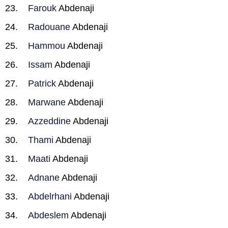
Farouk
Abdenaji
Radouane
Abdenaji
Hammou
Abdenaji
Issam
Abdenaji
Patrick
Abdenaji
Marwane
Abdenaji
Azzeddine
Abdenaji
Thami
Abdenaji
Maati
Abdenaji
Adnane
Abdenaji
Abdelrhani
Abdenaji
Abdeslem
Abdenaji