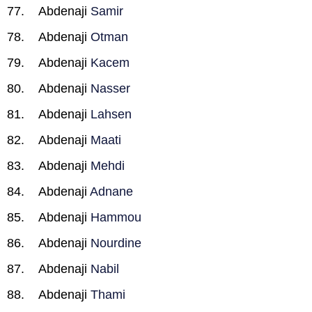
Abdenaji
Samir
Abdenaji
Otman
Abdenaji
Kacem
Abdenaji
Nasser
Abdenaji
Lahsen
Abdenaji
Maati
Abdenaji
Mehdi
Abdenaji
Adnane
Abdenaji
Hammou
Abdenaji
Nourdine
Abdenaji
Nabil
Abdenaji
Thami