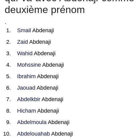
deuxième prénom
.
Smail
Abdenaji
Zaid
Abdenaji
Wahid
Abdenaji
Mohssine
Abdenaji
Ibrahim
Abdenaji
Jaouad
Abdenaji
Abdelkbir
Abdenaji
Hicham
Abdenaji
Abdelmoula
Abdenaji
Abdelouahab
Abdenaji