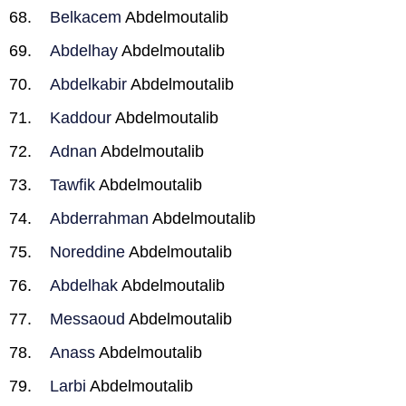
Belkacem
Abdelmoutalib
Abdelhay
Abdelmoutalib
Abdelkabir
Abdelmoutalib
Kaddour
Abdelmoutalib
Adnan
Abdelmoutalib
Tawfik
Abdelmoutalib
Abderrahman
Abdelmoutalib
Noreddine
Abdelmoutalib
Abdelhak
Abdelmoutalib
Messaoud
Abdelmoutalib
Anass
Abdelmoutalib
Larbi
Abdelmoutalib