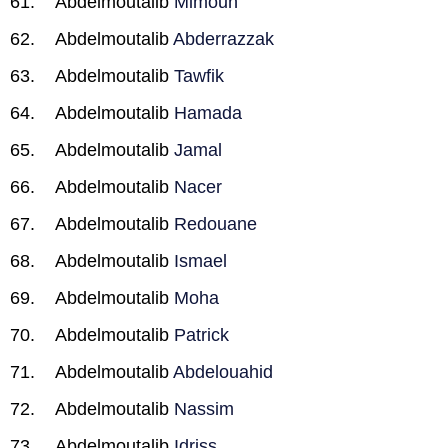
Abdelmoutalib
Mimoun
Abdelmoutalib
Abderrazzak
Abdelmoutalib
Tawfik
Abdelmoutalib
Hamada
Abdelmoutalib
Jamal
Abdelmoutalib
Nacer
Abdelmoutalib
Redouane
Abdelmoutalib
Ismael
Abdelmoutalib
Moha
Abdelmoutalib
Patrick
Abdelmoutalib
Abdelouahid
Abdelmoutalib
Nassim
Abdelmoutalib
Idriss