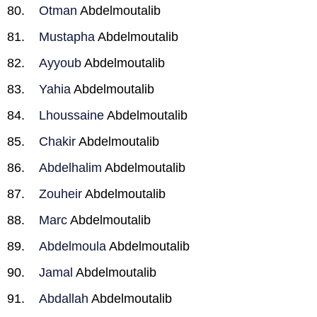
Otman
Abdelmoutalib
Mustapha
Abdelmoutalib
Ayyoub
Abdelmoutalib
Yahia
Abdelmoutalib
Lhoussaine
Abdelmoutalib
Chakir
Abdelmoutalib
Abdelhalim
Abdelmoutalib
Zouheir
Abdelmoutalib
Marc
Abdelmoutalib
Abdelmoula
Abdelmoutalib
Jamal
Abdelmoutalib
Abdallah
Abdelmoutalib