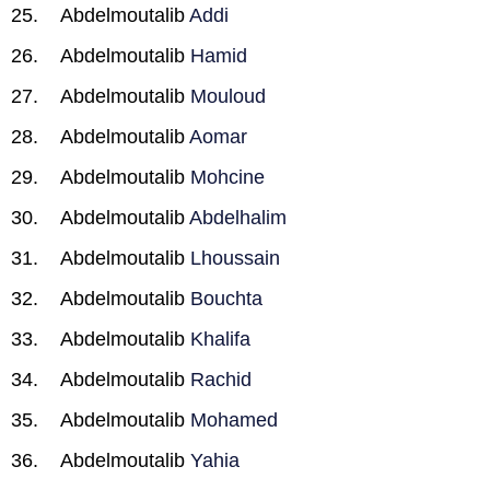
Abdelmoutalib
Addi
Abdelmoutalib
Hamid
Abdelmoutalib
Mouloud
Abdelmoutalib
Aomar
Abdelmoutalib
Mohcine
Abdelmoutalib
Abdelhalim
Abdelmoutalib
Lhoussain
Abdelmoutalib
Bouchta
Abdelmoutalib
Khalifa
Abdelmoutalib
Rachid
Abdelmoutalib
Mohamed
Abdelmoutalib
Yahia