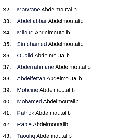
Marwane
Abdelmoutalib
Abdeljabbar
Abdelmoutalib
Miloud
Abdelmoutalib
Simohamed
Abdelmoutalib
Oualid
Abdelmoutalib
Abderrahmane
Abdelmoutalib
Abdelfettah
Abdelmoutalib
Mohcine
Abdelmoutalib
Mohamed
Abdelmoutalib
Patrick
Abdelmoutalib
Rabie
Abdelmoutalib
Taoufiq
Abdelmoutalib