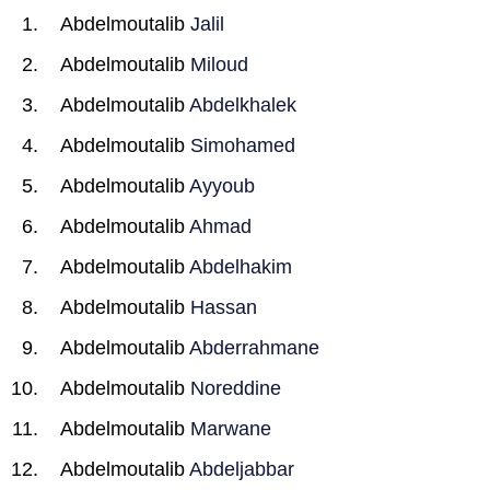
Abdelmoutalib
Jalil
Abdelmoutalib
Miloud
Abdelmoutalib
Abdelkhalek
Abdelmoutalib
Simohamed
Abdelmoutalib
Ayyoub
Abdelmoutalib
Ahmad
Abdelmoutalib
Abdelhakim
Abdelmoutalib
Hassan
Abdelmoutalib
Abderrahmane
Abdelmoutalib
Noreddine
Abdelmoutalib
Marwane
Abdelmoutalib
Abdeljabbar