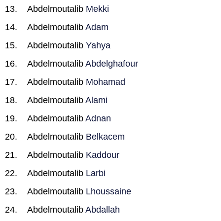
Abdelmoutalib
Mekki
Abdelmoutalib
Adam
Abdelmoutalib
Yahya
Abdelmoutalib
Abdelghafour
Abdelmoutalib
Mohamad
Abdelmoutalib
Alami
Abdelmoutalib
Adnan
Abdelmoutalib
Belkacem
Abdelmoutalib
Kaddour
Abdelmoutalib
Larbi
Abdelmoutalib
Lhoussaine
Abdelmoutalib
Abdallah