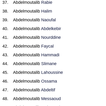
Abdelmoutalib
Rabie
Abdelmoutalib
Halim
Abdelmoutalib
Naoufal
Abdelmoutalib
Abdelkebir
Abdelmoutalib
Nourddine
Abdelmoutalib
Faycal
Abdelmoutalib
Hammadi
Abdelmoutalib
Slimane
Abdelmoutalib
Lahoussine
Abdelmoutalib
Ossama
Abdelmoutalib
Abdeltif
Abdelmoutalib
Messaoud