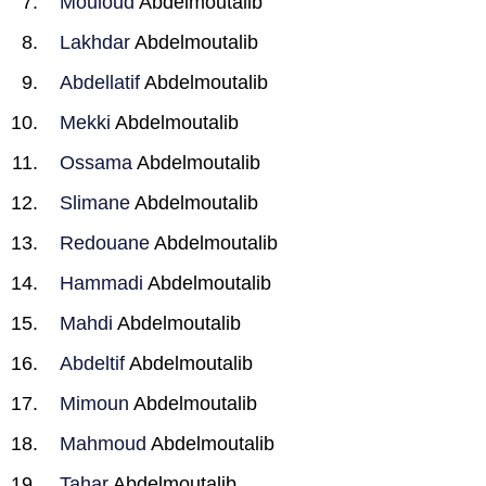
Mouloud
Abdelmoutalib
Lakhdar
Abdelmoutalib
Abdellatif
Abdelmoutalib
Mekki
Abdelmoutalib
Ossama
Abdelmoutalib
Slimane
Abdelmoutalib
Redouane
Abdelmoutalib
Hammadi
Abdelmoutalib
Mahdi
Abdelmoutalib
Abdeltif
Abdelmoutalib
Mimoun
Abdelmoutalib
Mahmoud
Abdelmoutalib
Tahar
Abdelmoutalib