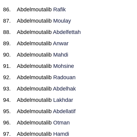
Abdelmoutalib
Rafik
Abdelmoutalib
Moulay
Abdelmoutalib
Abdelfettah
Abdelmoutalib
Anwar
Abdelmoutalib
Mahdi
Abdelmoutalib
Mohsine
Abdelmoutalib
Radouan
Abdelmoutalib
Abdelhak
Abdelmoutalib
Lakhdar
Abdelmoutalib
Abdellatif
Abdelmoutalib
Otman
Abdelmoutalib
Hamdi