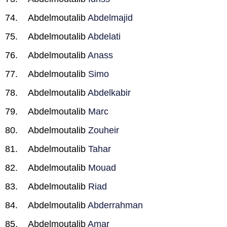
Abdelmoutalib
Abdelmajid
Abdelmoutalib
Abdelati
Abdelmoutalib
Anass
Abdelmoutalib
Simo
Abdelmoutalib
Abdelkabir
Abdelmoutalib
Marc
Abdelmoutalib
Zouheir
Abdelmoutalib
Tahar
Abdelmoutalib
Mouad
Abdelmoutalib
Riad
Abdelmoutalib
Abderrahman
Abdelmoutalib
Amar