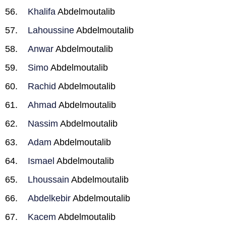
Khalifa
Abdelmoutalib
Lahoussine
Abdelmoutalib
Anwar
Abdelmoutalib
Simo
Abdelmoutalib
Rachid
Abdelmoutalib
Ahmad
Abdelmoutalib
Nassim
Abdelmoutalib
Adam
Abdelmoutalib
Ismael
Abdelmoutalib
Lhoussain
Abdelmoutalib
Abdelkebir
Abdelmoutalib
Kacem
Abdelmoutalib