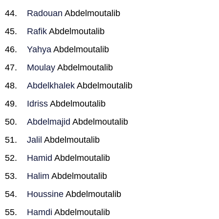
Radouan
Abdelmoutalib
Rafik
Abdelmoutalib
Yahya
Abdelmoutalib
Moulay
Abdelmoutalib
Abdelkhalek
Abdelmoutalib
Idriss
Abdelmoutalib
Abdelmajid
Abdelmoutalib
Jalil
Abdelmoutalib
Hamid
Abdelmoutalib
Halim
Abdelmoutalib
Houssine
Abdelmoutalib
Hamdi
Abdelmoutalib