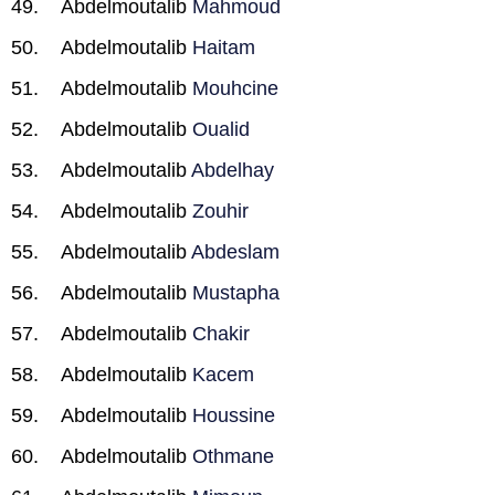
Abdelmoutalib
Mahmoud
Abdelmoutalib
Haitam
Abdelmoutalib
Mouhcine
Abdelmoutalib
Oualid
Abdelmoutalib
Abdelhay
Abdelmoutalib
Zouhir
Abdelmoutalib
Abdeslam
Abdelmoutalib
Mustapha
Abdelmoutalib
Chakir
Abdelmoutalib
Kacem
Abdelmoutalib
Houssine
Abdelmoutalib
Othmane