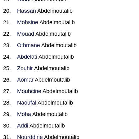
Hassan
Abdelmoutalib
Mohsine
Abdelmoutalib
Mouad
Abdelmoutalib
Othmane
Abdelmoutalib
Abdelati
Abdelmoutalib
Zouhir
Abdelmoutalib
Aomar
Abdelmoutalib
Mouhcine
Abdelmoutalib
Naoufal
Abdelmoutalib
Moha
Abdelmoutalib
Addi
Abdelmoutalib
Nourddine
Abdelmoutalib