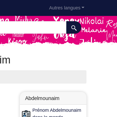
Autres langues
aim
Abdelmounaim
Prénom Abdelmounaim