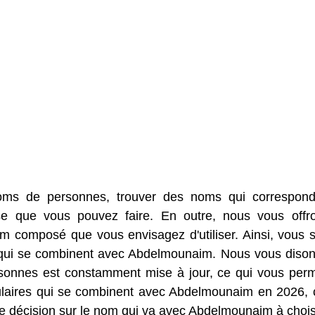
oms de personnes, trouver des noms qui correspon
e que vous pouvez faire. En outre, nous vous offr
nom composé que vous envisagez d'utiliser. Ainsi, vous 
s qui se combinent avec Abdelmounaim. Nous vous diso
onnes est constamment mise à jour, ce qui vous per
pulaires qui se combinent avec Abdelmounaim en 2026, 
e décision sur le nom qui va avec Abdelmounaim à choisi