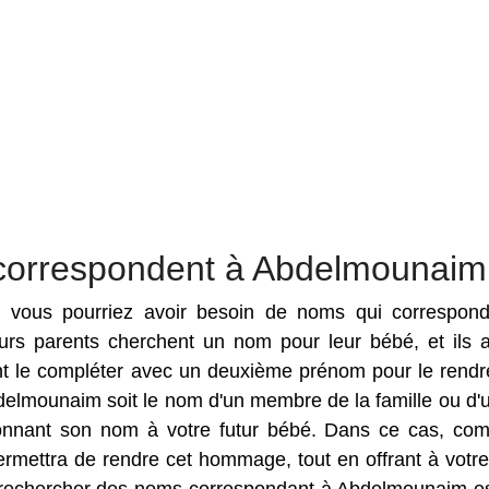
 correspondent à Abdelmounaim
es vous pourriez avoir besoin de noms qui correspon
urs parents cherchent un nom pour leur bébé, et ils 
le compléter avec un deuxième prénom pour le rendr
bdelmounaim soit le nom d'un membre de la famille ou d'
donnant son nom à votre futur bébé. Dans ce cas, com
mettra de rendre cet hommage, tout en offrant à votr