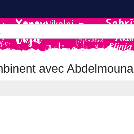
mbinent avec Abdelmoun