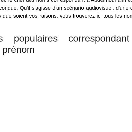
e rechercher des noms correspondant à Abdelmounaim e
onque. Qu'il s'agisse d'un scénario audiovisuel, d'une
es que soient vos raisons, vous trouverez ici tous les no
 populaires correspondan
 prénom