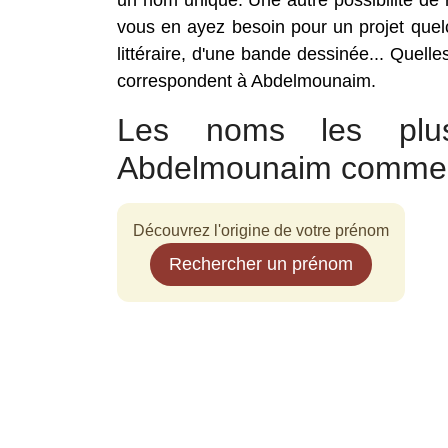
un nom unique. Une autre possibilité d
vous en ayez besoin pour un projet quelc
littéraire, d'une bande dessinée... Quell
correspondent à Abdelmounaim.
Les noms les plus
Abdelmounaim comme
Découvrez l'origine de votre prénom
Rechercher un prénom