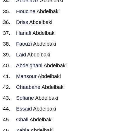
Abdelaziz
Abdelbaki
Houcine
Abdelbaki
Driss
Abdelbaki
Hanafi
Abdelbaki
Faouzi
Abdelbaki
Laid
Abdelbaki
Abdelghani
Abdelbaki
Mansour
Abdelbaki
Chaabane
Abdelbaki
Sofiane
Abdelbaki
Essaid
Abdelbaki
Ghali
Abdelbaki
Yahia
Abdelbaki