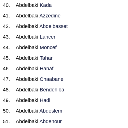
Abdelbaki
Kada
Abdelbaki
Azzedine
Abdelbaki
Abdelbasset
Abdelbaki
Lahcen
Abdelbaki
Moncef
Abdelbaki
Tahar
Abdelbaki
Hanafi
Abdelbaki
Chaabane
Abdelbaki
Bendehiba
Abdelbaki
Hadi
Abdelbaki
Abdeslem
Abdelbaki
Abdenour