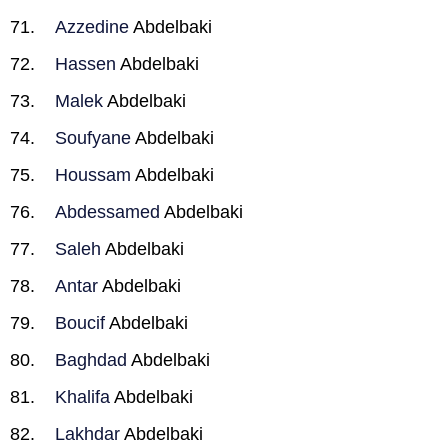
Azzedine
Abdelbaki
Hassen
Abdelbaki
Malek
Abdelbaki
Soufyane
Abdelbaki
Houssam
Abdelbaki
Abdessamed
Abdelbaki
Saleh
Abdelbaki
Antar
Abdelbaki
Boucif
Abdelbaki
Baghdad
Abdelbaki
Khalifa
Abdelbaki
Lakhdar
Abdelbaki