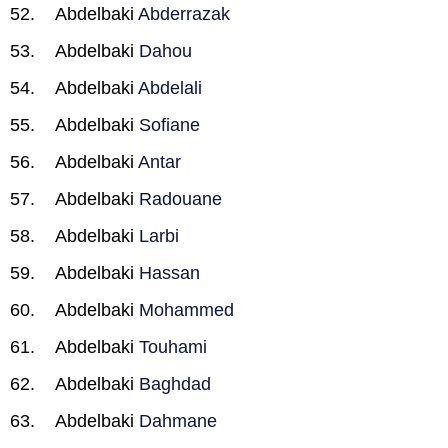
Abdelbaki
Abderrazak
Abdelbaki
Dahou
Abdelbaki
Abdelali
Abdelbaki
Sofiane
Abdelbaki
Antar
Abdelbaki
Radouane
Abdelbaki
Larbi
Abdelbaki
Hassan
Abdelbaki
Mohammed
Abdelbaki
Touhami
Abdelbaki
Baghdad
Abdelbaki
Dahmane