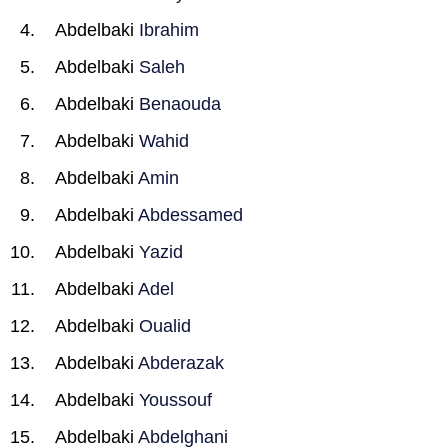
Abdelbaki
Ibrahim
Abdelbaki
Saleh
Abdelbaki
Benaouda
Abdelbaki
Wahid
Abdelbaki
Amin
Abdelbaki
Abdessamed
Abdelbaki
Yazid
Abdelbaki
Adel
Abdelbaki
Oualid
Abdelbaki
Abderazak
Abdelbaki
Youssouf
Abdelbaki
Abdelghani