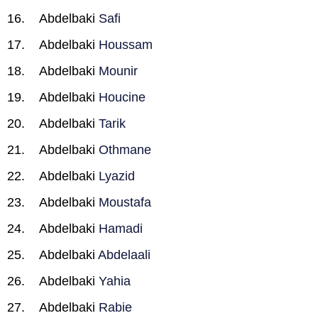
Abdelbaki
Safi
Abdelbaki
Houssam
Abdelbaki
Mounir
Abdelbaki
Houcine
Abdelbaki
Tarik
Abdelbaki
Othmane
Abdelbaki
Lyazid
Abdelbaki
Moustafa
Abdelbaki
Hamadi
Abdelbaki
Abdelaali
Abdelbaki
Yahia
Abdelbaki
Rabie