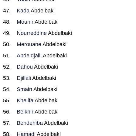
Kada
Abdelbaki
Mounir
Abdelbaki
Nourreddine
Abdelbaki
Merouane
Abdelbaki
Abdeldjalil
Abdelbaki
Dahou
Abdelbaki
Djillali
Abdelbaki
Smain
Abdelbaki
Khelifa
Abdelbaki
Belkhir
Abdelbaki
Bendehiba
Abdelbaki
Hamadi
Abdelbaki