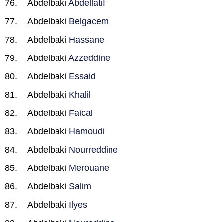
Abdelbaki
Abdellatif
Abdelbaki
Belgacem
Abdelbaki
Hassane
Abdelbaki
Azzeddine
Abdelbaki
Essaid
Abdelbaki
Khalil
Abdelbaki
Faical
Abdelbaki
Hamoudi
Abdelbaki
Nourreddine
Abdelbaki
Merouane
Abdelbaki
Salim
Abdelbaki
Ilyes