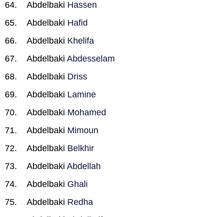
Abdelbaki
Hassen
Abdelbaki
Hafid
Abdelbaki
Khelifa
Abdelbaki
Abdesselam
Abdelbaki
Driss
Abdelbaki
Lamine
Abdelbaki
Mohamed
Abdelbaki
Mimoun
Abdelbaki
Belkhir
Abdelbaki
Abdellah
Abdelbaki
Ghali
Abdelbaki
Redha