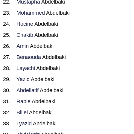
Mustapha
Abdelbaki
Mohammed
Abdelbaki
Hocine
Abdelbaki
Chakib
Abdelbaki
Amin
Abdelbaki
Benaouda
Abdelbaki
Layachi
Abdelbaki
Yazid
Abdelbaki
Abdellatif
Abdelbaki
Rabie
Abdelbaki
Billel
Abdelbaki
Lyazid
Abdelbaki