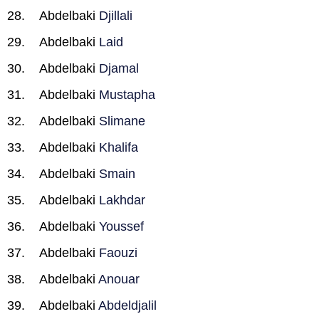
Abdelbaki
Djillali
Abdelbaki
Laid
Abdelbaki
Djamal
Abdelbaki
Mustapha
Abdelbaki
Slimane
Abdelbaki
Khalifa
Abdelbaki
Smain
Abdelbaki
Lakhdar
Abdelbaki
Youssef
Abdelbaki
Faouzi
Abdelbaki
Anouar
Abdelbaki
Abdeldjalil