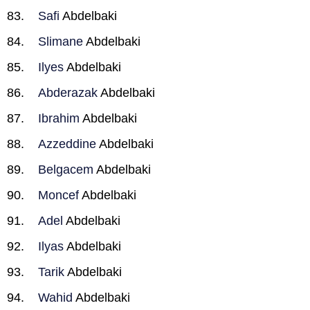
Safi
Abdelbaki
Slimane
Abdelbaki
Ilyes
Abdelbaki
Abderazak
Abdelbaki
Ibrahim
Abdelbaki
Azzeddine
Abdelbaki
Belgacem
Abdelbaki
Moncef
Abdelbaki
Adel
Abdelbaki
Ilyas
Abdelbaki
Tarik
Abdelbaki
Wahid
Abdelbaki