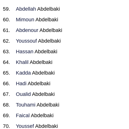
Abdellah
Abdelbaki
Mimoun
Abdelbaki
Abdenour
Abdelbaki
Youssouf
Abdelbaki
Hassan
Abdelbaki
Khalil
Abdelbaki
Kadda
Abdelbaki
Hadi
Abdelbaki
Oualid
Abdelbaki
Touhami
Abdelbaki
Faical
Abdelbaki
Youssef
Abdelbaki