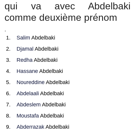
qui va avec Abdelbaki
comme deuxième prénom
.
Salim
Abdelbaki
Djamal
Abdelbaki
Redha
Abdelbaki
Hassane
Abdelbaki
Noureddine
Abdelbaki
Abdelaali
Abdelbaki
Abdeslem
Abdelbaki
Moustafa
Abdelbaki
Abderrazak
Abdelbaki