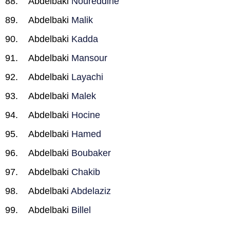
Abdelbaki
Noureddine
Abdelbaki
Malik
Abdelbaki
Kadda
Abdelbaki
Mansour
Abdelbaki
Layachi
Abdelbaki
Malek
Abdelbaki
Hocine
Abdelbaki
Hamed
Abdelbaki
Boubaker
Abdelbaki
Chakib
Abdelbaki
Abdelaziz
Abdelbaki
Billel