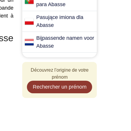
our un
para Abasse
 bande
dent à
Pasujące imiona dla
Abasse
sse
Bijpassende namen voor
Abasse
Découvrez l'origine de votre
prénom
Rechercher un prénom