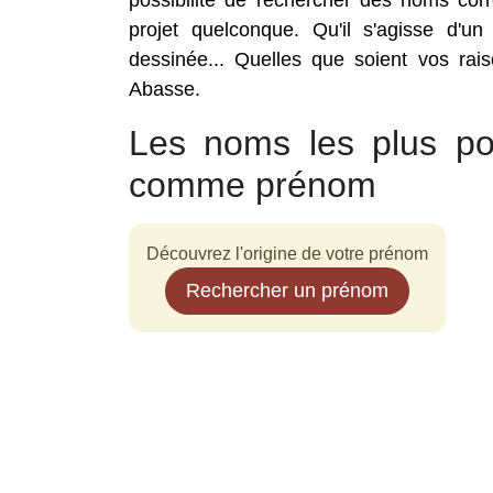
possibilité de rechercher des noms co
projet quelconque. Qu'il s'agisse d'un
dessinée... Quelles que soient vos rai
Abasse.
Les noms les plus po
comme prénom
Découvrez l'origine de votre prénom
Rechercher un prénom