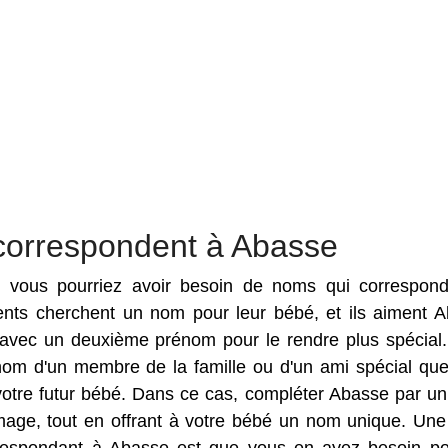
correspondent à Abasse
es vous pourriez avoir besoin de noms qui correspon
rents cherchent un nom pour leur bébé, et ils aiment 
vec un deuxième prénom pour le rendre plus spécial. 
nom d'un membre de la famille ou d'un ami spécial qu
votre futur bébé. Dans ce cas, compléter Abasse par un
ge, tout en offrant à votre bébé un nom unique. Une