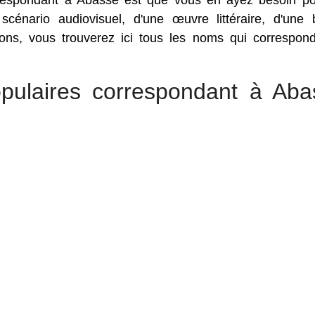
rrespondant à Abasse est que vous en ayez besoin p
 scénario audiovisuel, d'une œuvre littéraire, d'une
sons, vous trouverez ici tous les noms qui correspon
pulaires correspondant à Aba