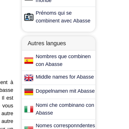
monde
Prénoms qui se
combinent avec Abasse
Autres langues
Nombres que combinen
con Abasse
Middle names for Abasse
dent à
Abasse
Doppelnamen mit Abasse
Il est
Nomi che combinano con
e vous
Abasse
 autre
 autre
Nomes corresponndentes