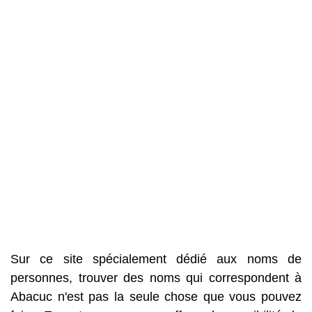
Sur ce site spécialement dédié aux noms de
personnes, trouver des noms qui correspondent à
Abacuc n'est pas la seule chose que vous pouvez