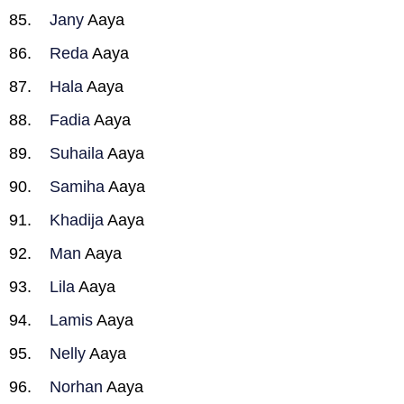
Jany
Aaya
Reda
Aaya
Hala
Aaya
Fadia
Aaya
Suhaila
Aaya
Samiha
Aaya
Khadija
Aaya
Man
Aaya
Lila
Aaya
Lamis
Aaya
Nelly
Aaya
Norhan
Aaya