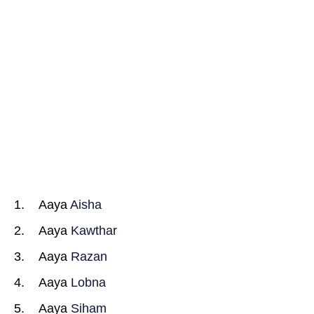
Aaya
Aisha
Aaya
Kawthar
Aaya
Razan
Aaya
Lobna
Aaya
Siham