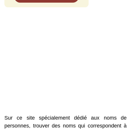
Sur ce site spécialement dédié aux noms de
personnes, trouver des noms qui correspondent à