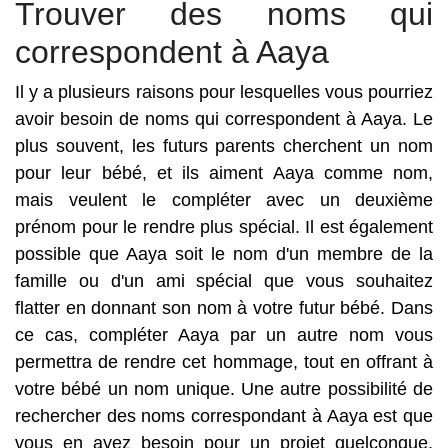
Trouver des noms qui
correspondent à Aaya
Il y a plusieurs raisons pour lesquelles vous pourriez
avoir besoin de noms qui correspondent à Aaya. Le
plus souvent, les futurs parents cherchent un nom
pour leur bébé, et ils aiment Aaya comme nom,
mais veulent le compléter avec un deuxième
prénom pour le rendre plus spécial. Il est également
possible que Aaya soit le nom d'un membre de la
famille ou d'un ami spécial que vous souhaitez
flatter en donnant son nom à votre futur bébé. Dans
ce cas, compléter Aaya par un autre nom vous
permettra de rendre cet hommage, tout en offrant à
votre bébé un nom unique. Une autre possibilité de
rechercher des noms correspondant à Aaya est que
vous en ayez besoin pour un projet quelconque.