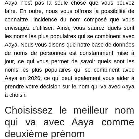
Aaya n'est pas la seule chose que vous pouvez
faire. En outre, nous vous offrons la possibilité de
connaître l'incidence du nom composé que vous
envisagez d'utiliser. Ainsi, vous saurez quels sont
les noms les plus populaires qui se combinent avec
Aaya. Nous vous disons que notre base de données
de noms de personnes est constamment mise à
jour, ce qui vous permet de savoir quels sont les
noms les plus populaires qui se combinent avec
Aaya en 2026, ce qui peut également vous aider à
prendre votre décision sur le nom qui va avec Aaya
à choisir.
Choisissez le meilleur nom
qui va avec Aaya comme
deuxième prénom