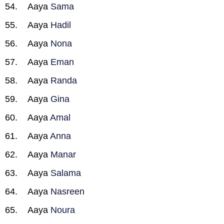
Aaya
Sama
Aaya
Hadil
Aaya
Nona
Aaya
Eman
Aaya
Randa
Aaya
Gina
Aaya
Amal
Aaya
Anna
Aaya
Manar
Aaya
Salama
Aaya
Nasreen
Aaya
Noura