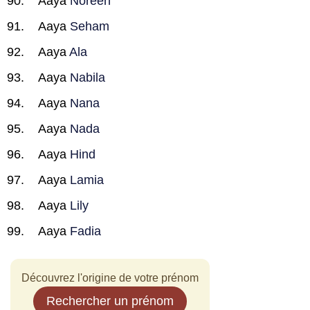
Aaya
Noreen
Aaya
Seham
Aaya
Ala
Aaya
Nabila
Aaya
Nana
Aaya
Nada
Aaya
Hind
Aaya
Lamia
Aaya
Lily
Aaya
Fadia
Découvrez l'origine de votre prénom
Rechercher un prénom