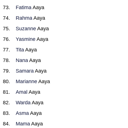
Fatima
Aaya
Rahma
Aaya
Suzanne
Aaya
Yasmine
Aaya
Tita
Aaya
Nana
Aaya
Samara
Aaya
Marianne
Aaya
Amal
Aaya
Warda
Aaya
Asma
Aaya
Mama
Aaya