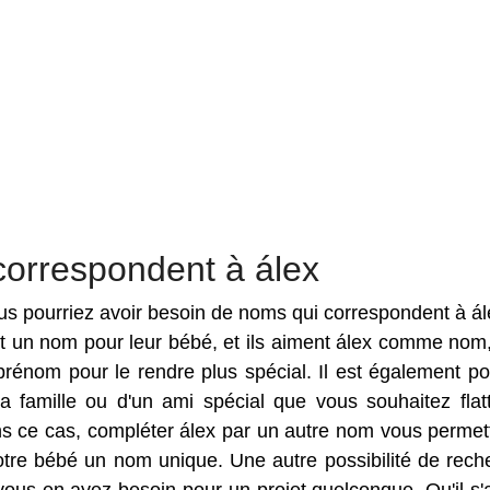
correspondent à álex
vous pourriez avoir besoin de noms qui correspondent à ál
nt un nom pour leur bébé, et ils aiment álex comme nom
rénom pour le rendre plus spécial. Il est également po
 famille ou d'un ami spécial que vous souhaitez flat
s ce cas, compléter álex par un autre nom vous permet
otre bébé un nom unique. Une autre possibilité de rech