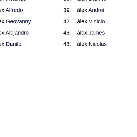
ex
Alfredo
álex
Andrei
ex
Geovanny
álex
Vinicio
ex
Alejandro
álex
James
ex
Danilo
álex
Nicolas