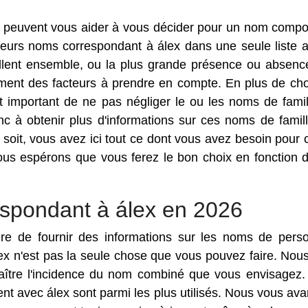
qui peuvent vous aider à vous décider pour un nom comp
usieurs noms correspondant à álex dans une seule liste a
ellent ensemble, ou la plus grande présence ou absenc
ment des facteurs à prendre en compte. En plus de choi
t important de ne pas négliger le ou les noms de famil
c à obtenir plus d'informations sur ces noms de famill
 soit, vous avez ici tout ce dont vous avez besoin pour c
ous espérons que vous ferez le bon choix en fonction 
spondant à álex en 2026
ère de fournir des informations sur les noms de pers
ex n'est pas la seule chose que vous pouvez faire. Nou
naître l'incidence du nom combiné que vous envisagez. 
t avec álex sont parmi les plus utilisés. Nous vous av