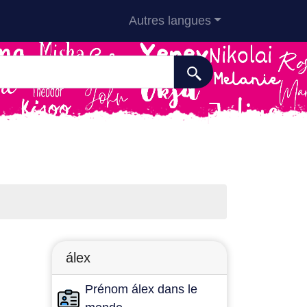
Autres langues
álex
Prénom álex dans le