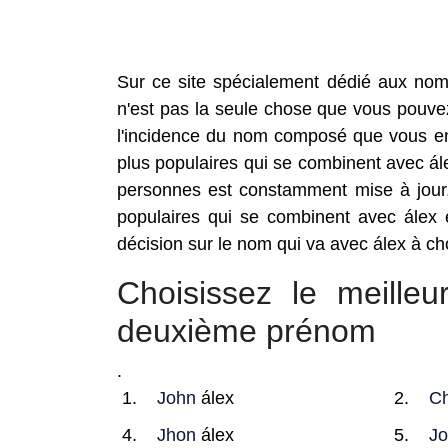
Sur ce site spécialement dédié aux nom
n'est pas la seule chose que vous pouvez 
l'incidence du nom composé que vous envi
plus populaires qui se combinent avec 
personnes est constamment mise à jour,
populaires qui se combinent avec álex 
décision sur le nom qui va avec álex à cho
Choisissez le meill
deuxième prénom
.
John
álex
Ch
Jhon
álex
Jo