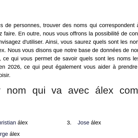
s de personnes, trouver des noms qui correspondent 
faire. En outre, nous vous offrons la possibilité de con
sagez d'utiliser. Ainsi, vous saurez quels sont les no
álex. Nous vous disons que notre base de données de n
 ce qui vous permet de savoir quels sont les noms le
en 2026, ce qui peut également vous aider à prendre
isir.
eur nom qui va avec álex co
ristian
álex
Jose
álex
rge
álex