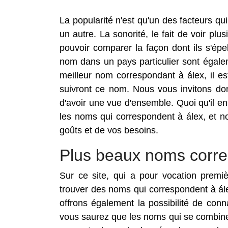
La popularité n'est qu'un des facteurs 
un autre. La sonorité, le fait de voir pl
pouvoir comparer la façon dont ils s'ép
nom dans un pays particulier sont égale
meilleur nom correspondant à álex, il es
suivront ce nom. Nous vous invitons don
d'avoir une vue d'ensemble. Quoi qu'il en
les noms qui correspondent à álex, et n
goûts et de vos besoins.
Plus beaux noms corre
Sur ce site, qui a pour vocation premi
trouver des noms qui correspondent à ál
offrons également la possibilité de con
vous saurez que les noms qui se combinen