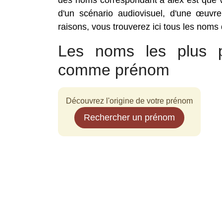
des noms correspondant à álex est que v
d'un scénario audiovisuel, d'une œuvre
raisons, vous trouverez ici tous les noms
Les noms les plus p
comme prénom
Découvrez l'origine de votre prénom
Rechercher un prénom