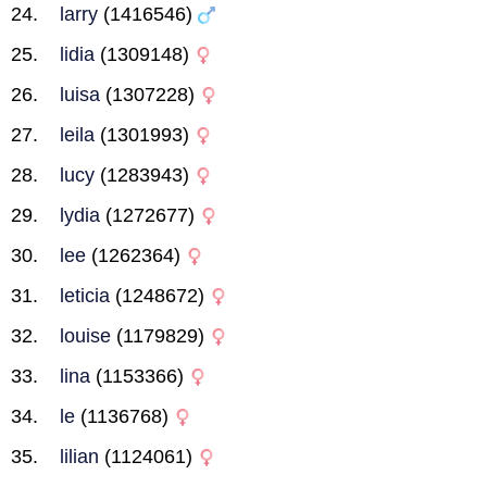
larry
(1416546)
lidia
(1309148)
luisa
(1307228)
leila
(1301993)
lucy
(1283943)
lydia
(1272677)
lee
(1262364)
leticia
(1248672)
louise
(1179829)
lina
(1153366)
le
(1136768)
lilian
(1124061)