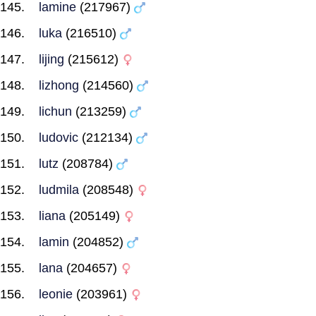
lamine
(217967)
luka
(216510)
lijing
(215612)
lizhong
(214560)
lichun
(213259)
ludovic
(212134)
lutz
(208784)
ludmila
(208548)
liana
(205149)
lamin
(204852)
lana
(204657)
leonie
(203961)