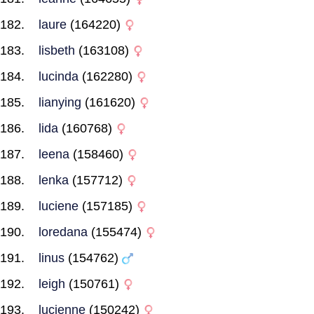
laure
(164220)
lisbeth
(163108)
lucinda
(162280)
lianying
(161620)
lida
(160768)
leena
(158460)
lenka
(157712)
luciene
(157185)
loredana
(155474)
linus
(154762)
leigh
(150761)
lucienne
(150242)