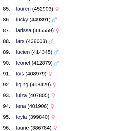
lauren
(452903)
lucky
(449391)
larissa
(445559)
lars
(438603)
lucien
(414345)
leonel
(412879)
lois
(408979)
liqing
(408429)
luiza
(407805)
lena
(401906)
leyla
(399840)
laurie
(386784)