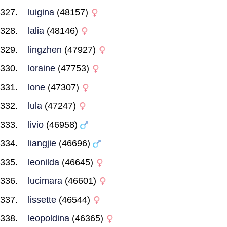
luigina
(48157)
lalia
(48146)
lingzhen
(47927)
loraine
(47753)
lone
(47307)
lula
(47247)
livio
(46958)
liangjie
(46696)
leonilda
(46645)
lucimara
(46601)
lissette
(46544)
leopoldina
(46365)