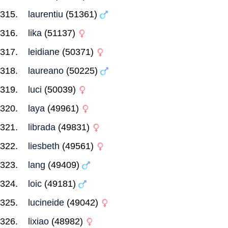
laurentiu
(51361)
lika
(51137)
leidiane
(50371)
laureano
(50225)
luci
(50039)
laya
(49961)
librada
(49831)
liesbeth
(49561)
lang
(49409)
loic
(49181)
lucineide
(49042)
lixiao
(48982)