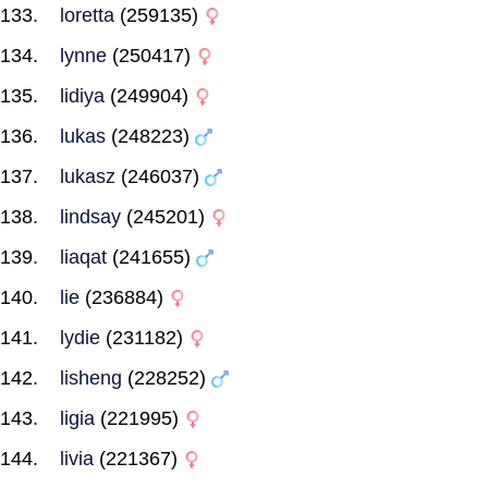
loretta
(259135)
lynne
(250417)
lidiya
(249904)
lukas
(248223)
lukasz
(246037)
lindsay
(245201)
liaqat
(241655)
lie
(236884)
lydie
(231182)
lisheng
(228252)
ligia
(221995)
livia
(221367)