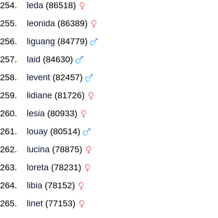
leda
(86518)
leonida
(86389)
liguang
(84779)
laid
(84630)
levent
(82457)
lidiane
(81726)
lesia
(80933)
louay
(80514)
lucina
(78875)
loreta
(78231)
libia
(78152)
linet
(77153)