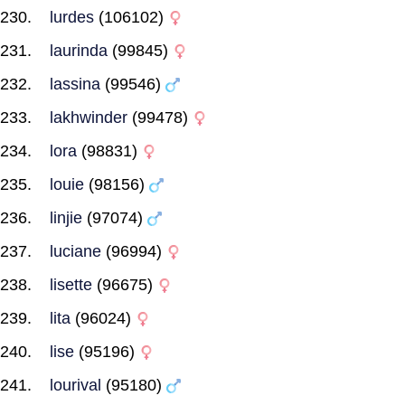
lurdes
(106102)
laurinda
(99845)
lassina
(99546)
lakhwinder
(99478)
lora
(98831)
louie
(98156)
linjie
(97074)
luciane
(96994)
lisette
(96675)
lita
(96024)
lise
(95196)
lourival
(95180)