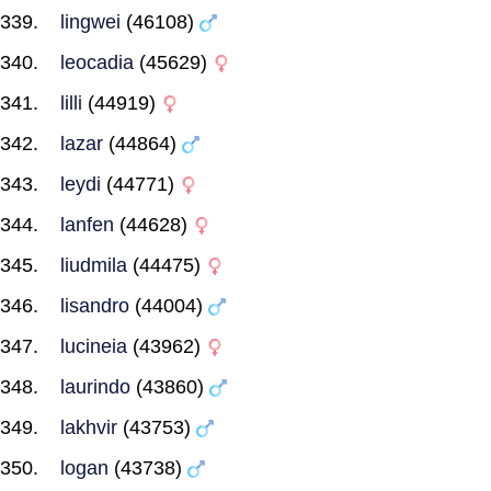
lingwei
(46108)
leocadia
(45629)
lilli
(44919)
lazar
(44864)
leydi
(44771)
lanfen
(44628)
liudmila
(44475)
lisandro
(44004)
lucineia
(43962)
laurindo
(43860)
lakhvir
(43753)
logan
(43738)