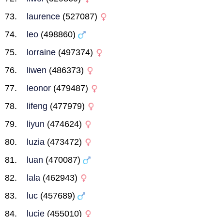
laurence
(527087)
leo
(498860)
lorraine
(497374)
liwen
(486373)
leonor
(479487)
lifeng
(477979)
liyun
(474624)
luzia
(473472)
luan
(470087)
lala
(462943)
luc
(457689)
lucie
(455010)