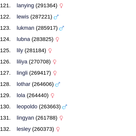
lanying
(291364)
lewis
(287221)
lukman
(285917)
lubna
(283825)
lily
(281184)
liliya
(270708)
lingli
(269417)
lothar
(264606)
lola
(264440)
leopoldo
(263663)
lingyan
(261788)
lesley
(260373)