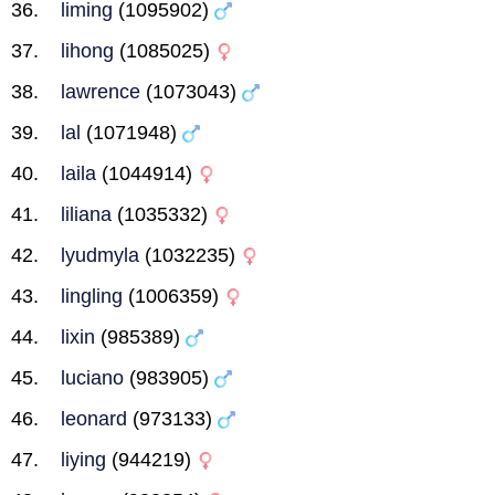
liming
(1095902)
lihong
(1085025)
lawrence
(1073043)
lal
(1071948)
laila
(1044914)
liliana
(1035332)
lyudmyla
(1032235)
lingling
(1006359)
lixin
(985389)
luciano
(983905)
leonard
(973133)
liying
(944219)