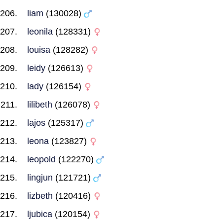
liam
(130028)
leonila
(128331)
louisa
(128282)
leidy
(126613)
lady
(126154)
lilibeth
(126078)
lajos
(125317)
leona
(123827)
leopold
(122270)
lingjun
(121721)
lizbeth
(120416)
ljubica
(120154)