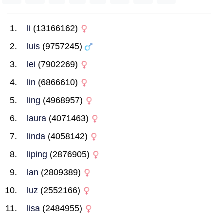
li
(13166162)
luis
(9757245)
lei
(7902269)
lin
(6866610)
ling
(4968957)
laura
(4071463)
linda
(4058142)
liping
(2876905)
lan
(2809389)
luz
(2552166)
lisa
(2484955)