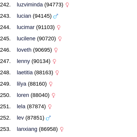
luzviminda
(94773)
lucian
(94145)
lucimar
(91103)
lucilene
(90720)
loveth
(90695)
lenny
(90134)
laetitia
(88163)
lilya
(88160)
loren
(88040)
lela
(87874)
lev
(87851)
lanxiang
(86958)