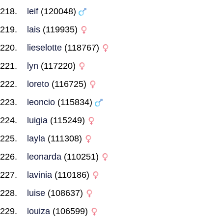
leif
(120048)
lais
(119935)
lieselotte
(118767)
lyn
(117220)
loreto
(116725)
leoncio
(115834)
luigia
(115249)
layla
(111308)
leonarda
(110251)
lavinia
(110186)
luise
(108637)
louiza
(106599)