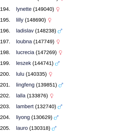
lynette
(149040)
lilly
(148690)
ladislav
(148238)
loubna
(147749)
lucrecia
(147269)
leszek
(144741)
lulu
(140335)
lingfeng
(139851)
lalla
(133876)
lambert
(132740)
liyong
(130629)
lauro
(130318)