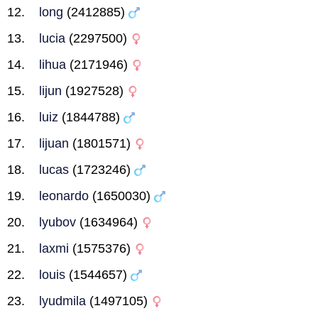
long
(2412885)
lucia
(2297500)
lihua
(2171946)
lijun
(1927528)
luiz
(1844788)
lijuan
(1801571)
lucas
(1723246)
leonardo
(1650030)
lyubov
(1634964)
laxmi
(1575376)
louis
(1544657)
lyudmila
(1497105)