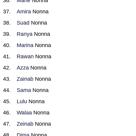
Marie
Nonna
Amira
Nonna
Suad
Nonna
Ranya
Nonna
Marina
Nonna
Rawan
Nonna
Azza
Nonna
Zainab
Nonna
Sama
Nonna
Lulu
Nonna
Walaa
Nonna
Zeinab
Nonna
Dima
Nonna