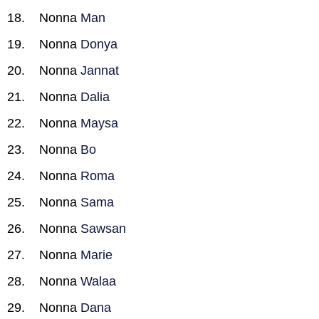
Nonna
Man
Nonna
Donya
Nonna
Jannat
Nonna
Dalia
Nonna
Maysa
Nonna
Bo
Nonna
Roma
Nonna
Sama
Nonna
Sawsan
Nonna
Marie
Nonna
Walaa
Nonna
Dana