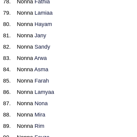
Nonna
Fathia
Nonna
Lamiaa
Nonna
Hayam
Nonna
Jany
Nonna
Sandy
Nonna
Arwa
Nonna
Asma
Nonna
Farah
Nonna
Lamyaa
Nonna
Nona
Nonna
Mira
Nonna
Rim