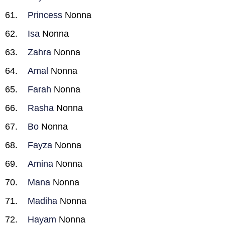
Princess
Nonna
Isa
Nonna
Zahra
Nonna
Amal
Nonna
Farah
Nonna
Rasha
Nonna
Bo
Nonna
Fayza
Nonna
Amina
Nonna
Mana
Nonna
Madiha
Nonna
Hayam
Nonna