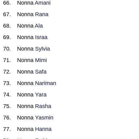
Nonna
Amani
Nonna
Rana
Nonna
Ala
Nonna
Israa
Nonna
Sylvia
Nonna
Mimi
Nonna
Safa
Nonna
Nariman
Nonna
Yara
Nonna
Rasha
Nonna
Yasmin
Nonna
Hanna