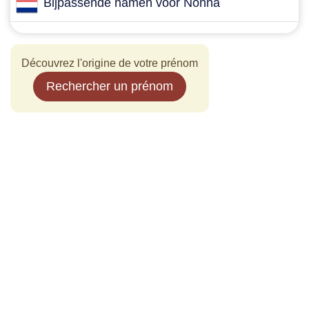
Bijpassende namen voor Nonna
Découvrez l'origine de votre prénom
Rechercher un prénom