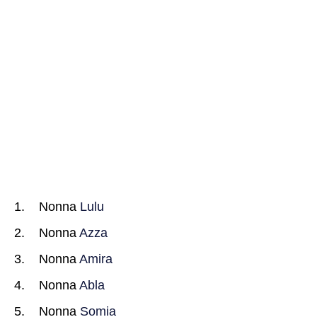
Nonna
Lulu
Nonna
Azza
Nonna
Amira
Nonna
Abla
Nonna
Somia