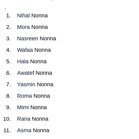
.
Nihal
Nonna
Mora
Nonna
Nasreen
Nonna
Wafaa
Nonna
Hala
Nonna
Awatef
Nonna
Yasmin
Nonna
Roma
Nonna
Mimi
Nonna
Rana
Nonna
Asma
Nonna