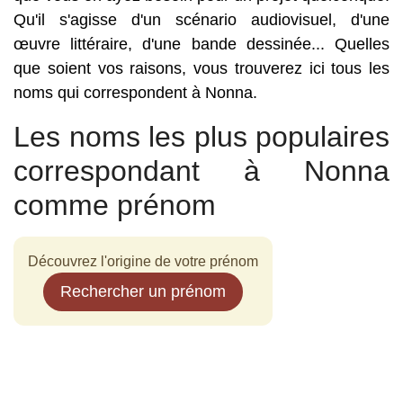
Qu'il s'agisse d'un scénario audiovisuel, d'une
œuvre littéraire, d'une bande dessinée... Quelles
que soient vos raisons, vous trouverez ici tous les
noms qui correspondent à Nonna.
Les noms les plus populaires
correspondant à Nonna
comme prénom
Découvrez l'origine de votre prénom
Rechercher un prénom