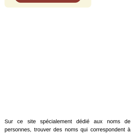
Sur ce site spécialement dédié aux noms de
personnes, trouver des noms qui correspondent à