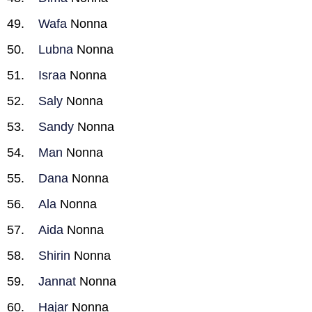
Wafa
Nonna
Lubna
Nonna
Israa
Nonna
Saly
Nonna
Sandy
Nonna
Man
Nonna
Dana
Nonna
Ala
Nonna
Aida
Nonna
Shirin
Nonna
Jannat
Nonna
Hajar
Nonna