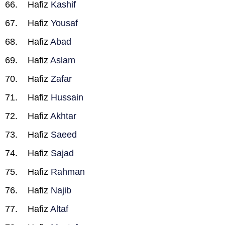
Hafiz
Kashif
Hafiz
Yousaf
Hafiz
Abad
Hafiz
Aslam
Hafiz
Zafar
Hafiz
Hussain
Hafiz
Akhtar
Hafiz
Saeed
Hafiz
Sajad
Hafiz
Rahman
Hafiz
Najib
Hafiz
Altaf