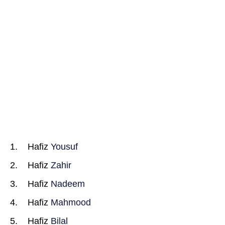
Hafiz
Yousuf
Hafiz
Zahir
Hafiz
Nadeem
Hafiz
Mahmood
Hafiz
Bilal