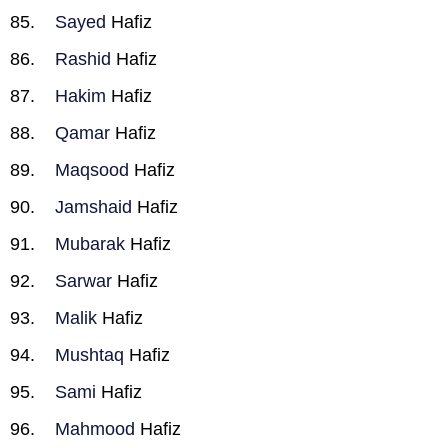
Sayed
Hafiz
Rashid
Hafiz
Hakim
Hafiz
Qamar
Hafiz
Maqsood
Hafiz
Jamshaid
Hafiz
Mubarak
Hafiz
Sarwar
Hafiz
Malik
Hafiz
Mushtaq
Hafiz
Sami
Hafiz
Mahmood
Hafiz