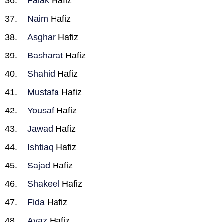
Falak
Hafiz
Naim
Hafiz
Asghar
Hafiz
Basharat
Hafiz
Shahid
Hafiz
Mustafa
Hafiz
Yousaf
Hafiz
Jawad
Hafiz
Ishtiaq
Hafiz
Sajad
Hafiz
Shakeel
Hafiz
Fida
Hafiz
Ayaz
Hafiz