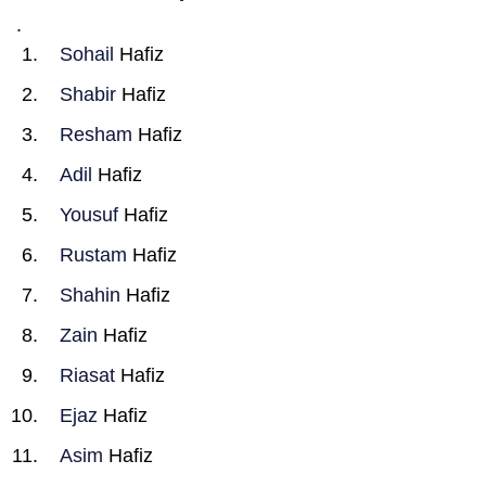
.
Sohail
Hafiz
Shabir
Hafiz
Resham
Hafiz
Adil
Hafiz
Yousuf
Hafiz
Rustam
Hafiz
Shahin
Hafiz
Zain
Hafiz
Riasat
Hafiz
Ejaz
Hafiz
Asim
Hafiz