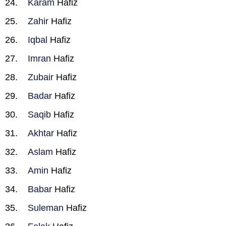
Karam
Hafiz
Zahir
Hafiz
Iqbal
Hafiz
Imran
Hafiz
Zubair
Hafiz
Badar
Hafiz
Saqib
Hafiz
Akhtar
Hafiz
Aslam
Hafiz
Amin
Hafiz
Babar
Hafiz
Suleman
Hafiz