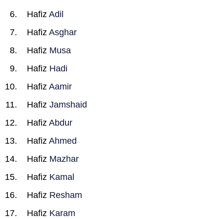
Hafiz
Adil
Hafiz
Asghar
Hafiz
Musa
Hafiz
Hadi
Hafiz
Aamir
Hafiz
Jamshaid
Hafiz
Abdur
Hafiz
Ahmed
Hafiz
Mazhar
Hafiz
Kamal
Hafiz
Resham
Hafiz
Karam