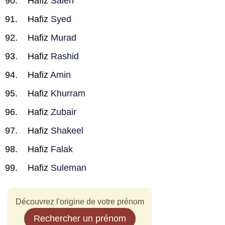
Hafiz
Saleh
Hafiz
Syed
Hafiz
Murad
Hafiz
Rashid
Hafiz
Amin
Hafiz
Khurram
Hafiz
Zubair
Hafiz
Shakeel
Hafiz
Falak
Hafiz
Suleman
Découvrez l'origine de votre prénom
Rechercher un prénom