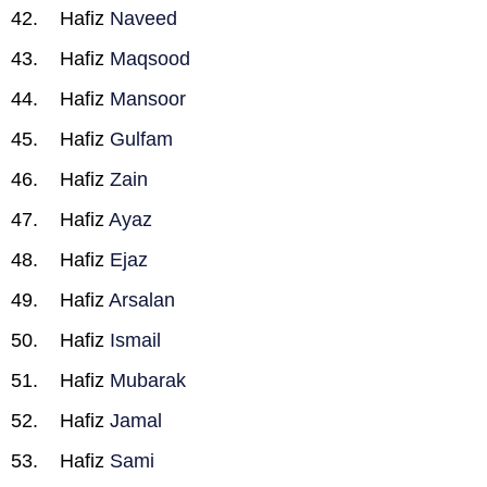
Hafiz
Naveed
Hafiz
Maqsood
Hafiz
Mansoor
Hafiz
Gulfam
Hafiz
Zain
Hafiz
Ayaz
Hafiz
Ejaz
Hafiz
Arsalan
Hafiz
Ismail
Hafiz
Mubarak
Hafiz
Jamal
Hafiz
Sami