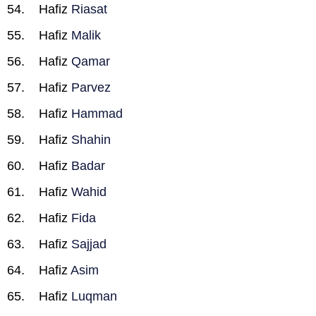
Hafiz
Riasat
Hafiz
Malik
Hafiz
Qamar
Hafiz
Parvez
Hafiz
Hammad
Hafiz
Shahin
Hafiz
Badar
Hafiz
Wahid
Hafiz
Fida
Hafiz
Sajjad
Hafiz
Asim
Hafiz
Luqman