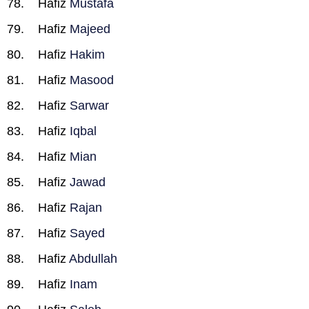
Hafiz
Mustafa
Hafiz
Majeed
Hafiz
Hakim
Hafiz
Masood
Hafiz
Sarwar
Hafiz
Iqbal
Hafiz
Mian
Hafiz
Jawad
Hafiz
Rajan
Hafiz
Sayed
Hafiz
Abdullah
Hafiz
Inam