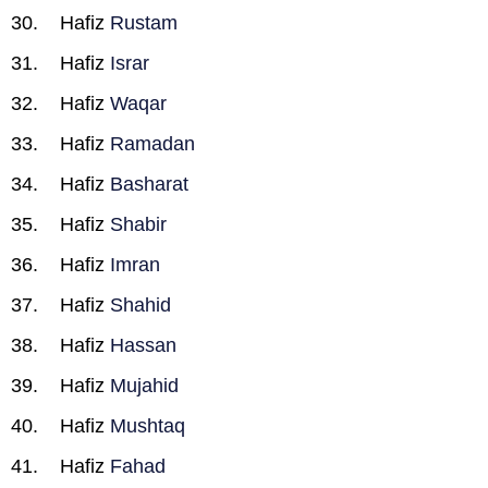
Hafiz
Rustam
Hafiz
Israr
Hafiz
Waqar
Hafiz
Ramadan
Hafiz
Basharat
Hafiz
Shabir
Hafiz
Imran
Hafiz
Shahid
Hafiz
Hassan
Hafiz
Mujahid
Hafiz
Mushtaq
Hafiz
Fahad