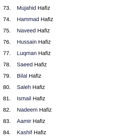
Mujahid
Hafiz
Hammad
Hafiz
Naveed
Hafiz
Hussain
Hafiz
Luqman
Hafiz
Saeed
Hafiz
Bilal
Hafiz
Saleh
Hafiz
Ismail
Hafiz
Nadeem
Hafiz
Aamir
Hafiz
Kashif
Hafiz