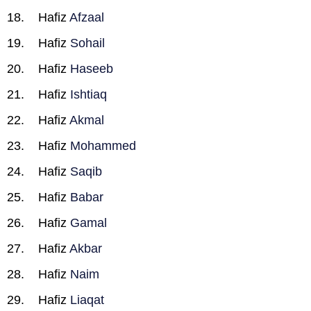
Hafiz
Afzaal
Hafiz
Sohail
Hafiz
Haseeb
Hafiz
Ishtiaq
Hafiz
Akmal
Hafiz
Mohammed
Hafiz
Saqib
Hafiz
Babar
Hafiz
Gamal
Hafiz
Akbar
Hafiz
Naim
Hafiz
Liaqat