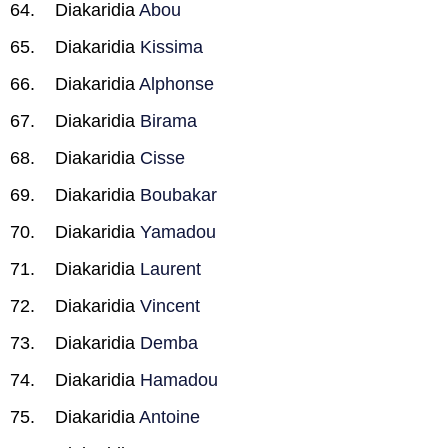
Diakaridia
Abou
Diakaridia
Kissima
Diakaridia
Alphonse
Diakaridia
Birama
Diakaridia
Cisse
Diakaridia
Boubakar
Diakaridia
Yamadou
Diakaridia
Laurent
Diakaridia
Vincent
Diakaridia
Demba
Diakaridia
Hamadou
Diakaridia
Antoine