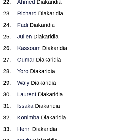
Ahmed
Diakaridia
Richard
Diakaridia
Fadi
Diakaridia
Julien
Diakaridia
Kassoum
Diakaridia
Oumar
Diakaridia
Yoro
Diakaridia
Waly
Diakaridia
Laurent
Diakaridia
Issaka
Diakaridia
Konimba
Diakaridia
Henri
Diakaridia