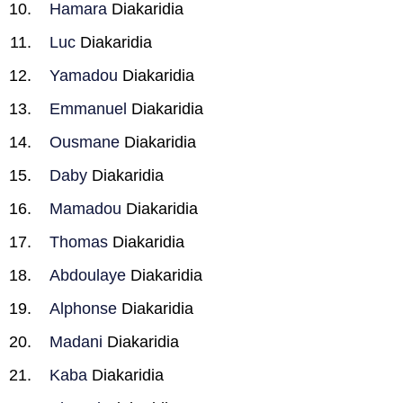
Hamara
Diakaridia
Luc
Diakaridia
Yamadou
Diakaridia
Emmanuel
Diakaridia
Ousmane
Diakaridia
Daby
Diakaridia
Mamadou
Diakaridia
Thomas
Diakaridia
Abdoulaye
Diakaridia
Alphonse
Diakaridia
Madani
Diakaridia
Kaba
Diakaridia