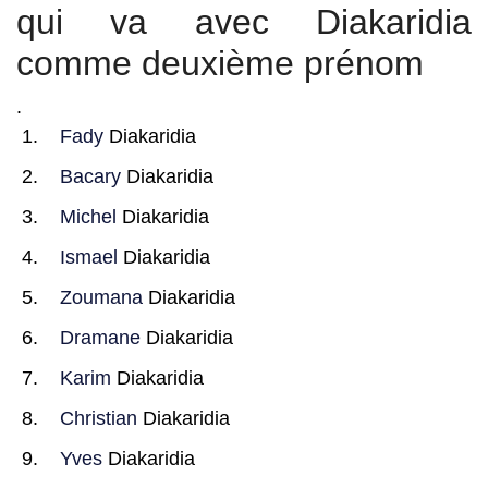
qui va avec Diakaridia
comme deuxième prénom
.
Fady
Diakaridia
Bacary
Diakaridia
Michel
Diakaridia
Ismael
Diakaridia
Zoumana
Diakaridia
Dramane
Diakaridia
Karim
Diakaridia
Christian
Diakaridia
Yves
Diakaridia