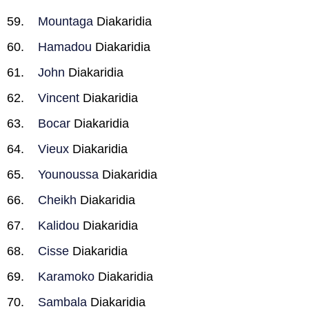
Mountaga
Diakaridia
Hamadou
Diakaridia
John
Diakaridia
Vincent
Diakaridia
Bocar
Diakaridia
Vieux
Diakaridia
Younoussa
Diakaridia
Cheikh
Diakaridia
Kalidou
Diakaridia
Cisse
Diakaridia
Karamoko
Diakaridia
Sambala
Diakaridia