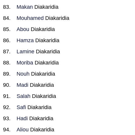
Makan
Diakaridia
Mouhamed
Diakaridia
Abou
Diakaridia
Hamza
Diakaridia
Lamine
Diakaridia
Moriba
Diakaridia
Nouh
Diakaridia
Madi
Diakaridia
Salah
Diakaridia
Safi
Diakaridia
Hadi
Diakaridia
Aliou
Diakaridia