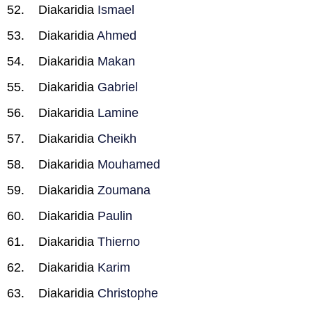
Diakaridia
Ismael
Diakaridia
Ahmed
Diakaridia
Makan
Diakaridia
Gabriel
Diakaridia
Lamine
Diakaridia
Cheikh
Diakaridia
Mouhamed
Diakaridia
Zoumana
Diakaridia
Paulin
Diakaridia
Thierno
Diakaridia
Karim
Diakaridia
Christophe