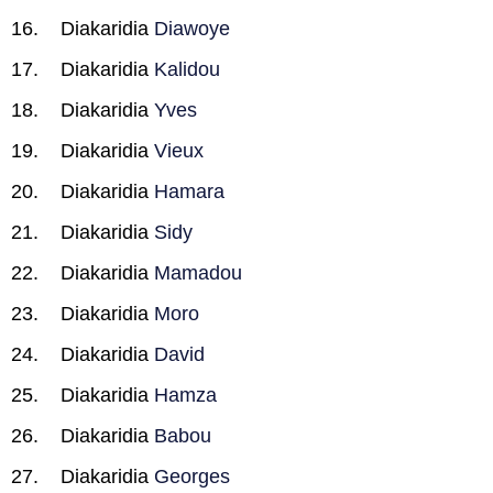
Diakaridia
Diawoye
Diakaridia
Kalidou
Diakaridia
Yves
Diakaridia
Vieux
Diakaridia
Hamara
Diakaridia
Sidy
Diakaridia
Mamadou
Diakaridia
Moro
Diakaridia
David
Diakaridia
Hamza
Diakaridia
Babou
Diakaridia
Georges