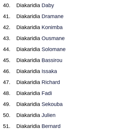
Diakaridia
Daby
Diakaridia
Dramane
Diakaridia
Konimba
Diakaridia
Ousmane
Diakaridia
Solomane
Diakaridia
Bassirou
Diakaridia
Issaka
Diakaridia
Richard
Diakaridia
Fadi
Diakaridia
Sekouba
Diakaridia
Julien
Diakaridia
Bernard