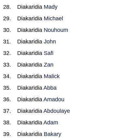
Diakaridia
Mady
Diakaridia
Michael
Diakaridia
Nouhoum
Diakaridia
John
Diakaridia
Safi
Diakaridia
Zan
Diakaridia
Malick
Diakaridia
Abba
Diakaridia
Amadou
Diakaridia
Abdoulaye
Diakaridia
Adam
Diakaridia
Bakary