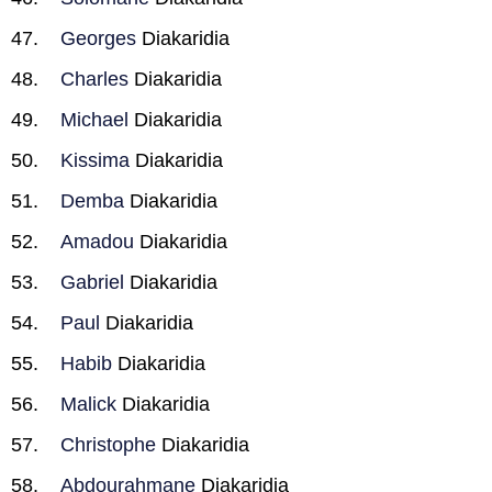
Georges
Diakaridia
Charles
Diakaridia
Michael
Diakaridia
Kissima
Diakaridia
Demba
Diakaridia
Amadou
Diakaridia
Gabriel
Diakaridia
Paul
Diakaridia
Habib
Diakaridia
Malick
Diakaridia
Christophe
Diakaridia
Abdourahmane
Diakaridia