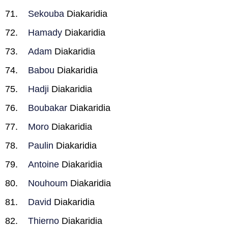
Sekouba
Diakaridia
Hamady
Diakaridia
Adam
Diakaridia
Babou
Diakaridia
Hadji
Diakaridia
Boubakar
Diakaridia
Moro
Diakaridia
Paulin
Diakaridia
Antoine
Diakaridia
Nouhoum
Diakaridia
David
Diakaridia
Thierno
Diakaridia