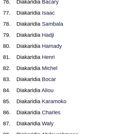
Diakaridia
Bacary
Diakaridia
Isaac
Diakaridia
Sambala
Diakaridia
Hadji
Diakaridia
Hamady
Diakaridia
Henri
Diakaridia
Michel
Diakaridia
Bocar
Diakaridia
Aliou
Diakaridia
Karamoko
Diakaridia
Charles
Diakaridia
Waly