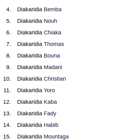
Diakaridia
Bemba
Diakaridia
Nouh
Diakaridia
Chiaka
Diakaridia
Thomas
Diakaridia
Bouna
Diakaridia
Madani
Diakaridia
Christian
Diakaridia
Yoro
Diakaridia
Kaba
Diakaridia
Fady
Diakaridia
Habib
Diakaridia
Mountaga