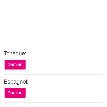
Tchèque:
Damián
Espagnol:
Damián