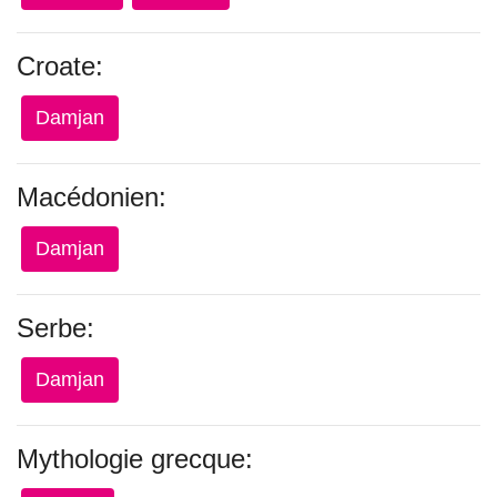
Croate:
Damjan
Macédonien:
Damjan
Serbe:
Damjan
Mythologie grecque: