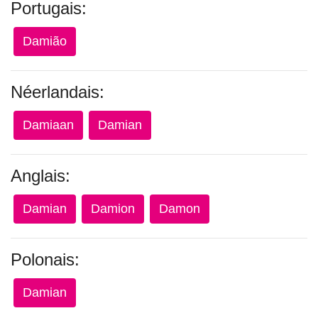
Portugais:
Damião
Néerlandais:
Damiaan
Damian
Anglais:
Damian
Damion
Damon
Polonais:
Damian