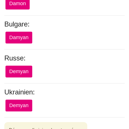
Damon
Bulgare:
Damyan
Russe:
Demyan
Ukrainien:
Demyan