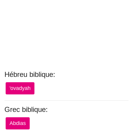
Hébreu biblique:
'ovadyah
Grec biblique:
Abdias