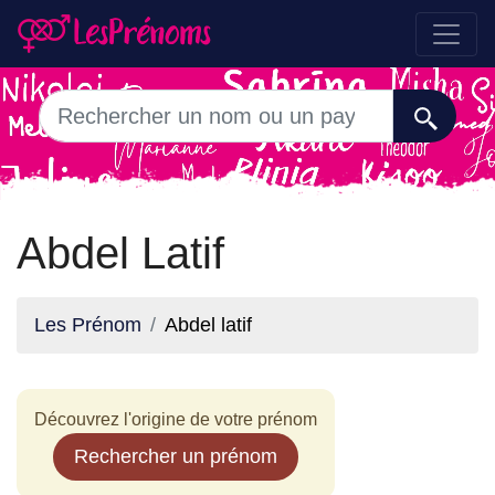
Abdel Latif
Les Prénom
Abdel latif
Découvrez l'origine de votre prénom
Rechercher un prénom