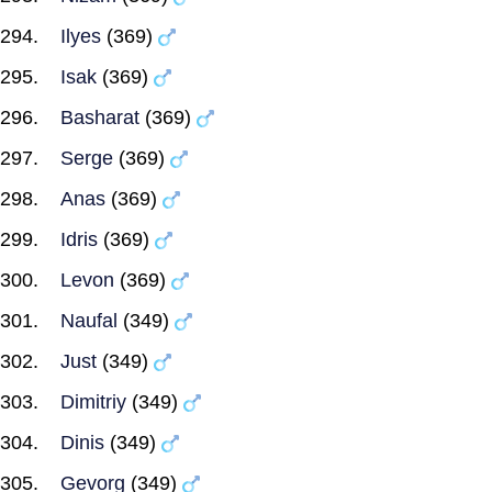
Ilyes
(369)
Isak
(369)
Basharat
(369)
Serge
(369)
Anas
(369)
Idris
(369)
Levon
(369)
Naufal
(349)
Just
(349)
Dimitriy
(349)
Dinis
(349)
Gevorg
(349)