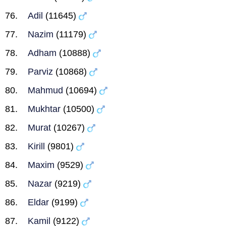
Adil
(11645)
Nazim
(11179)
Adham
(10888)
Parviz
(10868)
Mahmud
(10694)
Mukhtar
(10500)
Murat
(10267)
Kirill
(9801)
Maxim
(9529)
Nazar
(9219)
Eldar
(9199)
Kamil
(9122)