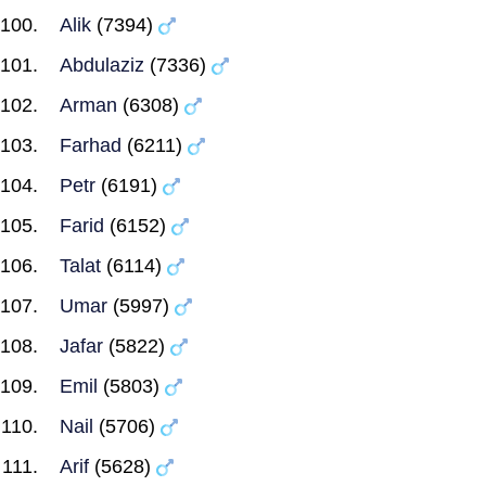
Alik
(7394)
Abdulaziz
(7336)
Arman
(6308)
Farhad
(6211)
Petr
(6191)
Farid
(6152)
Talat
(6114)
Umar
(5997)
Jafar
(5822)
Emil
(5803)
Nail
(5706)
Arif
(5628)