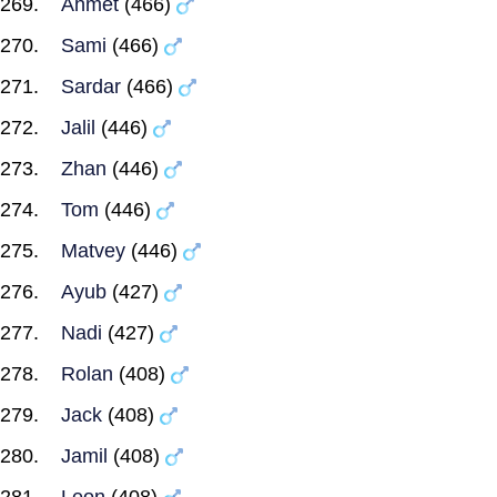
Ahmet
(466)
Sami
(466)
Sardar
(466)
Jalil
(446)
Zhan
(446)
Tom
(446)
Matvey
(446)
Ayub
(427)
Nadi
(427)
Rolan
(408)
Jack
(408)
Jamil
(408)