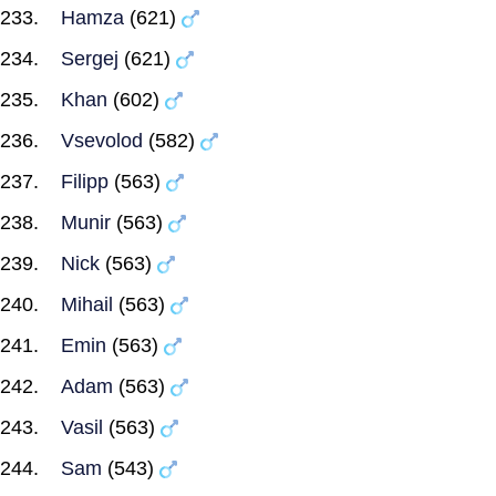
Hamza
(621)
Sergej
(621)
Khan
(602)
Vsevolod
(582)
Filipp
(563)
Munir
(563)
Nick
(563)
Mihail
(563)
Emin
(563)
Adam
(563)
Vasil
(563)
Sam
(543)