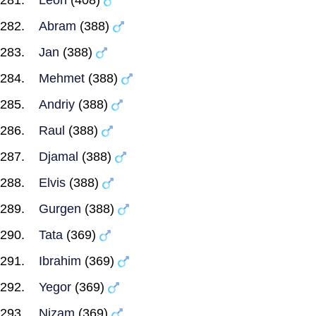
Leon
(408)
Abram
(388)
Jan
(388)
Mehmet
(388)
Andriy
(388)
Raul
(388)
Djamal
(388)
Elvis
(388)
Gurgen
(388)
Tata
(369)
Ibrahim
(369)
Yegor
(369)
Nizam
(369)