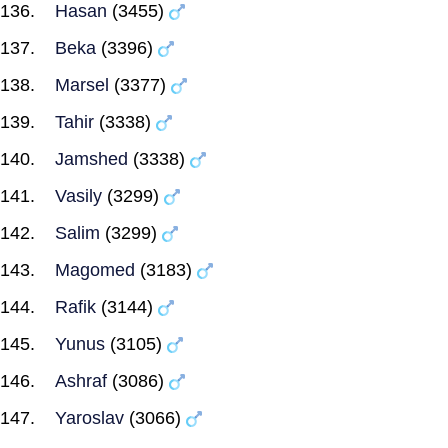
Hasan
(3455)
Beka
(3396)
Marsel
(3377)
Tahir
(3338)
Jamshed
(3338)
Vasily
(3299)
Salim
(3299)
Magomed
(3183)
Rafik
(3144)
Yunus
(3105)
Ashraf
(3086)
Yaroslav
(3066)