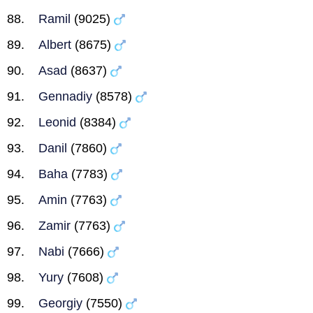
Ramil
(9025)
Albert
(8675)
Asad
(8637)
Gennadiy
(8578)
Leonid
(8384)
Danil
(7860)
Baha
(7783)
Amin
(7763)
Zamir
(7763)
Nabi
(7666)
Yury
(7608)
Georgiy
(7550)