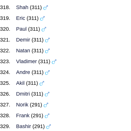
Shah
(311)
Eric
(311)
Paul
(311)
Demir
(311)
Natan
(311)
Vladimer
(311)
Andre
(311)
Akil
(311)
Dmitri
(311)
Norik
(291)
Frank
(291)
Bashir
(291)