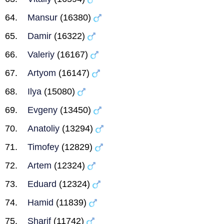
Mansur
(16380)
Damir
(16322)
Valeriy
(16167)
Artyom
(16147)
Ilya
(15080)
Evgeny
(13450)
Anatoliy
(13294)
Timofey
(12829)
Artem
(12324)
Eduard
(12324)
Hamid
(11839)
Sharif
(11742)