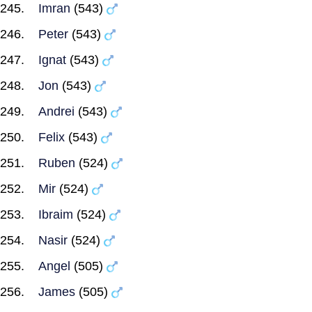
Imran
(543)
Peter
(543)
Ignat
(543)
Jon
(543)
Andrei
(543)
Felix
(543)
Ruben
(524)
Mir
(524)
Ibraim
(524)
Nasir
(524)
Angel
(505)
James
(505)