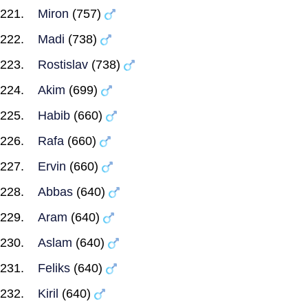
Miron
(757)
Madi
(738)
Rostislav
(738)
Akim
(699)
Habib
(660)
Rafa
(660)
Ervin
(660)
Abbas
(640)
Aram
(640)
Aslam
(640)
Feliks
(640)
Kiril
(640)