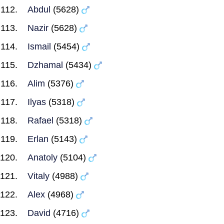
Abdul
(5628)
Nazir
(5628)
Ismail
(5454)
Dzhamal
(5434)
Alim
(5376)
Ilyas
(5318)
Rafael
(5318)
Erlan
(5143)
Anatoly
(5104)
Vitaly
(4988)
Alex
(4968)
David
(4716)