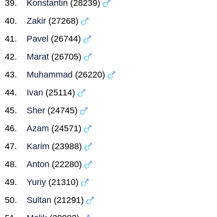
Konstantin
(28239)
Zakir
(27268)
Pavel
(26744)
Marat
(26705)
Muhammad
(26220)
Ivan
(25114)
Sher
(24745)
Azam
(24571)
Karim
(23988)
Anton
(22280)
Yuriy
(21310)
Sultan
(21291)