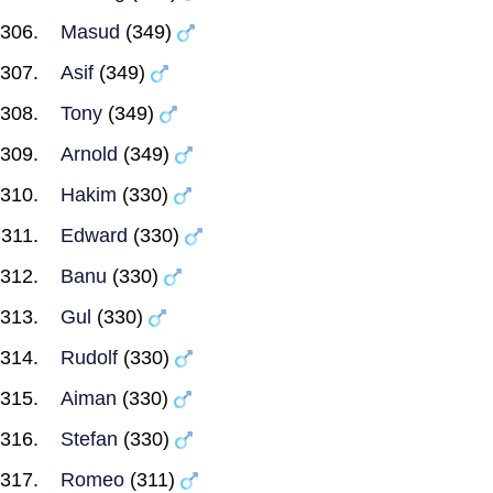
Masud
(349)
Asif
(349)
Tony
(349)
Arnold
(349)
Hakim
(330)
Edward
(330)
Banu
(330)
Gul
(330)
Rudolf
(330)
Aiman
(330)
Stefan
(330)
Romeo
(311)