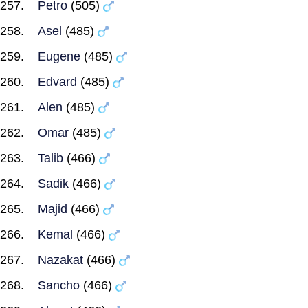
Petro
(505)
Asel
(485)
Eugene
(485)
Edvard
(485)
Alen
(485)
Omar
(485)
Talib
(466)
Sadik
(466)
Majid
(466)
Kemal
(466)
Nazakat
(466)
Sancho
(466)