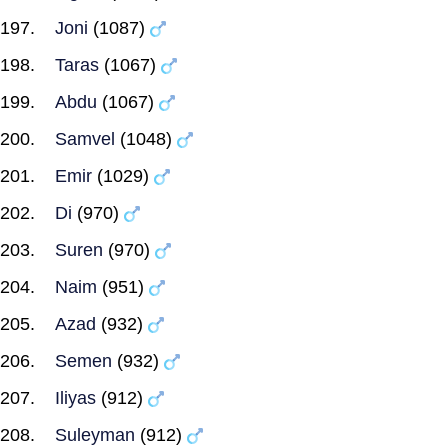
Joni
(1087)
Taras
(1067)
Abdu
(1067)
Samvel
(1048)
Emir
(1029)
Di
(970)
Suren
(970)
Naim
(951)
Azad
(932)
Semen
(932)
Iliyas
(912)
Suleyman
(912)