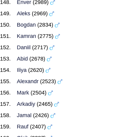
Enver
(2989)
Aleks
(2969)
Bogdan
(2834)
Kamran
(2775)
Daniil
(2717)
Abid
(2678)
Iliya
(2620)
Alexandr
(2523)
Mark
(2504)
Arkadiy
(2465)
Jamal
(2426)
Rauf
(2407)