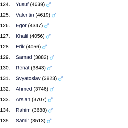
Yusuf
(4639)
Valentin
(4619)
Egor
(4347)
Khalil
(4056)
Erik
(4056)
Samad
(3882)
Renat
(3843)
Svyatoslav
(3823)
Ahmed
(3746)
Arslan
(3707)
Rahim
(3688)
Samir
(3513)