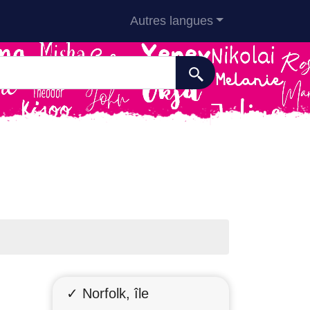
Autres langues
✓ Norfolk, île