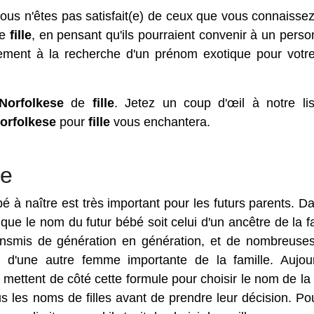
vous n'êtes pas satisfait(e) de ceux que vous connaissez
e
fille
, en pensant qu'ils pourraient convenir à un pers
ment à la recherche d'un prénom exotique pour votre
Norfolkese
de
fille
. Jetez un coup d'œil à notre lis
orfolkese
pour
fille
vous enchantera.
se
 à naître est très important pour les futurs parents. D
que le nom du futur bébé soit celui d'un ancêtre de la fa
ransmis de génération en génération, et de nombreuses 
d'une autre femme importante de la famille. Aujour
mettent de côté cette formule pour choisir le nom de la 
ous les noms de filles avant de prendre leur décision. Po