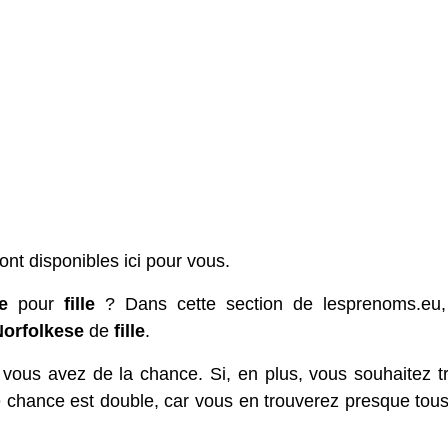
ont disponibles ici pour vous.
e
pour
fille
? Dans cette section de lesprenoms.eu,
Norfolkese
de
fille
.
 vous avez de la chance. Si, en plus, vous souhaitez t
e chance est double, car vous en trouverez presque tou