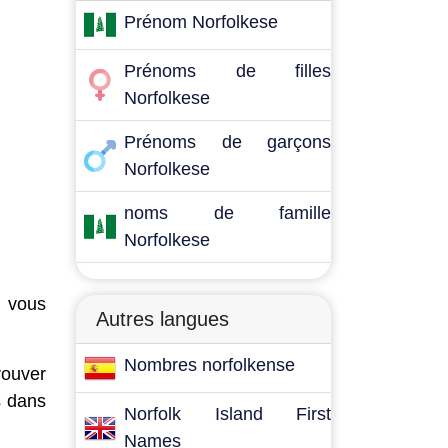
Prénom Norfolkese
Prénoms de filles
Norfolkese
Prénoms de garçons
Norfolkese
noms de famille
Norfolkese
 vous
Autres langues
Nombres norfolkense
rouver
s dans
Norfolk Island First
Names