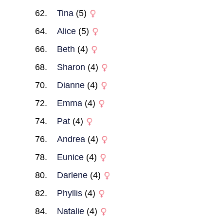
Tina
(5)
Alice
(5)
Beth
(4)
Sharon
(4)
Dianne
(4)
Emma
(4)
Pat
(4)
Andrea
(4)
Eunice
(4)
Darlene
(4)
Phyllis
(4)
Natalie
(4)