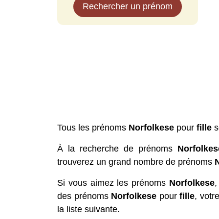
Rechercher un prénom
Tous les prénoms
Norfolkese
pour
fille
s
À la recherche de prénoms
Norfolkes
trouverez un grand nombre de prénoms
Si vous aimez les prénoms
Norfolkese
,
des prénoms
Norfolkese
pour
fille
, votr
la liste suivante.