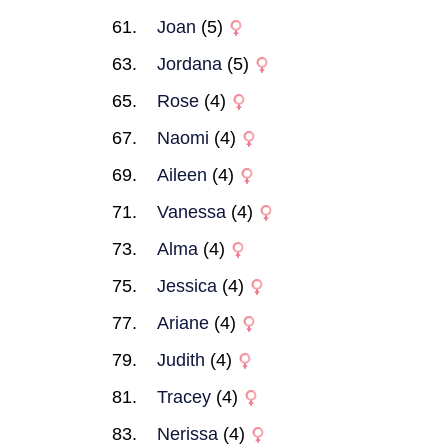
Joan
(5)
Jordana
(5)
Rose
(4)
Naomi
(4)
Aileen
(4)
Vanessa
(4)
Alma
(4)
Jessica
(4)
Ariane
(4)
Judith
(4)
Tracey
(4)
Nerissa
(4)