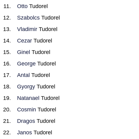
Otto
Tudorel
Szabolcs
Tudorel
Vladimir
Tudorel
Cezar
Tudorel
Ginel
Tudorel
George
Tudorel
Antal
Tudorel
Gyorgy
Tudorel
Natanael
Tudorel
Cosmin
Tudorel
Dragos
Tudorel
Janos
Tudorel