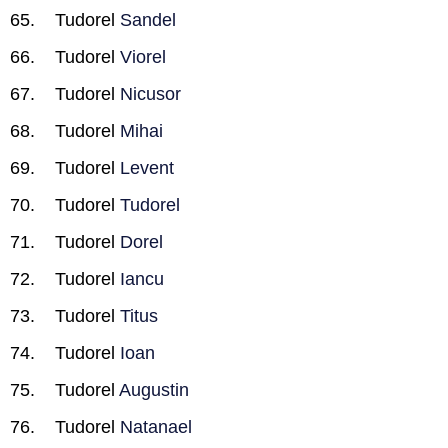
Tudorel
Sandel
Tudorel
Viorel
Tudorel
Nicusor
Tudorel
Mihai
Tudorel
Levent
Tudorel
Tudorel
Tudorel
Dorel
Tudorel
Iancu
Tudorel
Titus
Tudorel
Ioan
Tudorel
Augustin
Tudorel
Natanael