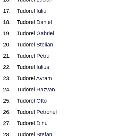
Tudorel
Iuliu
Tudorel
Daniel
Tudorel
Gabriel
Tudorel
Stelian
Tudorel
Petru
Tudorel
Iulius
Tudorel
Avram
Tudorel
Razvan
Tudorel
Otto
Tudorel
Petronel
Tudorel
Dinu
Tudorel
Stefan