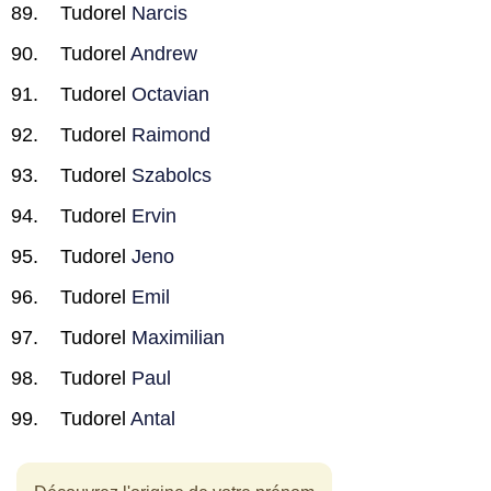
Tudorel
Narcis
Tudorel
Andrew
Tudorel
Octavian
Tudorel
Raimond
Tudorel
Szabolcs
Tudorel
Ervin
Tudorel
Jeno
Tudorel
Emil
Tudorel
Maximilian
Tudorel
Paul
Tudorel
Antal