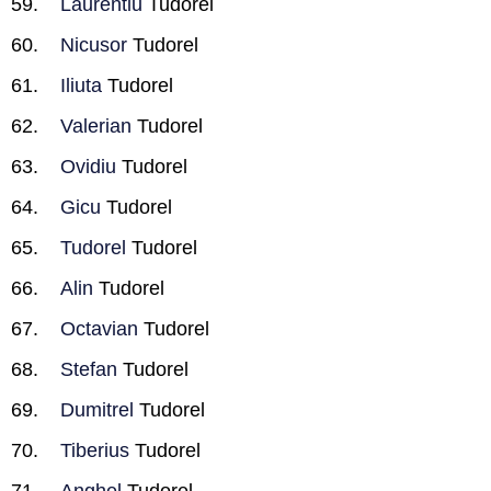
Laurentiu
Tudorel
Nicusor
Tudorel
Iliuta
Tudorel
Valerian
Tudorel
Ovidiu
Tudorel
Gicu
Tudorel
Tudorel
Tudorel
Alin
Tudorel
Octavian
Tudorel
Stefan
Tudorel
Dumitrel
Tudorel
Tiberius
Tudorel