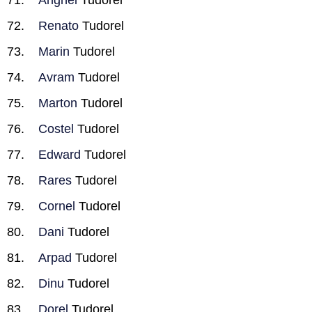
Anghel
Tudorel
Renato
Tudorel
Marin
Tudorel
Avram
Tudorel
Marton
Tudorel
Costel
Tudorel
Edward
Tudorel
Rares
Tudorel
Cornel
Tudorel
Dani
Tudorel
Arpad
Tudorel
Dinu
Tudorel
Dorel
Tudorel