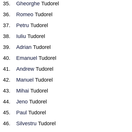
Gheorghe
Tudorel
Romeo
Tudorel
Petru
Tudorel
Iuliu
Tudorel
Adrian
Tudorel
Emanuel
Tudorel
Andrew
Tudorel
Manuel
Tudorel
Mihai
Tudorel
Jeno
Tudorel
Paul
Tudorel
Silvestru
Tudorel