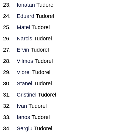
Ionatan
Tudorel
Eduard
Tudorel
Matei
Tudorel
Narcis
Tudorel
Ervin
Tudorel
Vilmos
Tudorel
Viorel
Tudorel
Stanel
Tudorel
Cristinel
Tudorel
Ivan
Tudorel
Ianos
Tudorel
Sergiu
Tudorel