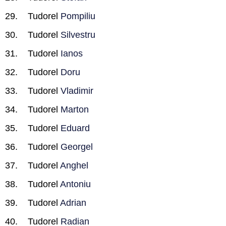
Tudorel
Pompiliu
Tudorel
Silvestru
Tudorel
Ianos
Tudorel
Doru
Tudorel
Vladimir
Tudorel
Marton
Tudorel
Eduard
Tudorel
Georgel
Tudorel
Anghel
Tudorel
Antoniu
Tudorel
Adrian
Tudorel
Radian