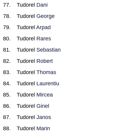
Tudorel
Dani
Tudorel
George
Tudorel
Arpad
Tudorel
Rares
Tudorel
Sebastian
Tudorel
Robert
Tudorel
Thomas
Tudorel
Laurentiu
Tudorel
Mircea
Tudorel
Ginel
Tudorel
Janos
Tudorel
Marin