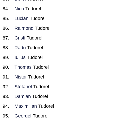
Nicu
Tudorel
Lucian
Tudorel
Raimond
Tudorel
Cristi
Tudorel
Radu
Tudorel
Iulius
Tudorel
Thomas
Tudorel
Nistor
Tudorel
Stefanel
Tudorel
Damian
Tudorel
Maximilian
Tudorel
Georgel
Tudorel