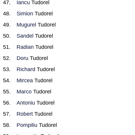
Iancu
Tudorel
Simion
Tudorel
Mugurel
Tudorel
Sandel
Tudorel
Radian
Tudorel
Doru
Tudorel
Richard
Tudorel
Mircea
Tudorel
Marco
Tudorel
Antoniu
Tudorel
Robert
Tudorel
Pompiliu
Tudorel