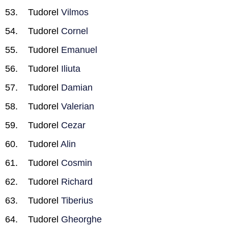
Tudorel
Vilmos
Tudorel
Cornel
Tudorel
Emanuel
Tudorel
Iliuta
Tudorel
Damian
Tudorel
Valerian
Tudorel
Cezar
Tudorel
Alin
Tudorel
Cosmin
Tudorel
Richard
Tudorel
Tiberius
Tudorel
Gheorghe