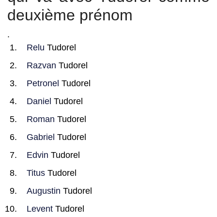
deuxième prénom
.
Relu
Tudorel
Razvan
Tudorel
Petronel
Tudorel
Daniel
Tudorel
Roman
Tudorel
Gabriel
Tudorel
Edvin
Tudorel
Titus
Tudorel
Augustin
Tudorel
Levent
Tudorel