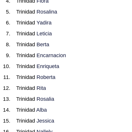
Trinidad
Flora
Trinidad
Rosalina
Trinidad
Yadira
Trinidad
Leticia
Trinidad
Berta
Trinidad
Encarnacion
Trinidad
Enriqueta
Trinidad
Roberta
Trinidad
Rita
Trinidad
Rosalia
Trinidad
Alba
Trinidad
Jessica
Trinidad
Nallely