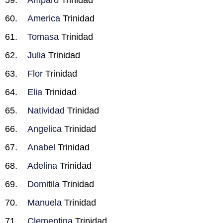
Amparo
Trinidad
America
Trinidad
Tomasa
Trinidad
Julia
Trinidad
Flor
Trinidad
Elia
Trinidad
Natividad
Trinidad
Angelica
Trinidad
Anabel
Trinidad
Adelina
Trinidad
Domitila
Trinidad
Manuela
Trinidad
Clementina
Trinidad