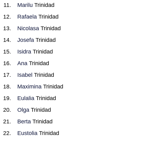
Marilu
Trinidad
Rafaela
Trinidad
Nicolasa
Trinidad
Josefa
Trinidad
Isidra
Trinidad
Ana
Trinidad
Isabel
Trinidad
Maximina
Trinidad
Eulalia
Trinidad
Olga
Trinidad
Berta
Trinidad
Eustolia
Trinidad