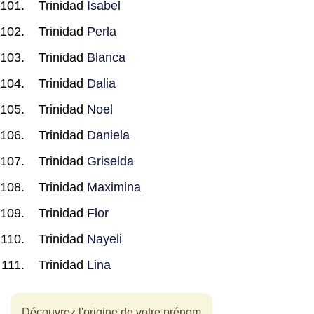
Trinidad
Isabel
Trinidad
Perla
Trinidad
Blanca
Trinidad
Dalia
Trinidad
Noel
Trinidad
Daniela
Trinidad
Griselda
Trinidad
Maximina
Trinidad
Flor
Trinidad
Nayeli
Trinidad
Lina
Découvrez l'origine de votre prénom