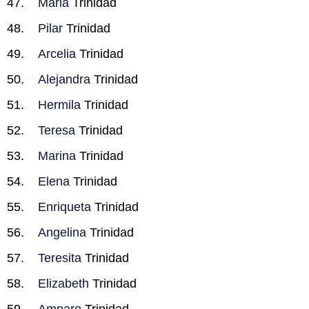
Maria
Trinidad
Pilar
Trinidad
Arcelia
Trinidad
Alejandra
Trinidad
Hermila
Trinidad
Teresa
Trinidad
Marina
Trinidad
Elena
Trinidad
Enriqueta
Trinidad
Angelina
Trinidad
Teresita
Trinidad
Elizabeth
Trinidad