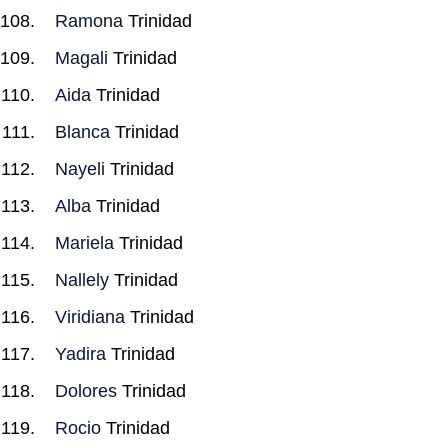
Ramona
Trinidad
Magali
Trinidad
Aida
Trinidad
Blanca
Trinidad
Nayeli
Trinidad
Alba
Trinidad
Mariela
Trinidad
Nallely
Trinidad
Viridiana
Trinidad
Yadira
Trinidad
Dolores
Trinidad
Rocio
Trinidad