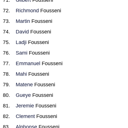
Gilbert
Fousseni
Richmond
Fousseni
Martin
Fousseni
David
Fousseni
Ladji
Fousseni
Sami
Fousseni
Emmanuel
Fousseni
Mahi
Fousseni
Matene
Fousseni
Gueye
Fousseni
Jeremie
Fousseni
Clement
Fousseni
Alphonse
Fousseni