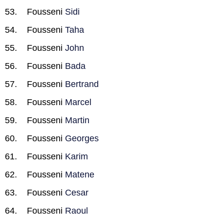
Fousseni
Sidi
Fousseni
Taha
Fousseni
John
Fousseni
Bada
Fousseni
Bertrand
Fousseni
Marcel
Fousseni
Martin
Fousseni
Georges
Fousseni
Karim
Fousseni
Matene
Fousseni
Cesar
Fousseni
Raoul