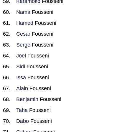
Karamoko
Fousseni
Nama
Fousseni
Hamed
Fousseni
Cesar
Fousseni
Serge
Fousseni
Joel
Fousseni
Sidi
Fousseni
Issa
Fousseni
Alain
Fousseni
Benjamin
Fousseni
Taha
Fousseni
Dabo
Fousseni