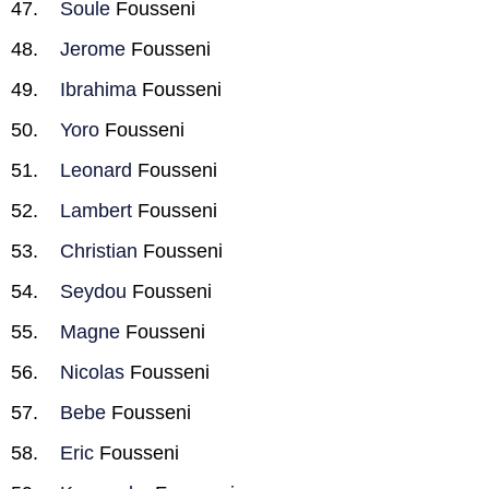
Soule
Fousseni
Jerome
Fousseni
Ibrahima
Fousseni
Yoro
Fousseni
Leonard
Fousseni
Lambert
Fousseni
Christian
Fousseni
Seydou
Fousseni
Magne
Fousseni
Nicolas
Fousseni
Bebe
Fousseni
Eric
Fousseni