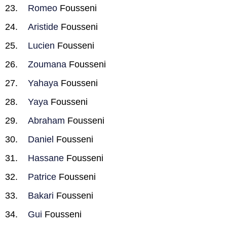
Romeo
Fousseni
Aristide
Fousseni
Lucien
Fousseni
Zoumana
Fousseni
Yahaya
Fousseni
Yaya
Fousseni
Abraham
Fousseni
Daniel
Fousseni
Hassane
Fousseni
Patrice
Fousseni
Bakari
Fousseni
Gui
Fousseni