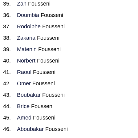
Zan
Fousseni
Doumbia
Fousseni
Rodolphe
Fousseni
Zakaria
Fousseni
Matenin
Fousseni
Norbert
Fousseni
Raoul
Fousseni
Omer
Fousseni
Boubakar
Fousseni
Brice
Fousseni
Amed
Fousseni
Aboubakar
Fousseni