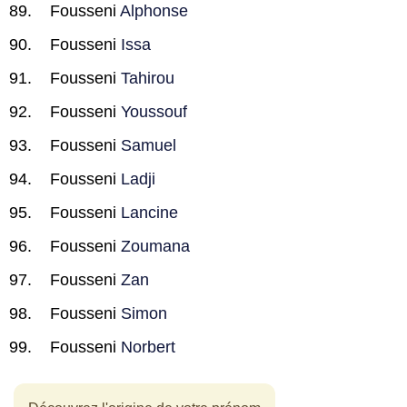
Fousseni
Alphonse
Fousseni
Issa
Fousseni
Tahirou
Fousseni
Youssouf
Fousseni
Samuel
Fousseni
Ladji
Fousseni
Lancine
Fousseni
Zoumana
Fousseni
Zan
Fousseni
Simon
Fousseni
Norbert