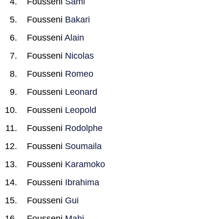
Fousseni
Sami
Fousseni
Bakari
Fousseni
Alain
Fousseni
Nicolas
Fousseni
Romeo
Fousseni
Leonard
Fousseni
Leopold
Fousseni
Rodolphe
Fousseni
Soumaila
Fousseni
Karamoko
Fousseni
Ibrahima
Fousseni
Gui
Fousseni
Mahi