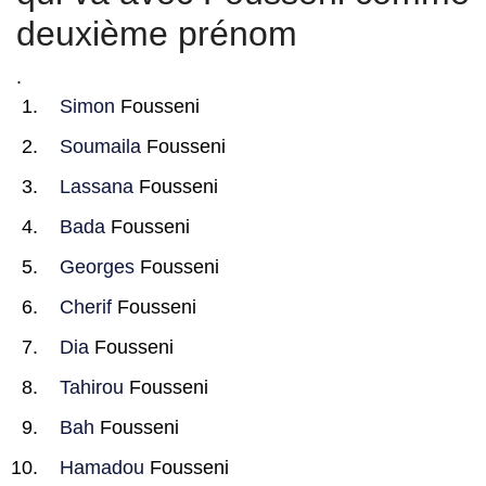
deuxième prénom
.
Simon
Fousseni
Soumaila
Fousseni
Lassana
Fousseni
Bada
Fousseni
Georges
Fousseni
Cherif
Fousseni
Dia
Fousseni
Tahirou
Fousseni
Bah
Fousseni
Hamadou
Fousseni