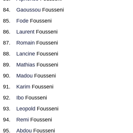
Gaoussou
Fousseni
Fode
Fousseni
Laurent
Fousseni
Romain
Fousseni
Lancine
Fousseni
Mathias
Fousseni
Madou
Fousseni
Karim
Fousseni
Ibo
Fousseni
Leopold
Fousseni
Remi
Fousseni
Abdou
Fousseni