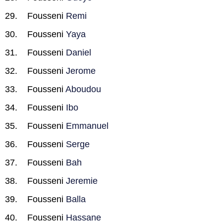
Fousseni
Remi
Fousseni
Yaya
Fousseni
Daniel
Fousseni
Jerome
Fousseni
Aboudou
Fousseni
Ibo
Fousseni
Emmanuel
Fousseni
Serge
Fousseni
Bah
Fousseni
Jeremie
Fousseni
Balla
Fousseni
Hassane