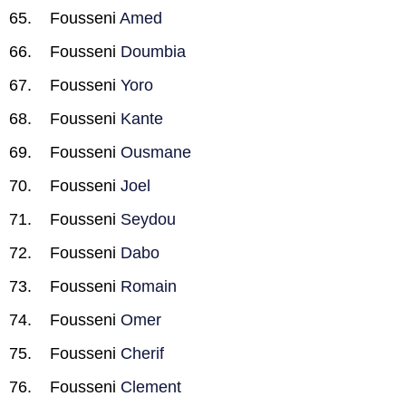
Fousseni
Amed
Fousseni
Doumbia
Fousseni
Yoro
Fousseni
Kante
Fousseni
Ousmane
Fousseni
Joel
Fousseni
Seydou
Fousseni
Dabo
Fousseni
Romain
Fousseni
Omer
Fousseni
Cherif
Fousseni
Clement