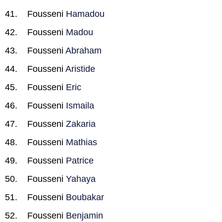
Fousseni
Hamadou
Fousseni
Madou
Fousseni
Abraham
Fousseni
Aristide
Fousseni
Eric
Fousseni
Ismaila
Fousseni
Zakaria
Fousseni
Mathias
Fousseni
Patrice
Fousseni
Yahaya
Fousseni
Boubakar
Fousseni
Benjamin