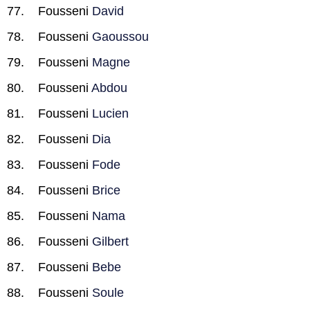
Fousseni
David
Fousseni
Gaoussou
Fousseni
Magne
Fousseni
Abdou
Fousseni
Lucien
Fousseni
Dia
Fousseni
Fode
Fousseni
Brice
Fousseni
Nama
Fousseni
Gilbert
Fousseni
Bebe
Fousseni
Soule