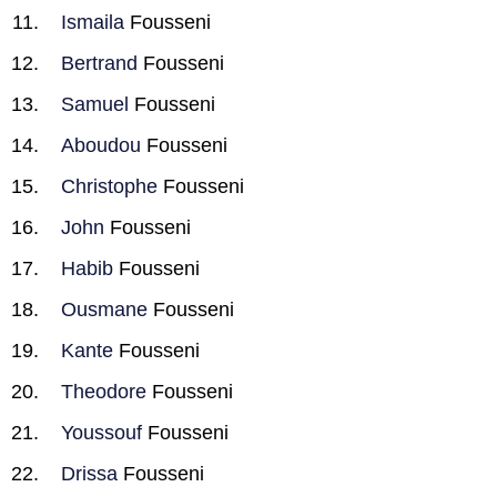
Ismaila
Fousseni
Bertrand
Fousseni
Samuel
Fousseni
Aboudou
Fousseni
Christophe
Fousseni
John
Fousseni
Habib
Fousseni
Ousmane
Fousseni
Kante
Fousseni
Theodore
Fousseni
Youssouf
Fousseni
Drissa
Fousseni