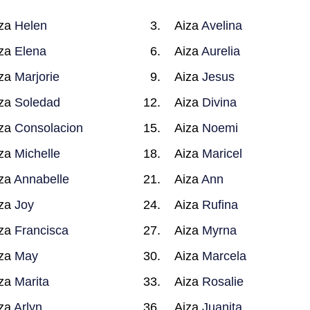
iza
Helen
Aiza
Avelina
iza
Elena
Aiza
Aurelia
iza
Marjorie
Aiza
Jesus
iza
Soledad
Aiza
Divina
iza
Consolacion
Aiza
Noemi
iza
Michelle
Aiza
Maricel
iza
Annabelle
Aiza
Ann
iza
Joy
Aiza
Rufina
iza
Francisca
Aiza
Myrna
iza
May
Aiza
Marcela
iza
Marita
Aiza
Rosalie
iza
Arlyn
Aiza
Juanita