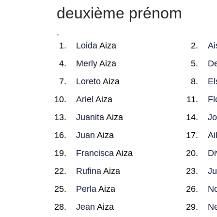
deuxième prénom
.
Loida
Aiza
Ai
Merly
Aiza
De
Loreto
Aiza
El
Ariel
Aiza
Fl
Juanita
Aiza
Jo
Juan
Aiza
Ai
Francisca
Aiza
Di
Rufina
Aiza
Ju
Perla
Aiza
N
Jean
Aiza
Ne