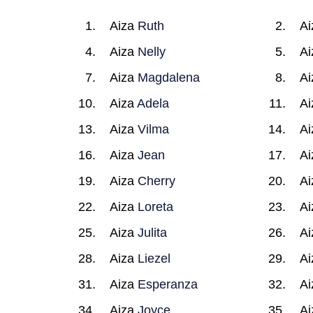
Aiza
Ruth
A
Aiza
Nelly
A
Aiza
Magdalena
A
Aiza
Adela
A
Aiza
Vilma
A
Aiza
Jean
A
Aiza
Cherry
A
Aiza
Loreta
A
Aiza
Julita
A
Aiza
Liezel
A
Aiza
Esperanza
A
Aiza
Joyce
A