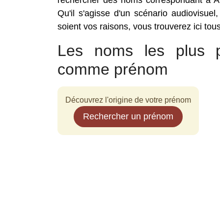
rechercher des noms correspondant à Ai
Qu'il s'agisse d'un scénario audiovisuel
soient vos raisons, vous trouverez ici to
Les noms les plus p
comme prénom
Découvrez l'origine de votre prénom
Rechercher un prénom