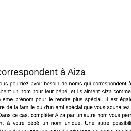
correspondent à Aiza
 vous pourriez avoir besoin de noms qui correspondent à
rchent un nom pour leur bébé, et ils aiment Aiza comm
ième prénom pour le rendre plus spécial. Il est éga
e de la famille ou d'un ami spécial que vous souhaitez f
Dans ce cas, compléter Aiza par un autre nom vous per
nt à votre bébé un nom unique. Une autre possibil