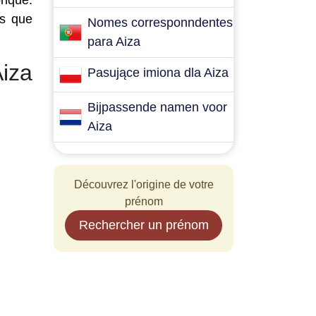
onque.
es que
Nomes corresponndentes
para Aiza
iza
Pasujące imiona dla Aiza
Bijpassende namen voor
Aiza
Découvrez l'origine de votre
prénom
Rechercher un prénom