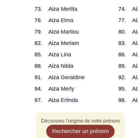
Aiza
Merlita
A
Aiza
Elma
A
Aiza
Marilou
A
Aiza
Meriam
A
Aiza
Lina
A
Aiza
Nilda
A
Aiza
Geraldine
A
Aiza
Merly
A
Aiza
Erlinda
A
Découvrez l'origine de votre prénom
Rechercher un prénom