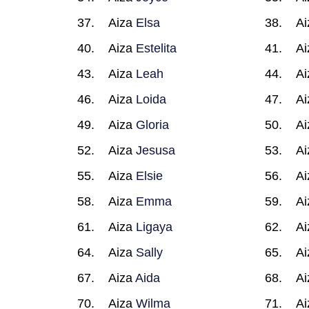
Aiza
Elsa
A
Aiza
Estelita
A
Aiza
Leah
A
Aiza
Loida
A
Aiza
Gloria
A
Aiza
Jesusa
A
Aiza
Elsie
A
Aiza
Emma
A
Aiza
Ligaya
A
Aiza
Sally
A
Aiza
Aida
A
Aiza
Wilma
A