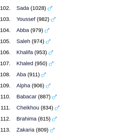
Sada
(1028)
Youssef
(982)
Abba
(979)
Saleh
(974)
Khalifa
(953)
Khaled
(950)
Aba
(911)
Alpha
(906)
Babacar
(887)
Cheikhou
(834)
Brahima
(815)
Zakaria
(809)