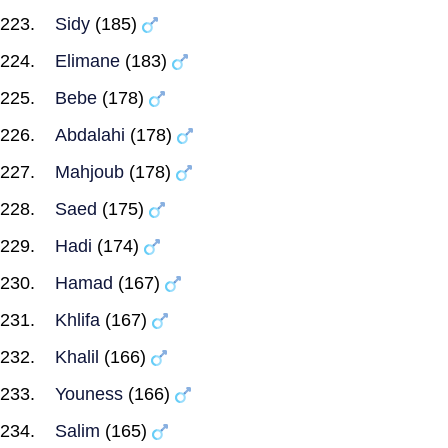
Sidy
(185)
Elimane
(183)
Bebe
(178)
Abdalahi
(178)
Mahjoub
(178)
Saed
(175)
Hadi
(174)
Hamad
(167)
Khlifa
(167)
Khalil
(166)
Youness
(166)
Salim
(165)