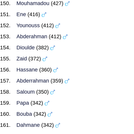
Mouhamadou
(427)
Ene
(416)
Younouss
(412)
Abderahman
(412)
Dioulde
(382)
Zaid
(372)
Hassane
(360)
Abderrahman
(359)
Saloum
(350)
Papa
(342)
Bouba
(342)
Dahmane
(342)