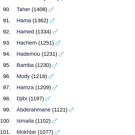
Taher
(1408)
Hama
(1362)
Hamed
(1334)
Hachem
(1251)
Hademou
(1231)
Bamba
(1230)
Mody
(1218)
Hamza
(1209)
Djibi
(1197)
Abderahmane
(1121)
Ismaila
(1102)
Mokhtar
(1077)