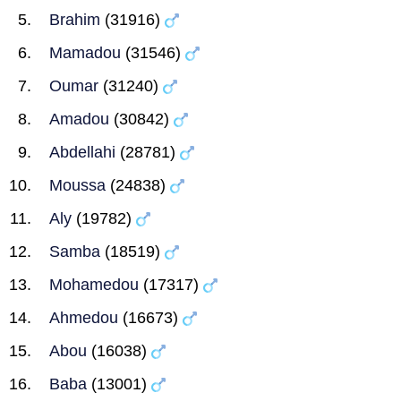
Brahim
(31916)
Mamadou
(31546)
Oumar
(31240)
Amadou
(30842)
Abdellahi
(28781)
Moussa
(24838)
Aly
(19782)
Samba
(18519)
Mohamedou
(17317)
Ahmedou
(16673)
Abou
(16038)
Baba
(13001)