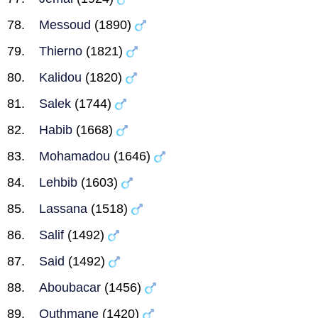
Messoud
(1890)
Thierno
(1821)
Kalidou
(1820)
Salek
(1744)
Habib
(1668)
Mohamadou
(1646)
Lehbib
(1603)
Lassana
(1518)
Salif
(1492)
Said
(1492)
Aboubacar
(1456)
Outhmane
(1420)