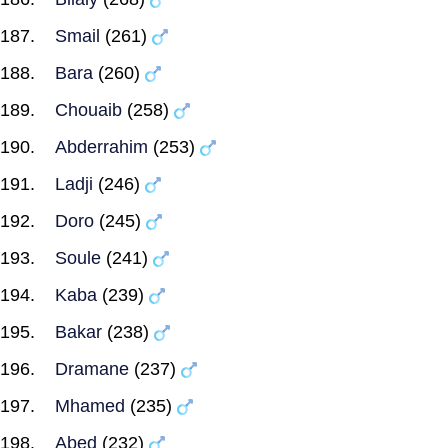
Smail
(261)
Bara
(260)
Chouaib
(258)
Abderrahim
(253)
Ladji
(246)
Doro
(245)
Soule
(241)
Kaba
(239)
Bakar
(238)
Dramane
(237)
Mhamed
(235)
Abed
(232)