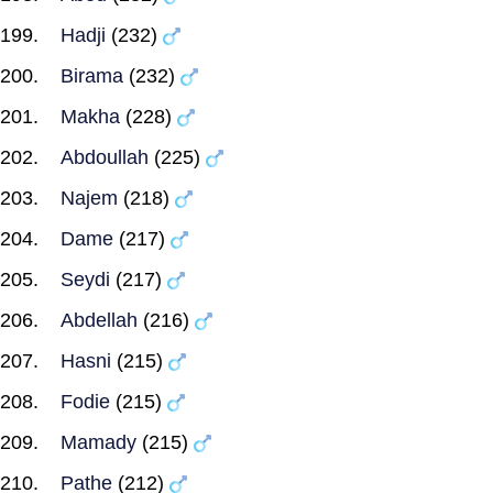
Hadji
(232)
Birama
(232)
Makha
(228)
Abdoullah
(225)
Najem
(218)
Dame
(217)
Seydi
(217)
Abdellah
(216)
Hasni
(215)
Fodie
(215)
Mamady
(215)
Pathe
(212)