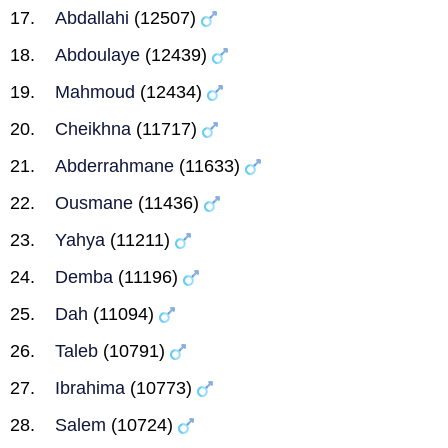
Abdallahi
(12507)
Abdoulaye
(12439)
Mahmoud
(12434)
Cheikhna
(11717)
Abderrahmane
(11633)
Ousmane
(11436)
Yahya
(11211)
Demba
(11196)
Dah
(11094)
Taleb
(10791)
Ibrahima
(10773)
Salem
(10724)