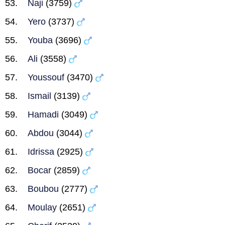
Naji
(3759)
Yero
(3737)
Youba
(3696)
Ali
(3558)
Youssouf
(3470)
Ismail
(3139)
Hamadi
(3049)
Abdou
(3044)
Idrissa
(2925)
Bocar
(2859)
Boubou
(2777)
Moulay
(2651)