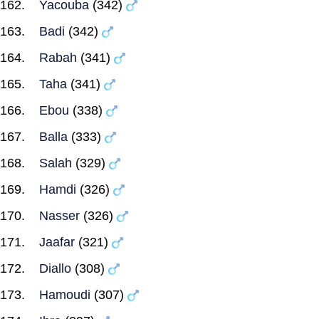
Yacouba
(342)
Badi
(342)
Rabah
(341)
Taha
(341)
Ebou
(338)
Balla
(333)
Salah
(329)
Hamdi
(326)
Nasser
(326)
Jaafar
(321)
Diallo
(308)
Hamoudi
(307)