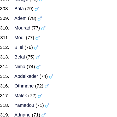
Bala
(79)
Adem
(78)
Mourad
(77)
Modi
(77)
Bilel
(76)
Belal
(75)
Nima
(74)
Abdelkader
(74)
Othmane
(72)
Malek
(72)
Yamadou
(71)
Adnane
(71)