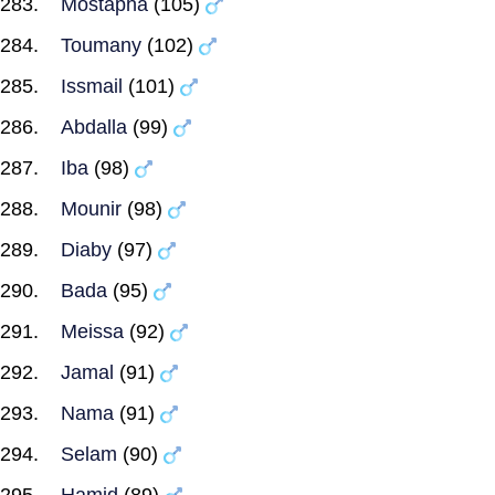
Mostapha
(105)
Toumany
(102)
Issmail
(101)
Abdalla
(99)
Iba
(98)
Mounir
(98)
Diaby
(97)
Bada
(95)
Meissa
(92)
Jamal
(91)
Nama
(91)
Selam
(90)