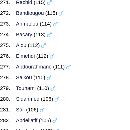
Rachid
(115)
Bandiougou
(115)
Ahmadou
(114)
Bacary
(113)
Alou
(112)
Elmehdi
(112)
Abdourahmane
(111)
Saikou
(110)
Touhami
(110)
Sidahmed
(106)
Sall
(106)
Abdellatif
(105)