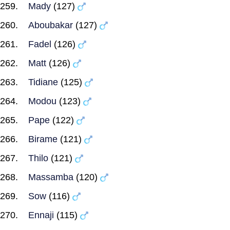
Mady
(127)
Aboubakar
(127)
Fadel
(126)
Matt
(126)
Tidiane
(125)
Modou
(123)
Pape
(122)
Birame
(121)
Thilo
(121)
Massamba
(120)
Sow
(116)
Ennaji
(115)