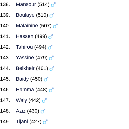
Mansour
(514)
Boulaye
(510)
Malainine
(507)
Hassen
(499)
Tahirou
(494)
Yassine
(479)
Belkheir
(461)
Baidy
(450)
Hamma
(448)
Waly
(442)
Aziz
(430)
Tijani
(427)