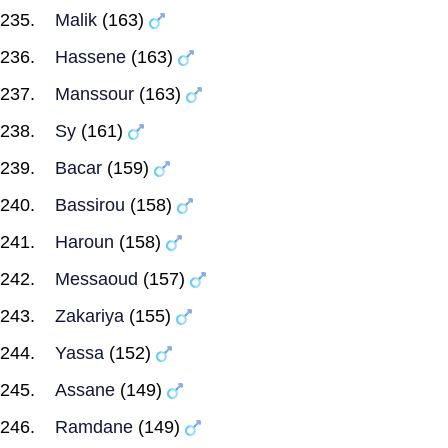
Malik
(163)
Hassene
(163)
Manssour
(163)
Sy
(161)
Bacar
(159)
Bassirou
(158)
Haroun
(158)
Messaoud
(157)
Zakariya
(155)
Yassa
(152)
Assane
(149)
Ramdane
(149)