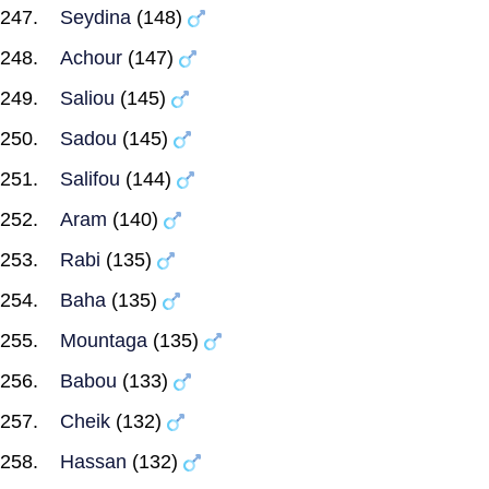
Seydina
(148)
Achour
(147)
Saliou
(145)
Sadou
(145)
Salifou
(144)
Aram
(140)
Rabi
(135)
Baha
(135)
Mountaga
(135)
Babou
(133)
Cheik
(132)
Hassan
(132)