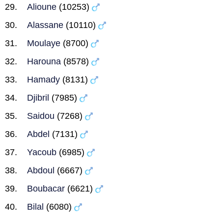
Alioune
(10253)
Alassane
(10110)
Moulaye
(8700)
Harouna
(8578)
Hamady
(8131)
Djibril
(7985)
Saidou
(7268)
Abdel
(7131)
Yacoub
(6985)
Abdoul
(6667)
Boubacar
(6621)
Bilal
(6080)