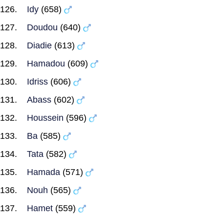
Idy
(658)
Doudou
(640)
Diadie
(613)
Hamadou
(609)
Idriss
(606)
Abass
(602)
Houssein
(596)
Ba
(585)
Tata
(582)
Hamada
(571)
Nouh
(565)
Hamet
(559)