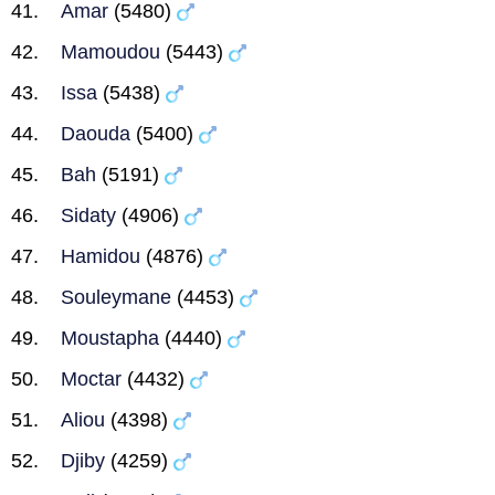
Amar
(5480)
Mamoudou
(5443)
Issa
(5438)
Daouda
(5400)
Bah
(5191)
Sidaty
(4906)
Hamidou
(4876)
Souleymane
(4453)
Moustapha
(4440)
Moctar
(4432)
Aliou
(4398)
Djiby
(4259)