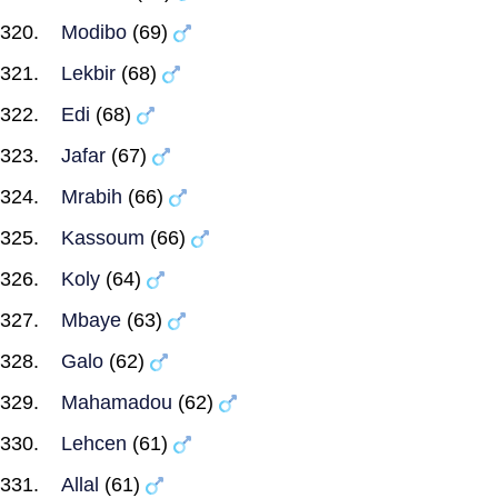
Modibo
(69)
Lekbir
(68)
Edi
(68)
Jafar
(67)
Mrabih
(66)
Kassoum
(66)
Koly
(64)
Mbaye
(63)
Galo
(62)
Mahamadou
(62)
Lehcen
(61)
Allal
(61)