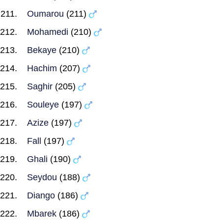
Oumarou
(211)
Mohamedi
(210)
Bekaye
(210)
Hachim
(207)
Saghir
(205)
Souleye
(197)
Azize
(197)
Fall
(197)
Ghali
(190)
Seydou
(188)
Diango
(186)
Mbarek
(186)