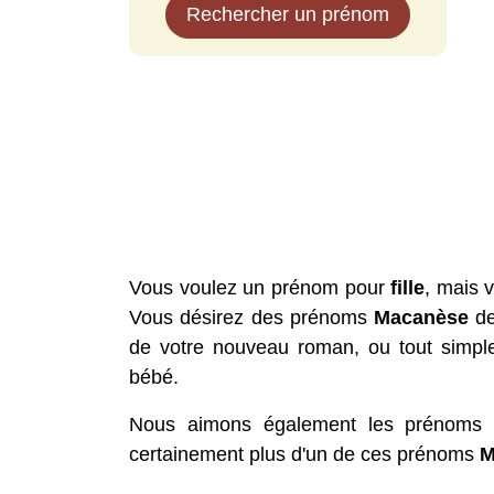
Rechercher un prénom
Vous voulez un prénom pour
fille
, mais 
Vous désirez des prénoms
Macanèse
d
de votre nouveau roman, ou tout simple
bébé.
Nous aimons également les prénom
certainement plus d'un de ces prénoms
M