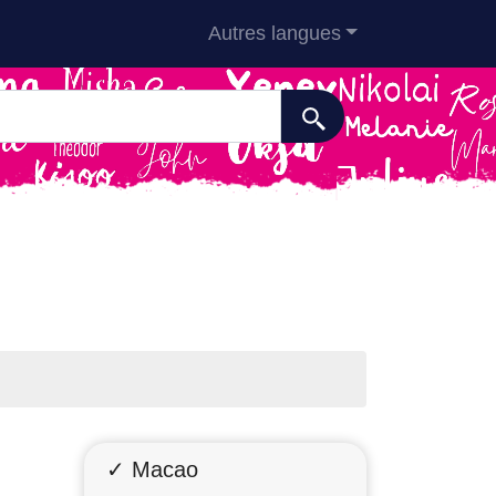
Autres langues
✓ Macao