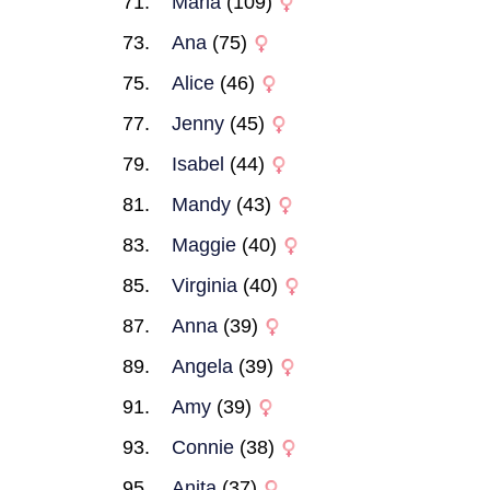
Maria
(109)
Ana
(75)
Alice
(46)
Jenny
(45)
Isabel
(44)
Mandy
(43)
Maggie
(40)
Virginia
(40)
Anna
(39)
Angela
(39)
Amy
(39)
Connie
(38)
Anita
(37)