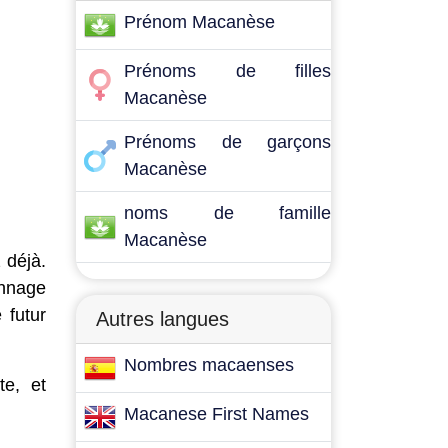
Prénom Macanèse
Prénoms de filles
Macanèse
Prénoms de garçons
Macanèse
noms de famille
Macanèse
 déjà.
onnage
 futur
Autres langues
Nombres macaenses
te, et
Macanese First Names