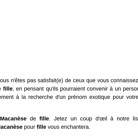
vous n'êtes pas satisfait(e) de ceux que vous connaissez
e
fille
, en pensant qu'ils pourraient convenir à un pers
ment à la recherche d'un prénom exotique pour votre
s
Macanèse
de
fille
. Jetez un coup d'œil à notre lis
acanèse
pour
fille
vous enchantera.