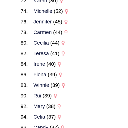
Karen
(80)
Michelle
(52)
Jennifer
(45)
Carmen
(44)
Cecilia
(44)
Teresa
(41)
Irene
(40)
Fiona
(39)
Winnie
(39)
Rui
(39)
Mary
(38)
Celia
(37)
Candy
(37)