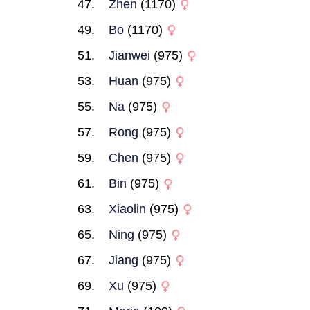
Zhen
(1170)
Bo
(1170)
Jianwei
(975)
Huan
(975)
Na
(975)
Rong
(975)
Chen
(975)
Bin
(975)
Xiaolin
(975)
Ning
(975)
Jiang
(975)
Xu
(975)