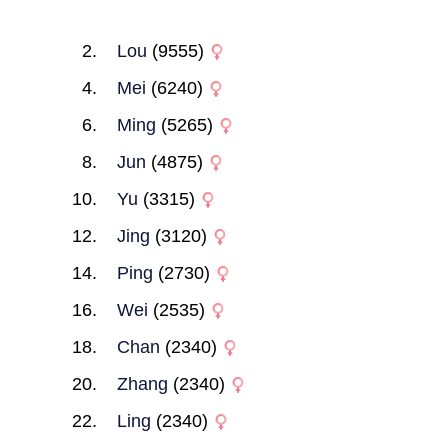
Lou
(9555)
Mei
(6240)
Ming
(5265)
Jun
(4875)
Yu
(3315)
Jing
(3120)
Ping
(2730)
Wei
(2535)
Chan
(2340)
Zhang
(2340)
Ling
(2340)