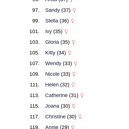
Sandy
(37)
Stella
(36)
Ivy
(35)
Gloria
(35)
Kitty
(34)
Wendy
(33)
Nicole
(33)
Helen
(32)
Catherine
(31)
Joana
(30)
Christine
(30)
Annie
(29)