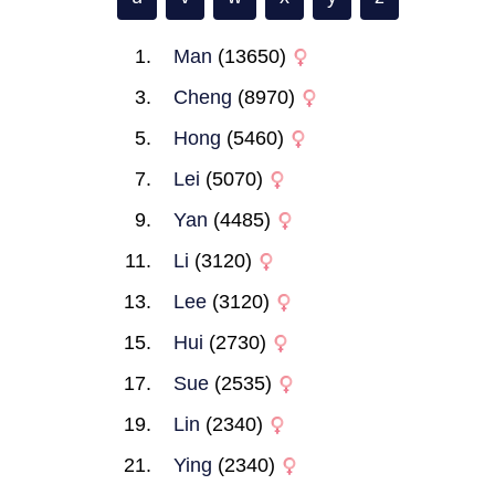
Man
(13650)
Cheng
(8970)
Hong
(5460)
Lei
(5070)
Yan
(4485)
Li
(3120)
Lee
(3120)
Hui
(2730)
Sue
(2535)
Lin
(2340)
Ying
(2340)