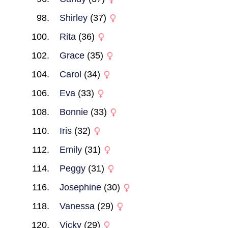
Shirley
(37)
Rita
(36)
Grace
(35)
Carol
(34)
Eva
(33)
Bonnie
(33)
Iris
(32)
Emily
(31)
Peggy
(31)
Josephine
(30)
Vanessa
(29)
Vicky
(29)